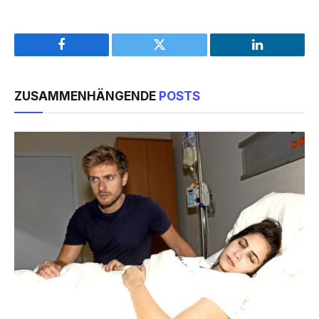
Facebook
Twitter
LinkedIn
ZUSAMMENHÄNGENDE
POSTS