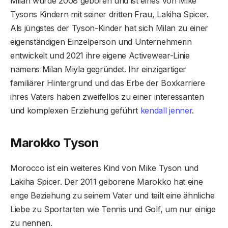
Milan wurde 2008 geboren und ist eines von Mike
Tysons Kindern mit seiner dritten Frau, Lakiha Spicer.
Als jüngstes der Tyson-Kinder hat sich Milan zu einer
eigenständigen Einzelperson und Unternehmerin
entwickelt und 2021 ihre eigene Activewear-Linie
namens Milan Miyla gegründet. Ihr einzigartiger
familiärer Hintergrund und das Erbe der Boxkarriere
ihres Vaters haben zweifellos zu einer interessanten
und komplexen Erziehung geführt
kendall jenner
.
Marokko Tyson
Morocco ist ein weiteres Kind von Mike Tyson und
Lakiha Spicer. Der 2011 geborene Marokko hat eine
enge Beziehung zu seinem Vater und teilt eine ähnliche
Liebe zu Sportarten wie Tennis und Golf, um nur einige
zu nennen.