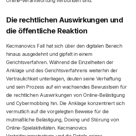
Online-Verantwortung verbunden sind.
Die rechtlichen Auswirkungen und
die öffentliche Reaktion
Kecmanovics Fall hat sich über den digitalen Bereich
hinaus ausgedehnt und gipfelt in einem
Gerichtsverfahren. Während die Einzelheiten der
Anklage und des Gerichtsverfahrens weiterhin der
Vertraulichkeit unterliegen, deuten seine Verhaftung
und sein Prozess auf ein wachsendes Bewusstsein für
die rechtlichen Auswirkungen von Online-Belästigung
und Cybermobbing hin. Die Anklage konzentriert sich
vermutlich auf die vorgelegten Beweise für die
mutmaßliche Belästigung, Doxing und Störung von
Online-Spielaktivitäten. Kecmanovics
Verteidigungsstrategie und die Details seiner