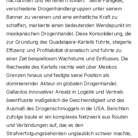
nachahmen und verfeinern sollten.“ Seine Fähigkeit,
verschiedene Drogenhändlergruppen unter seinem
Banner zu vereinen und eine einheitliche Kraft zu
schaffen, markierte einen bedeutenden Wendepunkt im
mexikanischen Drogenhandel. Diese Konsolidierung, die
zur Gründung des Guadalajara-Kartells führte, steigerte
Effizienz und Profitabilität dramatisch und führte zu
einer Zeit beispiellosen Wachstums und Einflusses. Die
Reichweite des Kartells reichte weit über Mexikos
Grenzen hinaus und festigte seine Position als
dominierender Akteur im globalen Drogenhandel.
Gallardos innovativer Ansatz in Logistik und Vertrieb
beeinflusste maßgeblich die Geschwindigkeit und das
Ausmaß des Drogenschmuggels in die USA. Berichten
zufolge baute er ein komplexes Netzwerk aus Routen
und Verbindungen auf, das es den
Strafverfolgungsbehörden unglaublich schwer machte,