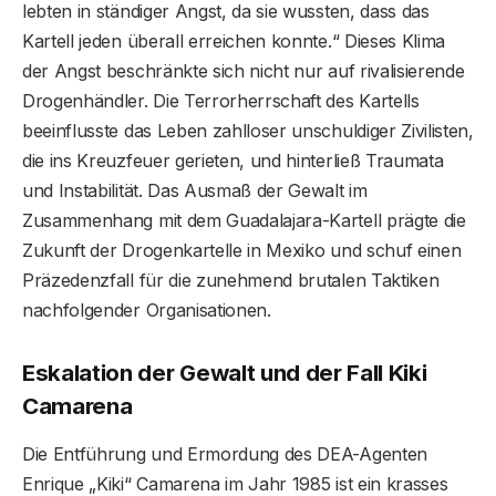
lebten in ständiger Angst, da sie wussten, dass das
Kartell jeden überall erreichen konnte.“ Dieses Klima
der Angst beschränkte sich nicht nur auf rivalisierende
Drogenhändler. Die Terrorherrschaft des Kartells
beeinflusste das Leben zahlloser unschuldiger Zivilisten,
die ins Kreuzfeuer gerieten, und hinterließ Traumata
und Instabilität. Das Ausmaß der Gewalt im
Zusammenhang mit dem Guadalajara-Kartell prägte die
Zukunft der Drogenkartelle in Mexiko und schuf einen
Präzedenzfall für die zunehmend brutalen Taktiken
nachfolgender Organisationen.
Eskalation der Gewalt und der Fall Kiki
Camarena
Die Entführung und Ermordung des DEA-Agenten
Enrique „Kiki“ Camarena im Jahr 1985 ist ein krasses