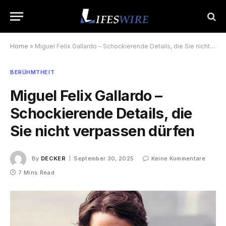
Home
»
Miguel Felix Gallardo – Schockierende Details, die Sie nicht verpassen dürfen
BERÜHMTHEIT
Miguel Felix Gallardo –
Schockierende Details, die
Sie nicht verpassen dürfen
By
DECKER
September 30, 2025
Keine Kommentare
7 Mins Read