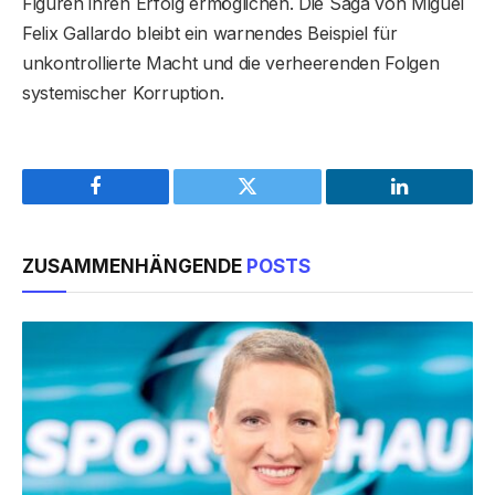
Figuren ihren Erfolg ermöglichen. Die Saga von Miguel
Felix Gallardo bleibt ein warnendes Beispiel für
unkontrollierte Macht und die verheerenden Folgen
systemischer Korruption.
Facebook
Twitter
LinkedIn
ZUSAMMENHÄNGENDE
POSTS