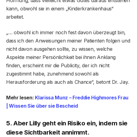
Hoffnung, dass vielleicht etwas Gutes daraus entstehen
kann, obwohl sie in einem „Kinderkrankenhaus“
arbeitet.
„… obwohl ich immer noch fest davon überzeugt bin,
dass ich den Anweisungen meiner Patienten folgen und
nicht davon ausgehen sollte, zu wissen, welche
Aspekte meiner Persönlichkeit bei ihnen Anklang
finden, erscheint mir die Publicity, der ich nicht
zugestimmt habe, zunehmend sowohl als
Herausforderung als auch als Chance“, betont Dr. Jay.
Mehr lesen:
Klarissa Munz – Freddie Highmores Frau
| Wissen Sie über sie Bescheid
5. Aber Lilly geht ein Risiko ein, indem sie
diese Sichtbarkeit annimmt.