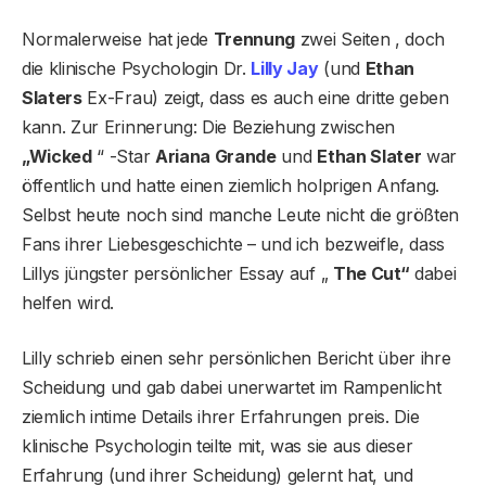
Normalerweise hat jede
Trennung
zwei Seiten , doch
die klinische Psychologin Dr.
Lilly Jay
(und
Ethan
Slaters
Ex-Frau) zeigt, dass es auch eine dritte geben
kann. Zur Erinnerung: Die Beziehung zwischen
„Wicked
“ -Star
Ariana Grande
und
Ethan Slater
war
öffentlich und hatte einen ziemlich holprigen Anfang.
Selbst heute noch sind manche Leute nicht die größten
Fans ihrer Liebesgeschichte – und ich bezweifle, dass
Lillys jüngster persönlicher Essay auf „
The Cut“
dabei
helfen wird.
Lilly schrieb einen sehr persönlichen Bericht über ihre
Scheidung und gab dabei unerwartet im Rampenlicht
ziemlich intime Details ihrer Erfahrungen preis. Die
klinische Psychologin teilte mit, was sie aus dieser
Erfahrung (und ihrer Scheidung) gelernt hat, und