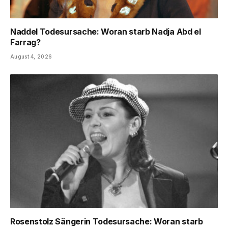
Naddel Todesursache: Woran starb Nadja Abd el
Farrag?
August 4, 2026
Rosenstolz Sängerin Todesursache: Woran starb