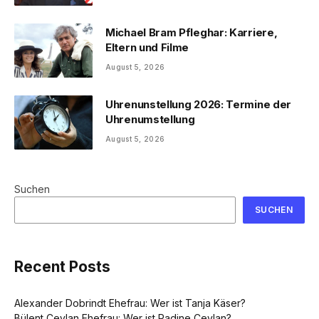
Michael Bram Pfleghar: Karriere,
Eltern und Filme
August 5, 2026
Uhrenunstellung 2026: Termine der
Uhrenumstellung
August 5, 2026
Suchen
SUCHEN
Recent Posts
Alexander Dobrindt Ehefrau: Wer ist Tanja Käser?
Bülent Ceylan Ehefrau: Wer ist Radine Ceylan?