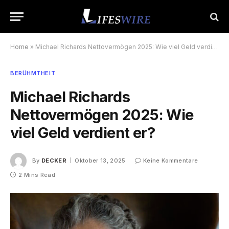
Home
»
Michael Richards Nettovermögen 2025: Wie viel Geld verdient er?
BERÜHMTHEIT
Michael Richards
Nettovermögen 2025: Wie
viel Geld verdient er?
By
DECKER
Oktober 13, 2025
Keine Kommentare
2 Mins Read