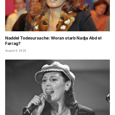
Naddel Todesursache: Woran starb Nadja Abd el
Farrag?
August 4, 2026