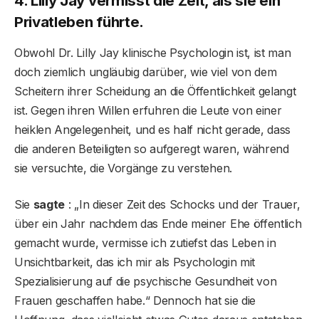
4. Lilly Jay vermisst die Zeit, als sie ein
Privatleben führte.
Obwohl Dr. Lilly Jay klinische Psychologin ist, ist man
doch ziemlich ungläubig darüber, wie viel von dem
Scheitern ihrer Scheidung an die Öffentlichkeit gelangt
ist. Gegen ihren Willen erfuhren die Leute von einer
heiklen Angelegenheit, und es half nicht gerade, dass
die anderen Beteiligten so aufgeregt waren, während
sie versuchte, die Vorgänge zu verstehen.
Sie
sagte
: „In dieser Zeit des Schocks und der Trauer,
über ein Jahr nachdem das Ende meiner Ehe öffentlich
gemacht wurde, vermisse ich zutiefst das Leben in
Unsichtbarkeit, das ich mir als Psychologin mit
Spezialisierung auf die psychische Gesundheit von
Frauen geschaffen habe.“ Dennoch hat sie die