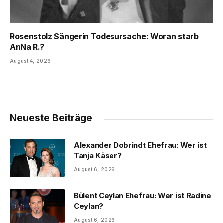
Rosenstolz Sängerin Todesursache: Woran starb
AnNa R.?
August 4, 2026
Neueste Beiträge
Alexander Dobrindt Ehefrau: Wer ist
Tanja Käser?
August 6, 2026
Bülent Ceylan Ehefrau: Wer ist Radine
Ceylan?
August 6, 2026