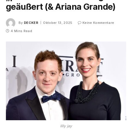
geäußert (& Ariana Grande)
By
DECKER
Oktober 13, 2025
Keine Kommentare
4 Mins Read
lilly jay