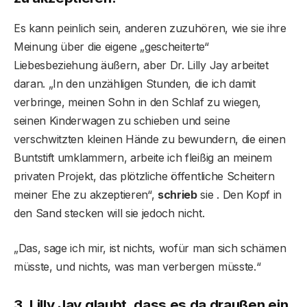
Es kann peinlich sein, anderen zuzuhören, wie sie ihre
Meinung über die eigene „gescheiterte“
Liebesbeziehung äußern, aber Dr. Lilly Jay arbeitet
daran. „In den unzähligen Stunden, die ich damit
verbringe, meinen Sohn in den Schlaf zu wiegen,
seinen Kinderwagen zu schieben und seine
verschwitzten kleinen Hände zu bewundern, die einen
Buntstift umklammern, arbeite ich fleißig an meinem
privaten Projekt, das plötzliche öffentliche Scheitern
meiner Ehe zu akzeptieren“,
schrieb
sie . Den Kopf in
den Sand stecken will sie jedoch nicht.
„Das, sage ich mir, ist nichts, wofür man sich schämen
müsste, und nichts, was man verbergen müsste.“
3. Lilly Jay glaubt, dass es da draußen ein