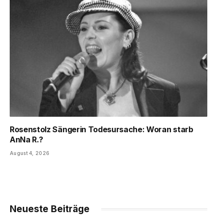
Rosenstolz Sängerin Todesursache: Woran starb
AnNa R.?
August 4, 2026
Neueste Beiträge