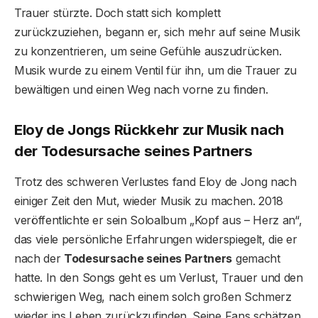
Trauer stürzte. Doch statt sich komplett
zurückzuziehen, begann er, sich mehr auf seine Musik
zu konzentrieren, um seine Gefühle auszudrücken.
Musik wurde zu einem Ventil für ihn, um die Trauer zu
bewältigen und einen Weg nach vorne zu finden.
Eloy de Jongs Rückkehr zur Musik nach
der Todesursache seines Partners
Trotz des schweren Verlustes fand Eloy de Jong nach
einiger Zeit den Mut, wieder Musik zu machen. 2018
veröffentlichte er sein Soloalbum „Kopf aus – Herz an“,
das viele persönliche Erfahrungen widerspiegelt, die er
nach der
Todesursache seines Partners
gemacht
hatte. In den Songs geht es um Verlust, Trauer und den
schwierigen Weg, nach einem solch großen Schmerz
wieder ins Leben zurückzufinden. Seine Fans schätzen