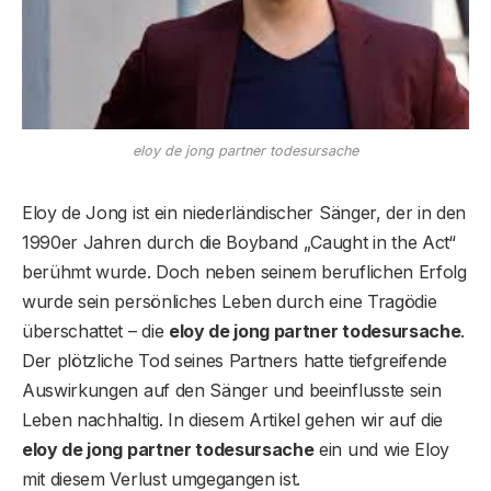
eloy de jong partner todesursache
Eloy de Jong ist ein niederländischer Sänger, der in den
1990er Jahren durch die Boyband „Caught in the Act“
berühmt wurde. Doch neben seinem beruflichen Erfolg
wurde sein persönliches Leben durch eine Tragödie
überschattet – die
eloy de jong partner todesursache
.
Der plötzliche Tod seines Partners hatte tiefgreifende
Auswirkungen auf den Sänger und beeinflusste sein
Leben nachhaltig. In diesem Artikel gehen wir auf die
eloy de jong partner todesursache
ein und wie Eloy
mit diesem Verlust umgegangen ist.