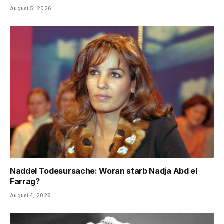
August 5, 2026
Naddel Todesursache: Woran starb Nadja Abd el
Farrag?
August 4, 2026