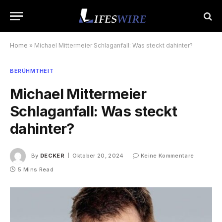
Home
»
Michael Mittermeier Schlaganfall: Was steckt dahinter?
BERÜHMTHEIT
Michael Mittermeier
Schlaganfall: Was steckt
dahinter?
By
DECKER
Oktober 20, 2024
Keine Kommentare
5 Mins Read