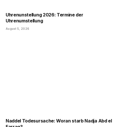
Uhrenunstellung 2026: Termine der
Uhrenumstellung
August 5, 2026
Naddel Todesursache: Woran starb Nadja Abd el
Farrag?