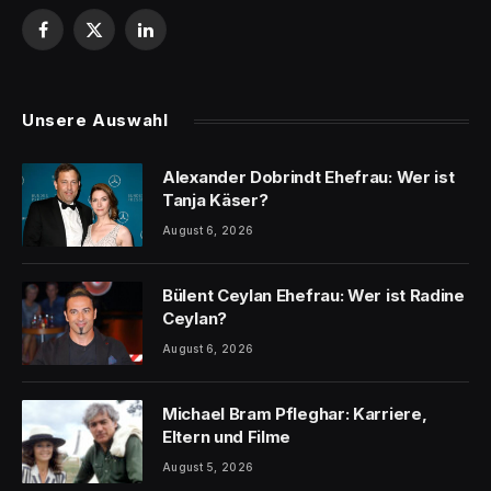
Facebook
X
LinkedIn
(Twitter)
Unsere Auswahl
Alexander Dobrindt Ehefrau: Wer ist
Tanja Käser?
August 6, 2026
Bülent Ceylan Ehefrau: Wer ist Radine
Ceylan?
August 6, 2026
Michael Bram Pfleghar: Karriere,
Eltern und Filme
August 5, 2026