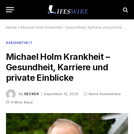
Home
»
Michael Holm Krankheit – Gesundheit, Karriere und private Einblicke
BERÜHMTHEIT
Michael Holm Krankheit –
Gesundheit, Karriere und
private Einblicke
By
DECKER
September 12, 2025
Keine Kommentare
4 Mins Read