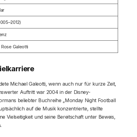
lar
2005–2012)
enz
 Rose Galeotti
elkarriere
dete Michael Galeotti, wenn auch nur für kurze Zeit,
nswerter Auftritt war 2004 in der Disney-
ormans beliebter Buchreihe „Monday Night Football
ptsächlich auf die Musik konzentrierte, stellte
ne Vielseitigkeit und seine Bereitschaft unter Beweis,
.