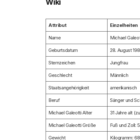
Wiki
Attribut
Einzelheiten
Name
Michael Galeot
Geburtsdatum
28. August 19
Sternzeichen
Jungfrau
Geschlecht
Männlich
Staatsangehörigkeit
amerikanisch
Beruf
Sänger und Sc
Michael Galeotti Alter
31 Jahre alt (
Michael Galeotti Größe
Fuß und Zoll: 
Gewicht
Kilogramm: 68