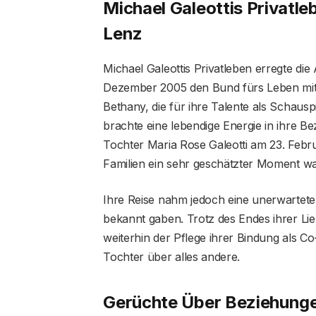
Michael Galeottis Privatl
Lenz
Michael Galeottis Privatleben erregte die 
Dezember 2005 den Bund fürs Leben mit 
Bethany, die für ihre Talente als Schausp
brachte eine lebendige Energie in ihre Be
Tochter Maria Rose Galeotti am 23. Febr
Familien ein sehr geschätzter Moment wa
Ihre Reise nahm jedoch eine unerwartete
bekannt gaben. Trotz des Endes ihrer L
weiterhin der Pflege ihrer Bindung als C
Tochter über alles andere.
Gerüchte Über Beziehung