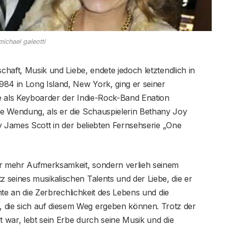
michael galeotti
schaft, Musik und Liebe, endete jedoch letztendlich in
984 in Long Island, New York, ging er seiner
e als Keyboarder der Indie-Rock-Band Enation
e Wendung, als er die Schauspielerin Bethany Joy
ley James Scott in der beliebten Fernsehserie „One
ur mehr Aufmerksamkeit, sondern verlieh seinem
 seines musikalischen Talents und der Liebe, die er
chte an die Zerbrechlichkeit des Lebens und die
die sich auf diesem Weg ergeben können. Trotz der
t war, lebt sein Erbe durch seine Musik und die