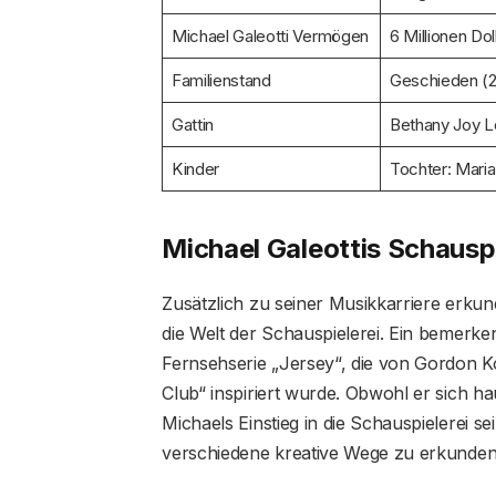
Michael Galeotti Vermögen
6 Millionen Dol
Familienstand
Geschieden (
Gattin
Bethany Joy L
Kinder
Tochter: Maria
Michael Galeottis Schauspi
Zusätzlich zu seiner Musikkarriere erkun
die Welt der Schauspielerei. Ein bemerke
Fernsehserie „Jersey“, die von Gordon K
Club“ inspiriert wurde. Obwohl er sich hau
Michaels Einstieg in die Schauspielerei sei
verschiedene kreative Wege zu erkunden