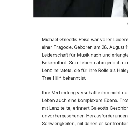
Michael Galeottis Reise war voller Leiden
einer Tragödie. Geboren am 28. August 1
Leidenschaft für Musik nach und erlangt
Bekanntheit. Sein Leben nahm jedoch ein
Lenz heiratete, die für ihre Rolle als Ha
Tree Hill“ bekannt ist.
Ihre Verbindung verschaffte ihm nicht n
Leben auch eine komplexere Ebene. Trotz
mit Lenz teilte, erinnert Galeottis Geschi
unvorhergesehenen Herausforderungen, 
Schwierigkeiten, mit denen er konfrontier