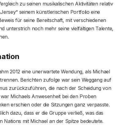
rgleich zu seinen musikalischen Aktivitäten relativ
„Jersey“ seinem künstlerischen Portfolio eine
Beweis für seine Bereitschaft, mit verschiedenen
 unterstrich noch mehr seine vielfältigen Talente,
hen.
nation
nahm 2012 eine unerwartete Wendung, als Michael
u trennen. Berichten zufolge war sein Weggang auf
mus zurückzuführen, die nach der Scheidung von
h war Michaels Anwesenheit bei den Proben
nken erschien oder die Sitzungen ganz verpasste.
ich dazu, dass er die Gruppe verließ, was das
 Nations mit Michael an der Spitze bedeutete.