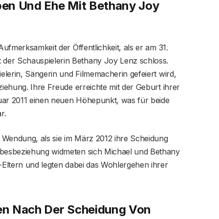
eben Und Ehe Mit Bethany Joy
Aufmerksamkeit der Öffentlichkeit, als er am 31.
der Schauspielerin Bethany Joy Lenz schloss.
ielerin, Sängerin und Filmemacherin gefeiert wird,
ziehung. Ihre Freude erreichte mit der Geburt ihrer
uar 2011 einen neuen Höhepunkt, was für beide
r.
 Wendung, als sie im März 2012 ihre Scheidung
iebesbeziehung widmeten sich Michael und Bethany
o-Eltern und legten dabei das Wohlergehen ihrer
en Nach Der Scheidung Von