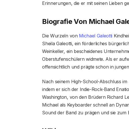
Erinnerungen, die er mit seinen Lieben ge
Biografie Von Michael Gale
Die Wurzeln von
Michael Galeotti
Kindhei
Sheila Galeotti, ein förderliches bürgerlic
Weinkeller, ein bescheidenes Unternehm
Oberstufenschülern widmete. Als er aufw
offensichtlich und prägte schon in junge
Nach seinem High-School-Abschluss im J
indem er sich der Indie-Rock-Band Enati
Washington, von den Brüdern Richard L
Michael als Keyboarder schnell an Dynam
Sound der Band zu prägen und sie zum Er