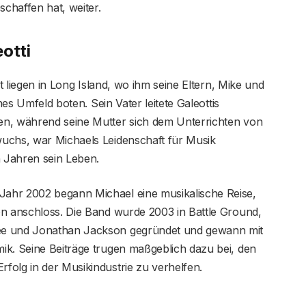
schaffen hat, weiter.
otti
t liegen in Long Island, wo ihm seine Eltern, Mike und
hes Umfeld boten. Sein Vater leitete Galeottis
en, während seine Mutter sich dem Unterrichten von
uchs, war Michaels Leidenschaft für Musik
n Jahren sein Leben.
ahr 2002 begann Michael eine musikalische Reise,
on anschloss. Die Band wurde 2003 in Battle Ground,
ee und Jonathan Jackson gegründet und gewann mit
ik. Seine Beiträge trugen maßgeblich dazu bei, den
folg in der Musikindustrie zu verhelfen.