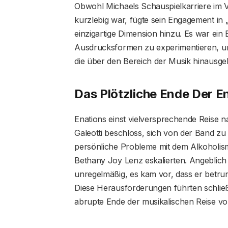
Obwohl Michaels Schauspielkarriere im Ve
kurzlebig war, fügte sein Engagement in 
einzigartige Dimension hinzu. Es war ein 
Ausdrucksformen zu experimentieren, und
die über den Bereich der Musik hinausge
Das Plötzliche Ende Der E
Enations einst vielversprechende Reise 
Galeotti beschloss, sich von der Band z
persönliche Probleme mit dem Alkoholis
Bethany Joy Lenz eskalierten. Angeblic
unregelmäßig, es kam vor, dass er betru
Diese Herausforderungen führten schließl
abrupte Ende der musikalischen Reise von