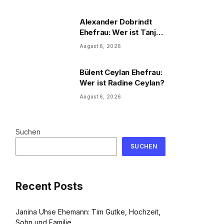
und Familie
Alexander Dobrindt
Ehefrau: Wer ist Tanja
Käser?
August 6, 2026
Bülent Ceylan Ehefrau:
Wer ist Radine Ceylan?
August 6, 2026
Suchen
SUCHEN
Recent Posts
Janina Uhse Ehemann: Tim Gutke, Hochzeit,
Sohn und Familie