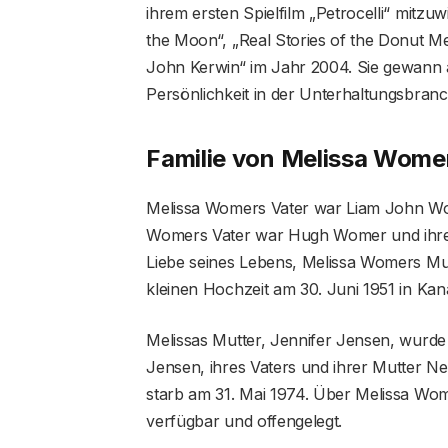
ihrem ersten Spielfilm „Petrocelli“ mitz
the Moon“, „Real Stories of the Donut 
John Kerwin“ im Jahr 2004. Sie gewann 
Persönlichkeit in der Unterhaltungsbranc
Familie von Melissa Wome
Melissa Womers Vater war Liam John Wo
Womers Vater war Hugh Womer und ihre 
Liebe seines Lebens, Melissa Womers Mu
kleinen Hochzeit am 30. Juni 1951 in Kan
Melissas Mutter, Jennifer Jensen, wurde 
Jensen, ihres Vaters und ihrer Mutter Ne
starb am 31. Mai 1974. Über Melissa Wome
verfügbar und offengelegt.