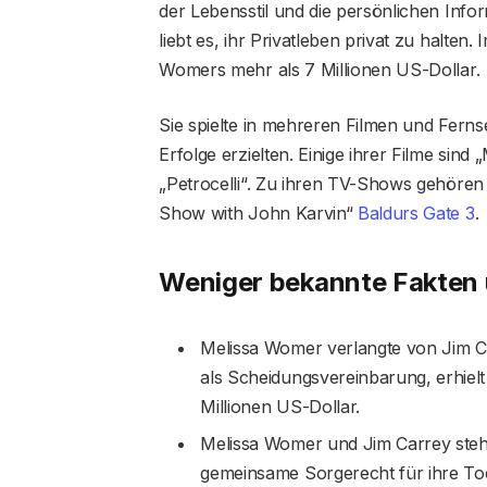
der Lebensstil und die persönlichen Inf
liebt es, ihr Privatleben privat zu halte
Womers mehr als 7 Millionen US-Dollar.
Sie spielte in mehreren Filmen und Fern
Erfolge erzielten. Einige ihrer Filme sind
„Petrocelli“. Zu ihren TV-Shows gehöre
Show with John Karvin“
Baldurs Gate 3
.
Weniger bekannte Fakten
Melissa Womer verlangte von Jim Ca
als Scheidungsvereinbarung, erhiel
Millionen US-Dollar.
Melissa Womer und Jim Carrey steh
gemeinsame Sorgerecht für ihre To