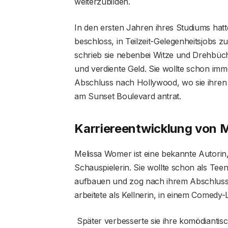
weiterzubilden.
In den ersten Jahren ihres Studiums hatt
beschloss, in Teilzeit-Gelegenheitsjobs 
schrieb sie nebenbei Witze und Drehbüc
und verdiente Geld. Sie wollte schon im
Abschluss nach Hollywood, wo sie ihren e
am Sunset Boulevard antrat.
Karriereentwicklung von 
Melissa Womer ist eine bekannte Autorin
Schauspielerin. Sie wollte schon als Tee
aufbauen und zog nach ihrem Abschluss i
arbeitete als Kellnerin, in einem Comedy
Später verbesserte sie ihre komödiantis