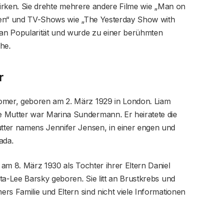
uwirken. Sie drehte mehrere andere Filme wie „Man on
Men“ und TV-Shows wie „The Yesterday Show with
an Popularität und wurde zu einer berühmten
he.
r
mer, geboren am 2. März 1929 in London. Liam
Mutter war Marina Sundermann. Er heiratete die
tter namens Jennifer Jensen, in einer engen und
ada.
am 8. März 1930 als Tochter ihrer Eltern Daniel
ta-Lee Barsky geboren. Sie litt an Brustkrebs und
rs Familie und Eltern sind nicht viele Informationen