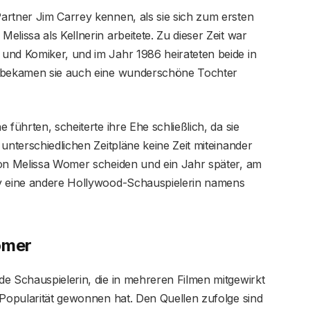
artner Jim Carrey kennen, als sie sich zum ersten
lissa als Kellnerin arbeitete. Zu dieser Zeit war
und Komiker, und im Jahr 1986 heirateten beide in
7 bekamen sie auch eine wunderschöne Tochter
 führten, scheiterte ihre Ehe schließlich, da sie
unterschiedlichen Zeitpläne keine Zeit miteinander
von Melissa Womer scheiden und ein Jahr später, am
ey eine andere Hollywood-Schauspielerin namens
omer
e Schauspielerin, die in mehreren Filmen mitgewirkt
 Popularität gewonnen hat. Den Quellen zufolge sind