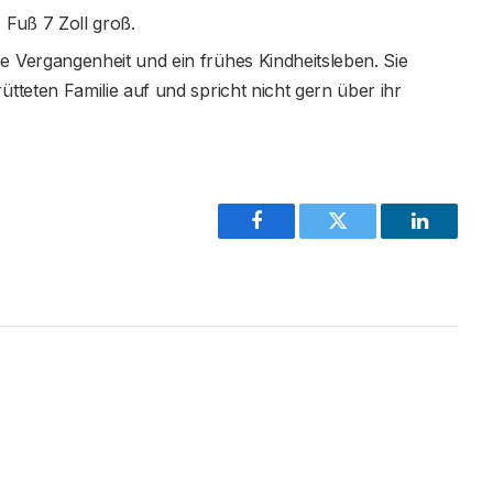
 Fuß 7 Zoll groß.
e Vergangenheit und ein frühes Kindheitsleben. Sie
tteten Familie auf und spricht nicht gern über ihr
Facebook
Twitter
LinkedIn