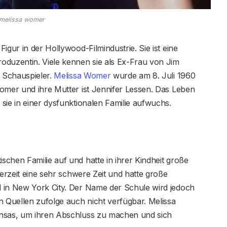
melissa womer
igur in der Hollywood-Filmindustrie. Sie ist eine
oduzentin. Viele kennen sie als Ex-Frau von Jim
 Schauspieler.
Melissa Womer
wurde am 8. Juli 1960
omer und ihre Mutter ist Jennifer Lessen. Das Leben
sie in einer dysfunktionalen Familie aufwuchs.
chen Familie auf und hatte in ihrer Kindheit große
gerzeit eine sehr schwere Zeit und hatte große
 in New York City. Der Name der Schule wird jedoch
n Quellen zufolge auch nicht verfügbar. Melissa
ansas, um ihren Abschluss zu machen und sich