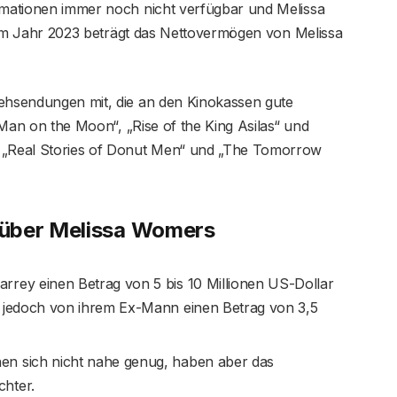
ormationen immer noch nicht verfügbar und Melissa
n. Im Jahr 2023 beträgt das Nettovermögen von Melissa
sehsendungen mit, die an den Kinokassen gute
 „Man on the Moon“, „Rise of the King Asilas“ und
n „Real Stories of Donut Men“ und „The Tomorrow
 über Melissa Womer
s
rrey einen Betrag von 5 bis 10 Millionen US-Dollar
t jedoch von ihrem Ex-Mann einen Betrag von 3,5
en sich nicht nahe genug, haben aber das
chter.