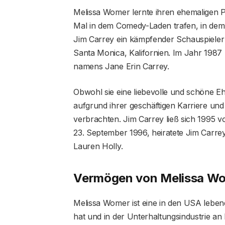
Melissa Womer lernte ihren ehemaligen P
Mal in dem Comedy-Laden trafen, in dem Me
Jim Carrey ein kämpfender Schauspieler 
Santa Monica, Kalifornien. Im Jahr 198
namens Jane Erin Carrey.
Obwohl sie eine liebevolle und schöne Ehe
aufgrund ihrer geschäftigen Karriere und 
verbrachten. Jim Carrey ließ sich 1995 
23. September 1996, heiratete Jim Carr
Lauren Holly.
Vermögen von Melissa W
Melissa Womer ist eine in den USA lebend
hat und in der Unterhaltungsindustrie an