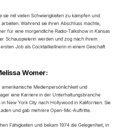
e sie mit vielen Schwierigkeiten zu kämpfen und
zu arbeiten. Während sie ihren Abschluss machte,
her für eine morgendliche Radio-Talkshow in Kansas
mer Schauspielerin werden und zog nach ihrem
rsten Job als Cocktailkellnerin in einem Geschäft
Melissa Womer:
, amerikanische Medienpersönlichkeit und
nager eine Karriere in der Unterhaltungsbranche
n New York City nach Hollywood in Kalifornien. Sie
-Laden und gab mehrere Open-Mic-Auftritte.
chen Fähigkeiten und bekam 1974 die Gelegenheit, in