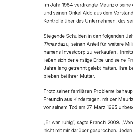
Im Jahr 1984 verdrängte Maurizio seine dr
und seinen Onkel Aldo aus dem Vorstand
Kontrolle über das Unternehmen, das sei
Steigende Schulden in den folgenden Ja
Times
dazu, seinen Anteil für weitere Mi
namens Investcorp zu verkaufen . Inmitt
ließen sich der einstige Erbe und seine F
Jahre lang getrennt gelebt hatten. Ihre 
blieben bei ihrer Mutter.
Trotz seiner familiären Probleme behaupt
Freundin aus Kindertagen, mit der Mauri
vor seinem Tod am 27. März 1995 unbesc
„Er war ruhig“, sagte Franchi 2009. „Wen
nicht mit mir darüber gesprochen. Jeden 