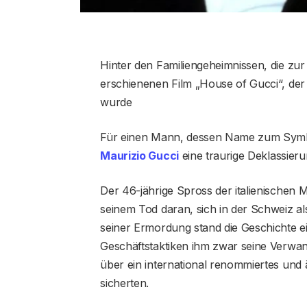
Hinter den Familiengeheimnissen, die z
erschienenen Film „House of Gucci“, der 
wurde
Für einen Mann, dessen Name zum Symb
Maurizio Gucci
eine traurige Deklassieru
Der 46-jährige Spross der italienischen M
seinem Tod daran, sich in der Schweiz al
seiner Ermordung stand die Geschichte e
Geschäftstaktiken ihm zwar seine Verwan
über ein international renommiertes und
sicherten.