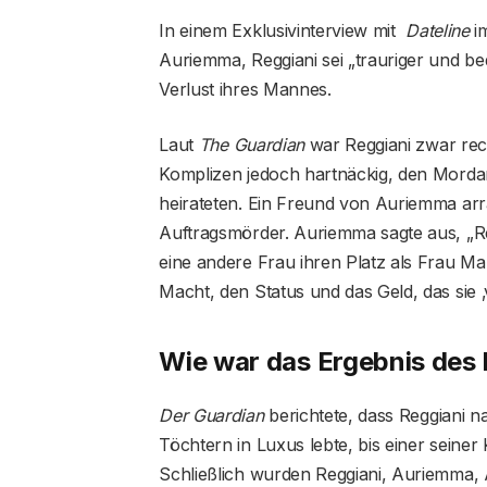
In einem Exklusivinterview mit
Dateline
im
Auriemma, Reggiani sei „trauriger und b
Verlust ihres Mannes.
Laut
The Guardian
war Reggiani zwar rec
Komplizen jedoch hartnäckig, den Morda
heirateten. Ein Freund von Auriemma ar
Auftragsmörder. Auriemma sagte aus, „R
eine andere Frau ihren Platz als Frau M
Macht, den Status und das Geld, das sie ‚v
Wie war das Ergebnis des
Der Guardian
berichtete, dass Reggiani n
Töchtern in Luxus lebte, bis einer seine
Schließlich wurden Reggiani, Auriemma,