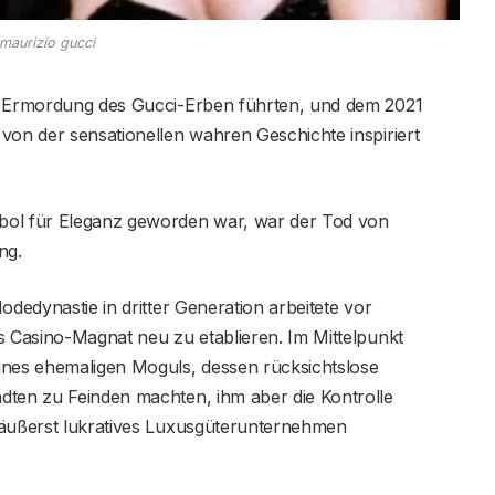
maurizio gucci
ur Ermordung des Gucci-Erben führten, und dem 2021
von der sensationellen wahren Geschichte inspiriert
ol für Eleganz geworden war, war der Tod von
ng.
odedynastie in dritter Generation arbeitete vor
s Casino-Magnat neu zu etablieren. Im Mittelpunkt
ines ehemaligen Moguls, dessen rücksichtslose
dten zu Feinden machten, ihm aber die Kontrolle
 äußerst lukratives Luxusgüterunternehmen