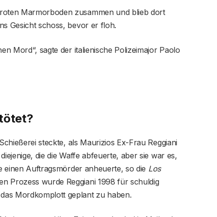
m roten Marmorboden zusammen und blieb dort
ns Gesicht schoss, bevor er floh.
hen Mord“, sagte der italienische Polizeimajor Paolo
tötet?
 Schießerei steckte, als Maurizios Ex-Frau Reggiani
iejenige, die die Waffe abfeuerte, aber sie war es,
sie einen Auftragsmörder anheuerte, so die
Los
n Prozess wurde Reggiani 1998 für schuldig
 das Mordkomplott geplant zu haben.