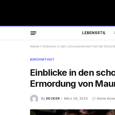
LEBENSSTIL
Home
»
Einblicke in den schockierenden Fall der Ermor
BERÜHMTHEIT
Einblicke in den sch
Ermordung von Maur
By
DECKER
März 28, 2025
Keine Kom