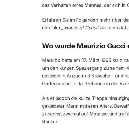
das Verhalten eines Mannes, der sich in G
Erfahren Sie im Folgenden mehr über den 
den Film „
House of Gucci“
aus dem Jahr 
Wo wurde Maurizio Gucci 
Maurizio hatte am 27. März 1995 kurz n
um den kurzen Spaziergang zu seinem 45
gekleidet in Anzug und Krawatte – und nat
Gärten vorbei in das Gebäude in der Via P
Als er jedoch die kurze Treppe hinaufgin
gekleideter Mann mittleren Alters. Bewaf
zunächst zweimal auf Maurizio und traf 
Rücken.