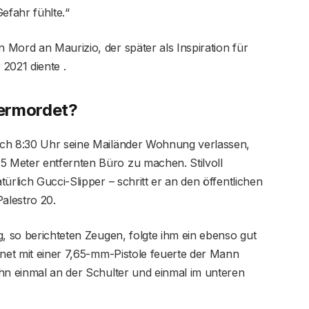
efahr fühlte.“
Mord an Maurizio, der später als Inspiration für
2021 diente .
ermordet?
ach 8:30 Uhr seine Mailänder Wohnung verlassen,
 Meter entfernten Büro zu machen. Stilvoll
ürlich Gucci-Slipper – schritt er an den öffentlichen
alestro 20.
g, so berichteten Zeugen, folgte ihm ein ebenso gut
fnet mit einer 7,65-mm-Pistole feuerte der Mann
ihn einmal an der Schulter und einmal im unteren