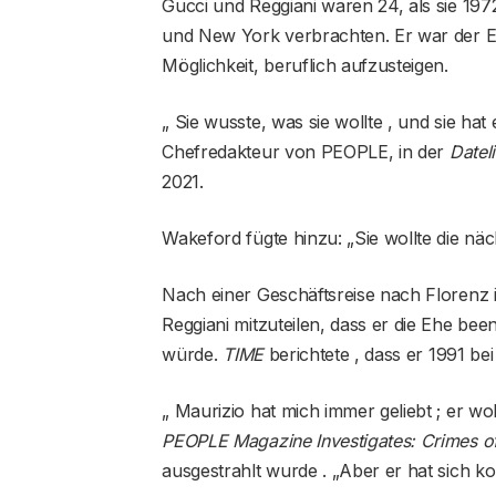
Gucci und Reggiani waren 24, als sie 197
und New York verbrachten. Er war der Er
Möglichkeit, beruflich aufzusteigen.
„ Sie wusste, was sie wollte , und sie ha
Chefredakteur von PEOPLE, in der
Datel
2021.
Wakeford fügte hinzu: „Sie wollte die näc
Nach einer Geschäftsreise nach Florenz 
Reggiani mitzuteilen, dass er die Ehe be
würde.
TIME
berichtete , dass er 1991 bei
„ Maurizio hat mich immer geliebt ; er wo
PEOPLE Magazine Investigates: Crimes o
ausgestrahlt wurde . „Aber er hat sich ko