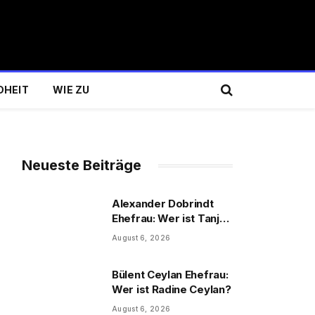
DHEIT
WIE ZU
Neueste Beiträge
Alexander Dobrindt
Ehefrau: Wer ist Tanja
Käser?
August 6, 2026
Bülent Ceylan Ehefrau:
Wer ist Radine Ceylan?
August 6, 2026