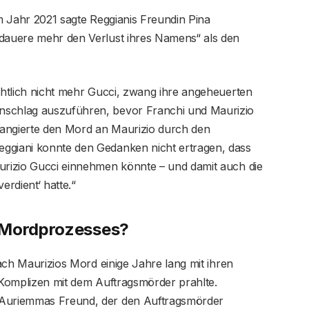
 Jahr 2021 sagte Reggianis Freundin Pina
edauere mehr den Verlust ihres Namens“ als den
htlich nicht mehr Gucci, zwang ihre angeheuerten
nschlag auszuführen, bevor Franchi und Maurizio
rangierte den Mord an Maurizio durch den
eggiani konnte den Gedanken nicht ertragen, dass
aurizio Gucci einnehmen könnte – und damit auch die
erdient‘ hatte.“
 Mordprozesses?
ach Maurizios Mord einige Jahre lang mit ihren
r Komplizen mit dem Auftragsmörder prahlte.
 Auriemmas Freund, der den Auftragsmörder