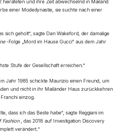
2 heirateten und ihre Zeit abwechselnd in Mailand
be einer Modedynastie, sie suchte nach einer
t es sich geholt“, sagte Dan Wakeford, der damalige
ine
-Folge „Mord im Hause Gucci“ aus dem Jahr
hste Stufe der Gesellschaft erreichen.“
im Jahr 1985 schickte Maurizio einen Freund, um
enden und nicht in ihr Mailänder Haus zurückkehren
 Franchi einzog.
llte, dass ich das Beste habe“, sagte Reggiani im
f Fashion
, das 2018 auf Investigation Discovery
mplett verändert.“