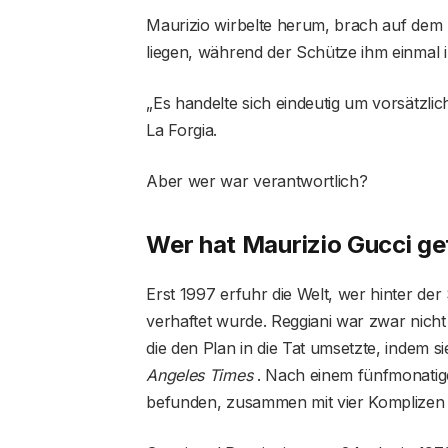
Maurizio wirbelte herum, brach auf de
liegen, während der Schütze ihm einmal i
„Es handelte sich eindeutig um vorsätzlic
La Forgia.
Aber wer war verantwortlich?
Wer hat Maurizio Gucci ge
Erst 1997 erfuhr die Welt, wer hinter der
verhaftet wurde. Reggiani war zwar nicht d
die den Plan in die Tat umsetzte, indem 
Angeles Times
. Nach einem fünfmonatige
befunden, zusammen mit vier Komplizen