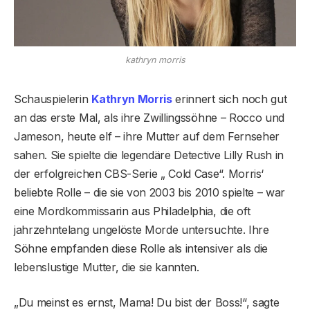
kathryn morris
Schauspielerin
Kathryn Morris
erinnert sich noch gut
an das erste Mal, als ihre Zwillingssöhne – Rocco und
Jameson, heute elf – ihre Mutter auf dem Fernseher
sahen. Sie spielte die legendäre Detective Lilly Rush in
der erfolgreichen CBS-Serie „ Cold Case“. Morris‘
beliebte Rolle – die sie von 2003 bis 2010 spielte – war
eine Mordkommissarin aus Philadelphia, die oft
jahrzehntelang ungelöste Morde untersuchte. Ihre
Söhne empfanden diese Rolle als intensiver als die
lebenslustige Mutter, die sie kannten.
„Du meinst es ernst, Mama! Du bist der Boss!“, sagte