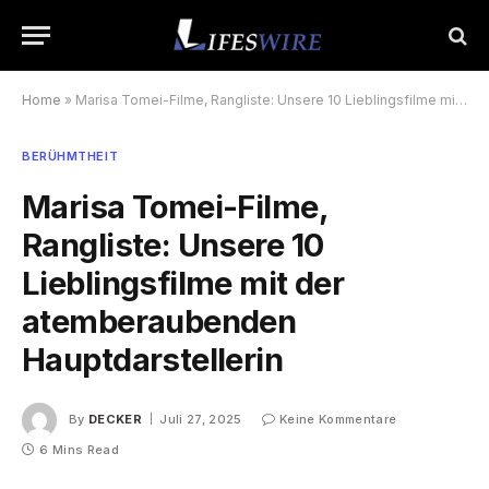
Home
»
Marisa Tomei-Filme, Rangliste: Unsere 10 Lieblingsfilme mit der atemberaubenden Hauptdarstellerin
BERÜHMTHEIT
Marisa Tomei-Filme,
Rangliste: Unsere 10
Lieblingsfilme mit der
atemberaubenden
Hauptdarstellerin
By
DECKER
Juli 27, 2025
Keine Kommentare
6 Mins Read