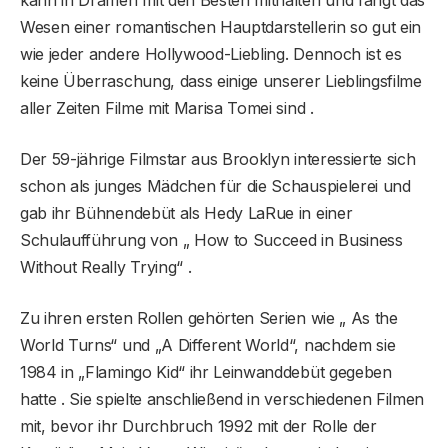
Wesen einer romantischen Hauptdarstellerin so gut ein
wie jeder andere Hollywood-Liebling. Dennoch ist es
keine Überraschung, dass einige unserer Lieblingsfilme
aller Zeiten Filme mit Marisa Tomei sind .
Der 59-jährige Filmstar aus Brooklyn interessierte sich
schon als junges Mädchen für die Schauspielerei und
gab ihr Bühnendebüt als Hedy LaRue in einer
Schulaufführung von „ How to Succeed in Business
Without Really Trying“ .
Zu ihren ersten Rollen gehörten Serien wie „ As the
World Turns“ und „A Different World“, nachdem sie
1984 in „Flamingo Kid“ ihr Leinwanddebüt gegeben
hatte . Sie spielte anschließend in verschiedenen Filmen
mit, bevor ihr Durchbruch 1992 mit der Rolle der