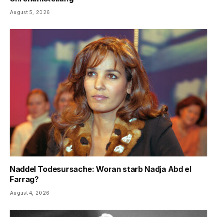
August 5, 2026
Naddel Todesursache: Woran starb Nadja Abd el
Farrag?
August 4, 2026