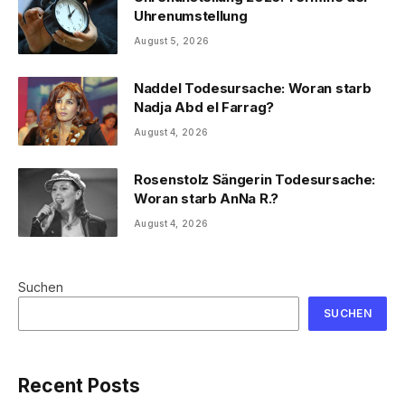
Uhrenumstellung
August 5, 2026
Naddel Todesursache: Woran starb
Nadja Abd el Farrag?
August 4, 2026
Rosenstolz Sängerin Todesursache:
Woran starb AnNa R.?
August 4, 2026
Suchen
SUCHEN
Recent Posts