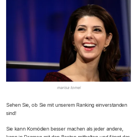
marisa tomei
Sehen Sie, ob Sie mit unserem Ranking einverstanden
sind!
Sie kann Komödien besser machen als jeder andere,
kann in Dramen mit den Besten mithalten und fängt das