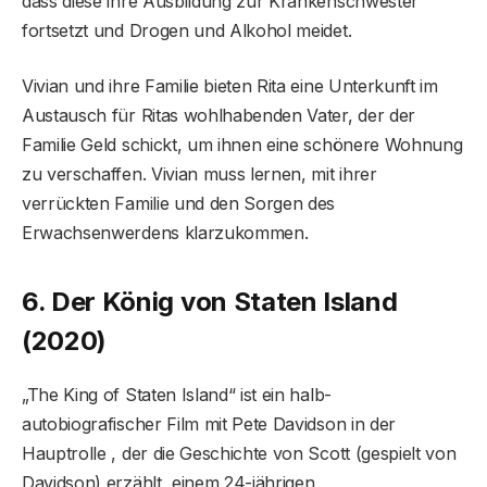
dass diese ihre Ausbildung zur Krankenschwester
fortsetzt und Drogen und Alkohol meidet.
Vivian und ihre Familie bieten Rita eine Unterkunft im
Austausch für Ritas wohlhabenden Vater, der der
Familie Geld schickt, um ihnen eine schönere Wohnung
zu verschaffen. Vivian muss lernen, mit ihrer
verrückten Familie und den Sorgen des
Erwachsenwerdens klarzukommen.
6. Der König von Staten Island
(2020)
„The King of Staten Island“ ist ein halb-
autobiografischer Film mit Pete Davidson in der
Hauptrolle , der die Geschichte von Scott (gespielt von
Davidson) erzählt, einem 24-jährigen