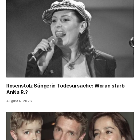
Rosenstolz Sängerin Todesursache: Woran starb
AnNa R.?
August 4, 2026