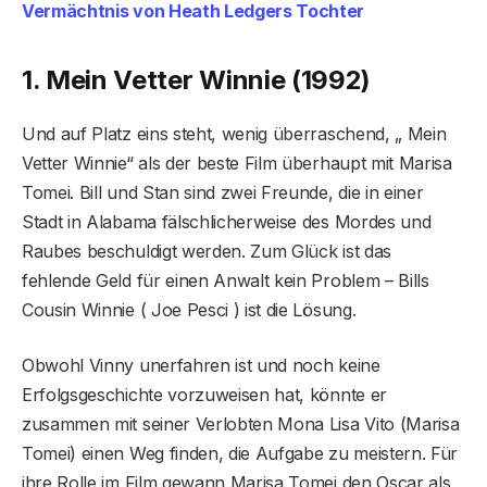
Vermächtnis von Heath Ledgers Tochter
1. Mein Vetter Winnie (1992)
Und auf Platz eins steht, wenig überraschend, „ Mein
Vetter Winnie“ als der beste Film überhaupt mit Marisa
Tomei. Bill und Stan sind zwei Freunde, die in einer
Stadt in Alabama fälschlicherweise des Mordes und
Raubes beschuldigt werden. Zum Glück ist das
fehlende Geld für einen Anwalt kein Problem – Bills
Cousin Winnie ( Joe Pesci ) ist die Lösung.
Obwohl Vinny unerfahren ist und noch keine
Erfolgsgeschichte vorzuweisen hat, könnte er
zusammen mit seiner Verlobten Mona Lisa Vito (Marisa
Tomei) einen Weg finden, die Aufgabe zu meistern. Für
ihre Rolle im Film gewann Marisa Tomei den Oscar als