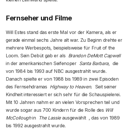
Fernseher und Filme
Will Estes stand das erste Mal vor der Kamera, als er
gerade einmal sechs Jahre alt war. Zu Beginn drehte er
mehrere Werbespots, beispielsweise für Fruit of the
Loom. Sein Debüt gab er als
Brandon DeMott Capwell
in der amerikanischen Seifenoper
Santa Barbara,
die
von 1984 bis 1993 auf NBC ausgestrahlt wurde.
Danach spielte er von 1988 bis 1989 in zwei Episoden
des Fernsehdramas
Highway to Heaven.
Seit seiner
Kindheit interessiert er sich sehr für die Schauspielerei.
Mit 10 Jahren nahm er an vielen Vorsprechen teil und
wurde sogar aus 700 Kindern für die Rolle des
Will
McCollough
in
The Lassie
ausgewählt , das von 1989
bis 1992 ausgestrahlt wurde.