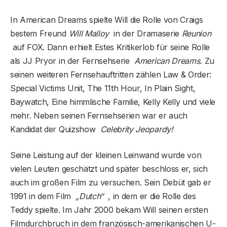
In American Dreams spielte Will die Rolle von Craigs
bestem Freund
Will Malloy
in der Dramaserie
Reunion
auf FOX. Dann erhielt Estes Kritikerlob für seine Rolle
als JJ Pryor in der Fernsehserie
American Dreams.
Zu
seinen weiteren Fernsehauftritten zählen Law & Order:
Special Victims Unit, The 11th Hour, In Plain Sight,
Baywatch, Eine himmlische Familie, Kelly Kelly und viele
mehr. Neben seinen Fernsehserien war er auch
Kandidat der Quizshow
Celebrity Jeopardy!
Seine Leistung auf der kleinen Leinwand wurde von
vielen Leuten geschätzt und später beschloss er, sich
auch im großen Film zu versuchen. Sein Debüt gab er
1991 in dem Film
„Dutch“
, in dem er die Rolle des
Teddy spielte. Im Jahr 2000 bekam Will seinen ersten
Filmdurchbruch in dem französisch-amerikanischen U-