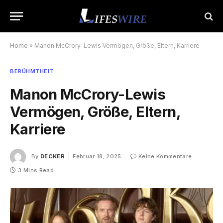
Home
»
Manon McCrory-Lewis Vermögen, Größe, Eltern, Karriere
BERÜHMTHEIT
Manon McCrory-Lewis
Vermögen, Größe, Eltern,
Karriere
By
DECKER
Februar 18, 2025
Keine Kommentare
3 Mins Read