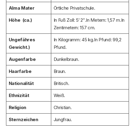
Alma Mater
Örtliche Privatschule.
Höhe (ca.)
In Fuß Zoll: 5′ 2″.In Metern: 1,57 m.In
Zentimetern: 157 cm.
Ungefähres
In Kilogramm: 45 kg.In Pfund: 99,2
Gewicht.)
Pfund.
Augenfarbe
Dunkelbraun.
Haarfarbe
Braun.
Nationalität
Britisch.
Ethnizität
Weiß.
Religion
Christian.
Sternzeichen
Jungfrau.