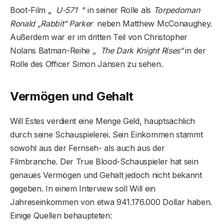
Boot-Film „
U-571
“ in seiner Rolle als
Torpedoman
Ronald „Rabbit“ Parker
neben Matthew McConaughey.
Außerdem war er im dritten Teil von Christopher
Nolans Batman-Reihe „
The Dark Knight Rises“
in der
Rolle des Officer Simon Jansen zu sehen.
Vermögen und Gehalt
Will Estes verdient eine Menge Geld, hauptsächlich
durch seine Schauspielerei. Sein Einkommen stammt
sowohl aus der Fernseh- als auch aus der
Filmbranche. Der True Blood-Schauspieler hat sein
genaues Vermögen und Gehalt jedoch nicht bekannt
gegeben. In einem Interview soll Will ein
Jahreseinkommen von etwa 941.176.000 Dollar haben.
Einige Quellen behaupteten: