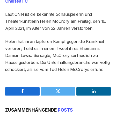
Chelsea FC
Laut CNN ist die bekannte Schauspielerin und
Theaterkünstlerin Helen McCrory am Freitag, den 16.
April 2021, im Alter von 52 Jahren verstorben.
Helen hat ihren tapferen Kampf gegen die Krankheit
verloren, heißt es in einem Tweet ihres Ehemanns
Damian Lewis. Sie sagte, McCrory sei friedlich zu
Hause gestorben. Die Unterhaltungsbranche war völlig
schockiert, als sie vom Tod Helen McCrorys erfuhr.
Facebook
Twitter
LinkedIn
ZUSAMMENHÄNGENDE
POSTS