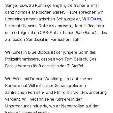
Sänger usw. zu Ruhm gelangten, die früher einmal
ganz normale Menschen waren. Heute sprechen wir
über einen amerikanischen Schauspieler,
Will Estes
,
bekannt für seine Rolle als Jamison „Jamie“ Reagan in
dem erfolgreichen CBS-Polizeidrama
Blue Bloods
, das
zur besten Sendezeit im Fernsehen läuft .
Will Estes in Blue Bloods ist der jüngere Sohn des
Polizeikommissars, gespielt von Tom Selleck. Das
Fernsehdrama läuft derzeit in der 7. Staffel.
Will Estes mit Donnie Wahlberg. Im Laufe seiner
Karriere hat Will mit seiner Schauspielerei in
zahlreichen Fernseh- und Filmrollen viel Bewunderung
verdient. Will begann seine Karriere in der
Unterhaltungsindustrie, wo er Nebenrollen auf der
kleinen Leinwand spielte.