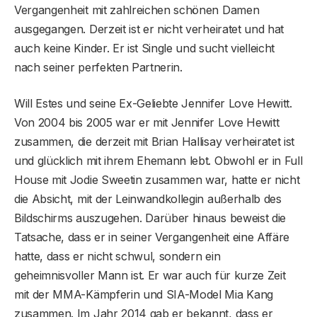
Vergangenheit mit zahlreichen schönen Damen
ausgegangen. Derzeit ist er nicht verheiratet und hat
auch keine Kinder. Er ist Single und sucht vielleicht
nach seiner perfekten Partnerin.
Will Estes und seine Ex-Geliebte Jennifer Love Hewitt.
Von 2004 bis 2005 war er mit Jennifer Love Hewitt
zusammen, die derzeit mit Brian Hallisay verheiratet ist
und glücklich mit ihrem Ehemann lebt. Obwohl er in Full
House mit Jodie Sweetin zusammen war, hatte er nicht
die Absicht, mit der Leinwandkollegin außerhalb des
Bildschirms auszugehen. Darüber hinaus beweist die
Tatsache, dass er in seiner Vergangenheit eine Affäre
hatte, dass er nicht schwul, sondern ein
geheimnisvoller Mann ist. Er war auch für kurze Zeit
mit der MMA-Kämpferin und SIA-Model Mia Kang
zusammen. Im Jahr 2014 gab er bekannt, dass er