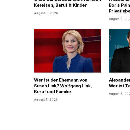
Ketelsen, Beruf & Kinder
Boris Pal
Privatleb
August 8, 2026
August 8, 20
Wer ist der Ehemann von
Alexander
Susan Link? Wolfgang Link,
Wer ist T
Beruf und Familie
August 6, 20
August 7, 2026