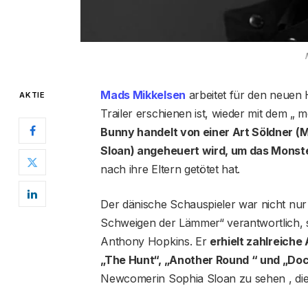
Mads Mikkelsen
arbeitet für den neuen 
AKTIE
Trailer erschienen ist, wieder mit dem „
Bunny handelt von einer Art Söldner (
Sloan) angeheuert wird, um das Monste
nach ihre Eltern getötet hat.
Der dänische Schauspieler war nicht nur
Schweigen der Lämmer“ verantwortlich, s
Anthony Hopkins. Er
erhielt zahlreiche
„The Hunt“, „Another Round “ und „Doc
Newcomerin Sophia Sloan zu sehen , die 