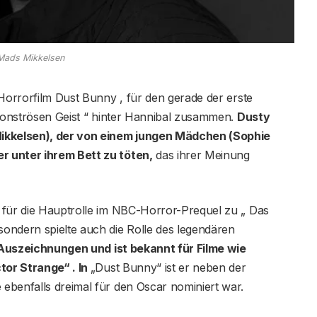
Mads Mikkelsen
Horrorfilm Dust Bunny , für den gerade der erste
 monströsen Geist “ hinter Hannibal zusammen.
Dusty
Mikkelsen), der von einem jungen Mädchen (Sophie
r unter ihrem Bett zu töten,
das ihrer Meinung
 für die Hauptrolle im NBC-Horror-Prequel zu „ Das
ondern spielte auch die Rolle des legendären
 Auszeichnungen und ist bekannt für Filme wie
tor Strange“ . In
„Dust Bunny“ ist er neben der
ebenfalls dreimal für den Oscar nominiert war.