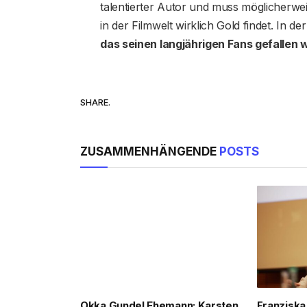
talentierter Autor und muss möglicherwe
in der Filmwelt wirklich Gold findet. In d
das seinen langjährigen Fans gefallen w
SHARE.
ZUSAMMENHÄNGENDE
POSTS
Okka Gundel Ehemann: Karsten
Franziska