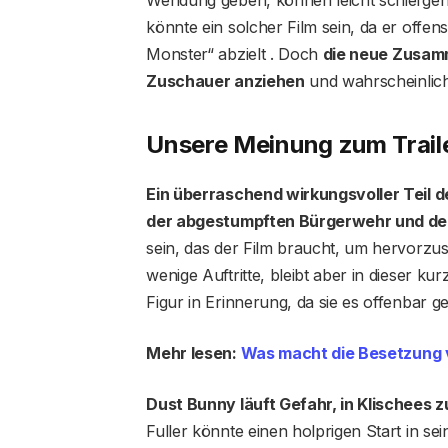
könnte ein solcher Film sein, da er offe
Monster“ abzielt . Doch
die neue Zusamm
Zuschauer anziehen
und wahrscheinlich
Unsere Meinung zum Trail
Ein überraschend wirkungsvoller Teil d
der abgestumpften Bürgerwehr und der
sein, das der Film braucht, um hervorzus
wenige Auftritte, bleibt aber in dieser k
Figur in Erinnerung, da sie es offenbar ge
Mehr lesen:
Was macht die Besetzung 
Dust Bunny läuft Gefahr, in Klischees z
Fuller könnte einen holprigen Start in sei