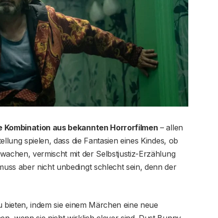
te Kombination aus bekannten Horrorfilmen
– allen
ellung spielen, dass die Fantasien eines Kindes, ob
wachen, vermischt mit der Selbstjustiz-Erzählung
uss aber nicht unbedingt schlecht sein, denn der
zu bieten, indem sie einem Märchen eine neue
n, wenn sie nicht wirklich clever sind. Dust Bunny