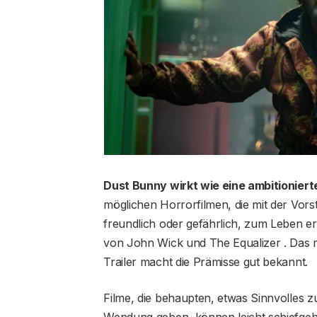
Dust Bunny wirkt wie eine ambitionier
möglichen Horrorfilmen, die mit der Vorst
freundlich oder gefährlich, zum Leben er
von John Wick und The Equalizer . Das m
Trailer macht die Prämisse gut bekannt.
Filme, die behaupten, etwas Sinnvolles 
Wendung geben, können leicht schiefgehe