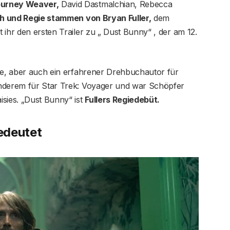
ourney Weaver,
David Dastmalchian, Rebecca
 und Regie stammen von Bryan Fuller,
dem
 ihr den ersten Trailer zu „ Dust Bunny“ , der am 12.
one, aber auch ein erfahrener Drehbuchautor für
anderem für Star Trek: Voyager und war Schöpfer
sies. „Dust Bunny“ ist
Fullers Regiedebüt.
edeutet