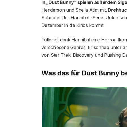
In „Dust Bunny“ spielen außerdem Sig
Henderson und Sheila Atim mit.
Drehbuch
Schöpfer der Hannibal -Serie. Unten seht
Dezember in die Kinos kommt:
Fuller ist dank Hannibal eine Horror-Ik
verschiedene Genres. Er schrieb unter 
von Star Trek: Discovery und Pushing Dai
Was das für Dust Bunny b