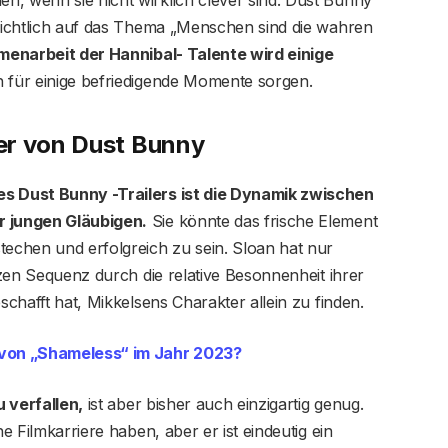
nsichtlich auf das Thema „Menschen sind die wahren
enarbeit der Hannibal- Talente wird einige
 für einige befriedigende Momente sorgen.
er von Dust Bunny
es Dust Bunny -Trailers ist die Dynamik zwischen
 jungen Gläubigen.
Sie könnte das frische Element
techen und erfolgreich zu sein. Sloan hat nur
urzen Sequenz durch die relative Besonnenheit ihrer
schafft hat, Mikkelsens Charakter allein zu finden.
von „Shameless“ im Jahr 2023?
u verfallen,
ist aber bisher auch einzigartig genug.
ne Filmkarriere haben, aber er ist eindeutig ein