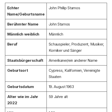
Echter
John Phillip Stamos
Name/Geburtsname
Berühmter Name
John Stamos
Männlich weiblich
Männlich
Beruf
Schauspieler, Produzent, Musiker,
Komiker und Sänger
Staatsbürgerschaft
Amerikaner/ein anderer Name
Geburtsort
Cypress, Kalifornien, Vereinigte
Staaten
Geburtsdatum
19. August 1963
Alter wie im Jahr
59 Jahre alt
2022