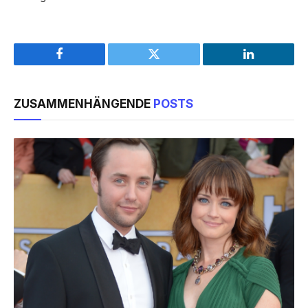
Facebook
Twitter
LinkedIn
ZUSAMMENHÄNGENDE
POSTS