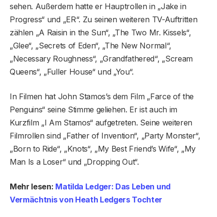
sehen. Außerdem hatte er Hauptrollen in „Jake in
Progress“ und „ER“. Zu seinen weiteren TV-Auftritten
zählen „A Raisin in the Sun“, „The Two Mr. Kissels“,
„Glee“, „Secrets of Eden“, „The New Normal“,
„Necessary Roughness“, „Grandfathered“, „Scream
Queens“, „Fuller House“ und „You“.
In Filmen hat John Stamos’s dem Film „Farce of the
Penguins“ seine Stimme geliehen. Er ist auch im
Kurzfilm „I Am Stamos“ aufgetreten. Seine weiteren
Filmrollen sind „Father of Invention“, „Party Monster“,
„Born to Ride“, „Knots“, „My Best Friend’s Wife“, „My
Man Is a Loser“ und „Dropping Out“.
Mehr lesen:
Matilda Ledger: Das Leben und
Vermächtnis von Heath Ledgers Tochter