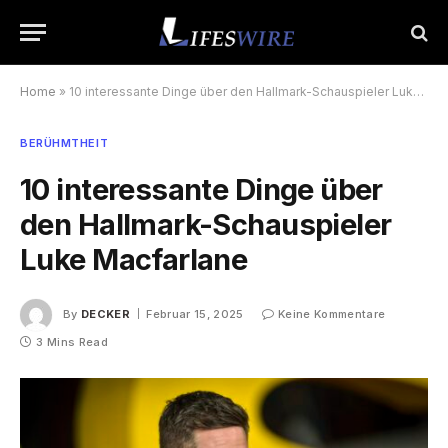
Home
»
10 interessante Dinge über den Hallmark-Schauspieler Luke Macfarlane
BERÜHMTHEIT
10 interessante Dinge über
den Hallmark-Schauspieler
Luke Macfarlane
By
DECKER
Februar 15, 2025
Keine Kommentare
3 Mins Read