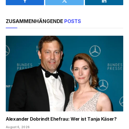
Facebook
Twitter
LinkedIn
ZUSAMMENHÄNGENDE
POSTS
Alexander Dobrindt Ehefrau: Wer ist Tanja Käser?
August 6, 2026