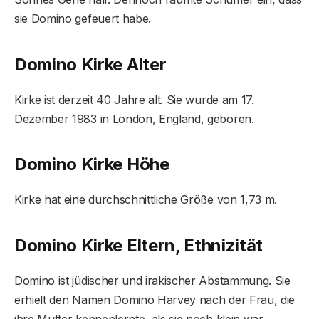
sie Domino gefeuert habe.
Domino Kirke Alter
Kirke ist derzeit 40 Jahre alt. Sie wurde am 17.
Dezember 1983 in London, England, geboren.
Domino Kirke Höhe
Kirke hat eine durchschnittliche Größe von 1,73 m.
Domino Kirke Eltern, Ethnizität
Domino ist jüdischer und irakischer Abstammung. Sie
erhielt den Namen Domino Harvey nach der Frau, die
ihre Mutter kennenlernte, als sie noch klein war.