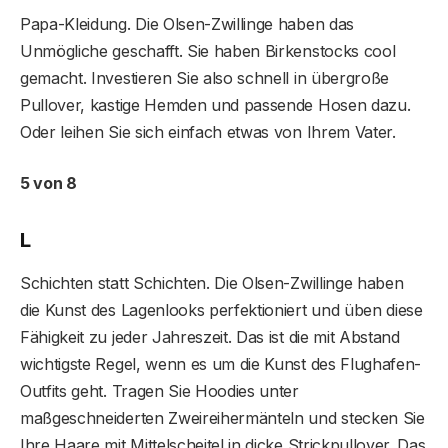
Papa-Kleidung. Die Olsen-Zwillinge haben das
Unmögliche geschafft. Sie haben Birkenstocks cool
gemacht. Investieren Sie also schnell in übergroße
Pullover, kastige Hemden und passende Hosen dazu.
Oder leihen Sie sich einfach etwas von Ihrem Vater.
5 von 8
L
Schichten statt Schichten. Die Olsen-Zwillinge haben
die Kunst des Lagenlooks perfektioniert und üben diese
Fähigkeit zu jeder Jahreszeit. Das ist die mit Abstand
wichtigste Regel, wenn es um die Kunst des Flughafen-
Outfits geht. Tragen Sie Hoodies unter
maßgeschneiderten Zweireihermänteln und stecken Sie
Ihre Haare mit Mittelscheitel in dicke Strickpullover. Das