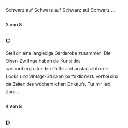
Schwarz auf Schwarz auf Schwarz auf Schwarz …
3 von 8
C
Stell dir eine langlebige Garderobe zusammen. Die
Olsen-Zwillinge haben die Kunst des
saisonübergreifenden Outfits mit austauschbaren
Looks und Vintage-Stücken perfektioniert. Vorbei sind
die Zeiten des wöchentlichen Einkaufs. Tut mir leid,
Zara …
4 von 8
D