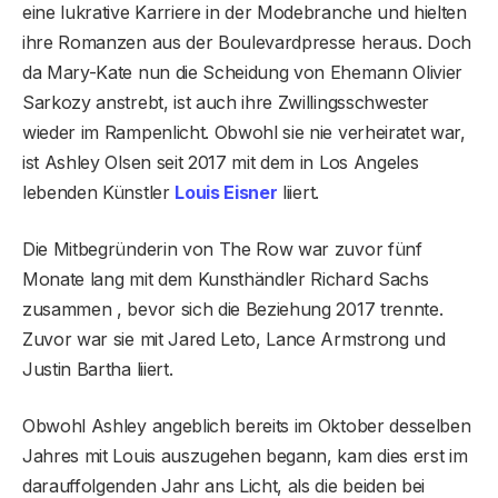
eine lukrative Karriere in der Modebranche und hielten
ihre Romanzen aus der Boulevardpresse heraus. Doch
da Mary-Kate nun die Scheidung von Ehemann Olivier
Sarkozy anstrebt, ist auch ihre Zwillingsschwester
wieder im Rampenlicht. Obwohl sie nie verheiratet war,
ist Ashley Olsen seit 2017 mit dem in Los Angeles
lebenden Künstler
Louis Eisner
liiert.
Die Mitbegründerin von The Row war zuvor fünf
Monate lang mit dem Kunsthändler Richard Sachs
zusammen , bevor sich die Beziehung 2017 trennte.
Zuvor war sie mit Jared Leto, Lance Armstrong und
Justin Bartha liiert.
Obwohl Ashley angeblich bereits im Oktober desselben
Jahres mit Louis auszugehen begann, kam dies erst im
darauffolgenden Jahr ans Licht, als die beiden bei