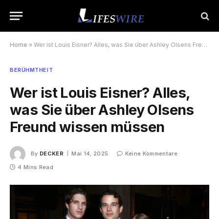
Home
»
Wer ist Louis Eisner? Alles, was Sie über Ashley Olsens Freund wissen müssen
BERÜHMTHEIT
Wer ist Louis Eisner? Alles,
was Sie über Ashley Olsens
Freund wissen müssen
By
DECKER
Mai 14, 2025
Keine Kommentare
4 Mins Read