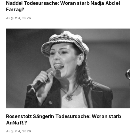
Naddel Todesursache: Woran starb Nadja Abd el
Farrag?
August 4, 2026
Rosenstolz Sängerin Todesursache: Woran starb
AnNa R.?
August 4, 2026