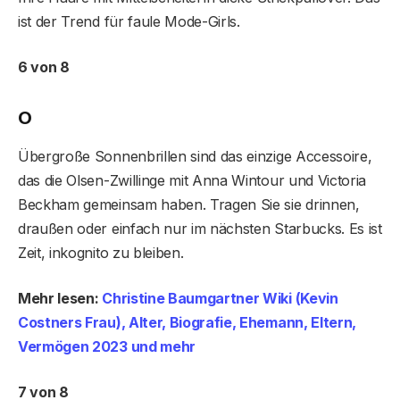
ist der Trend für faule Mode-Girls.
6 von 8
O
Übergroße Sonnenbrillen sind das einzige Accessoire,
das die Olsen-Zwillinge mit Anna Wintour und Victoria
Beckham gemeinsam haben. Tragen Sie sie drinnen,
draußen oder einfach nur im nächsten Starbucks. Es ist
Zeit, inkognito zu bleiben.
Mehr lesen:
Christine Baumgartner Wiki (Kevin
Costners Frau), Alter, Biografie, Ehemann, Eltern,
Vermögen 2023 und mehr
7 von 8