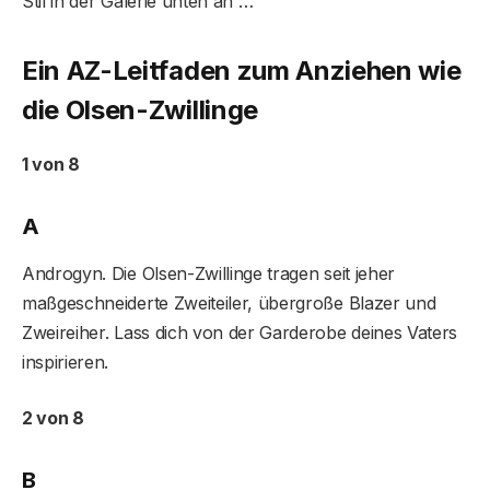
Stil in der Galerie unten an …
Ein AZ-Leitfaden zum Anziehen wie
die Olsen-Zwillinge
1 von 8
A
Androgyn. Die Olsen-Zwillinge tragen seit jeher
maßgeschneiderte Zweiteiler, übergroße Blazer und
Zweireiher. Lass dich von der Garderobe deines Vaters
inspirieren.
2 von 8
B