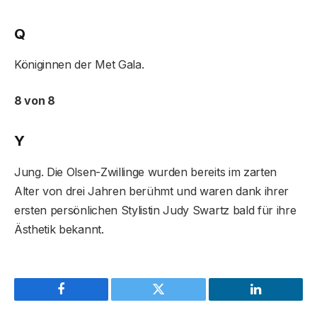
Q
Königinnen der Met Gala.
8 von 8
Y
Jung. Die Olsen-Zwillinge wurden bereits im zarten
Alter von drei Jahren berühmt und waren dank ihrer
ersten persönlichen Stylistin Judy Swartz bald für ihre
Ästhetik bekannt.
Facebook
Twitter
LinkedIn