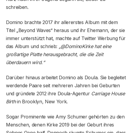
schreiben.
Domino brachte 2017 ihr allererstes Album mit dem
Titel „Beyond Waves“ heraus und ihr Ehemann, der sie
immer unterstützt hat, machte auf Twitter Werbung für
das Album und schrieb:
„@DominoKirke hat eine
großartige Platte herausgebracht, die die Zeit
überdauern wird.“
Darüber hinaus arbeitet Domino als Doula. Sie begleitet
werdende Paare seit mehreren Jahren bei Geburten
und gründete 2012 ihre Doula-Agentur
Carriage House
Birth
in Brooklyn, New York.
Sogar Prominente wie Amy Schumer gehörten zu den
Menschen, denen Kirke 2019 bei der Geburt ihres
Sohnes Gene half. Dennoch räumte Schumer ein, dass