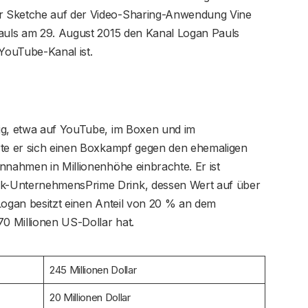
r Sketche auf der Video-Sharing-Anwendung Vine
Pauls am 29. August 2015 den Kanal Logan Pauls
 YouTube-Kanal ist.
ig, etwa auf YouTube, im Boxen und im
rte er sich einen Boxkampf gegen den ehemaligen
nnahmen in Millionenhöhe einbrachte. Er ist
k-UnternehmensPrime Drink, dessen Wert auf über
Logan besitzt einen Anteil von 20 % an dem
0 Millionen US-Dollar hat.
245 Millionen Dollar
20 Millionen Dollar