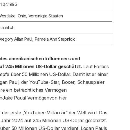
1.04.1995
estlake, Ohio, Vereinigte Staaten
ännlich
regory Allan Paul, Pamela Ann Stepnick
des amerikanischen Influencers und
uf 245 Millionen US-Dollar geschätzt.
Laut Forbes
fe über 50 Millionen US-Dollar. Damit ist er einer
gan Paul, der YouTube-Star, Boxer, Schauspieler
re ein beträchtliches Vermögen
Jake Paual Vermögenvon hier.
 der erste „YouTuber-Milliardär“ der Welt wird. Das
Jahr 2024 auf 245 Millionen US-Dollar geschätzt.
ber 50 Millionen US-Dollar verdient. Logan Pauls