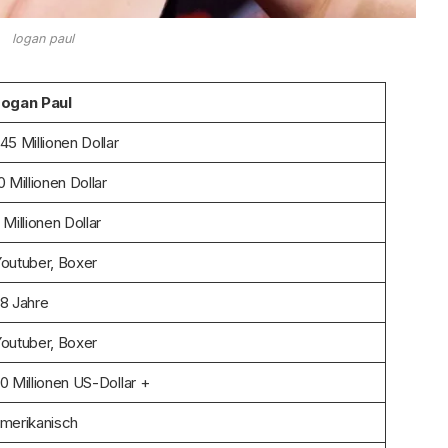
logan paul
ogan Paul
45 Millionen Dollar
0 Millionen Dollar
 Millionen Dollar
outuber, Boxer
8 Jahre
outuber, Boxer
0 Millionen US-Dollar +
merikanisch