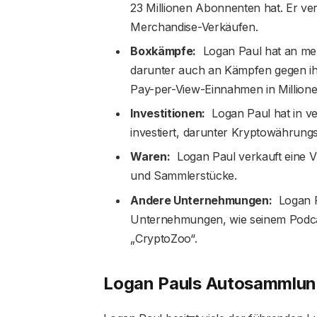
23 Millionen Abonnenten hat. Er v
Merchandise-Verkäufen.
Boxkämpfe:
Logan Paul hat an me
darunter auch an Kämpfen gegen i
Pay-per-View-Einnahmen in Millione
Investitionen:
Logan Paul hat in 
investiert, darunter Kryptowährung
Waren:
Logan Paul verkauft eine Vi
und Sammlerstücke.
Andere Unternehmungen:
Logan P
Unternehmungen, wie seinem Podca
„CryptoZoo“.
Logan Pauls Autosammlu