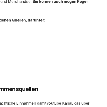
 und Merchandise.
Sie können auch mögen Roger
enen Quellen, darunter:
ommensquellen
ächtliche Einnahmen damitYoutube Kanal, das über