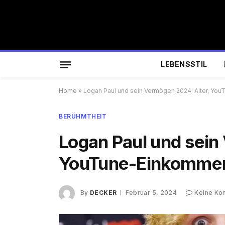
LEBENSSTIL
Home
»
Logan Paul und sein Vermögen 2024: Alter, Yo
BERÜHMTHEIT
Logan Paul und sein
YouTune-Einkommen
By
DECKER
Februar 5, 2024
Keine Ko