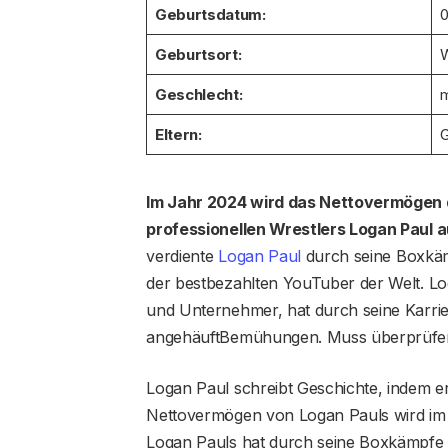
Geburtsdatum:
0
Geburtsort:
W
Geschlecht:
m
Eltern:
G
Im Jahr 2024 wird das Nettovermögen 
professionellen Wrestlers Logan Paul a
verdiente
Logan Paul
durch seine Boxkämp
der bestbezahlten YouTuber der Welt. Lo
und Unternehmer, hat durch seine Karrie
angehäuftBemühungen. Muss überprüfen
Logan Paul schreibt Geschichte, indem er
Nettovermögen von Logan Pauls wird im 
Logan Pauls hat durch seine Boxkämpfe ü