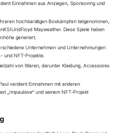
erdient Einnahmen aus Anzeigen, Sponsoring und
hreren hochkarätigen Boxkämpfen teilgenommen,
hnKSIUndFloyd Mayweather. Diese Spiele haben
nhöhe generiert.
verschiedene Unternehmen und Unternehmungen
s- und NFT-Projekte.
elzahl von Waren, darunter Kleidung, Accessoires
aul verdient Einnahmen mit anderen
st „Impaulsive“ und seinem NFT-Projekt
ng