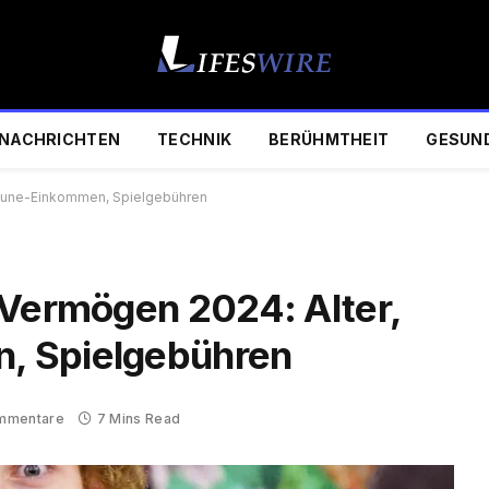
NACHRICHTEN
TECHNIK
BERÜHMTHEIT
GESUN
uTune-Einkommen, Spielgebühren
 Vermögen 2024: Alter,
, Spielgebühren
mmentare
7 Mins Read