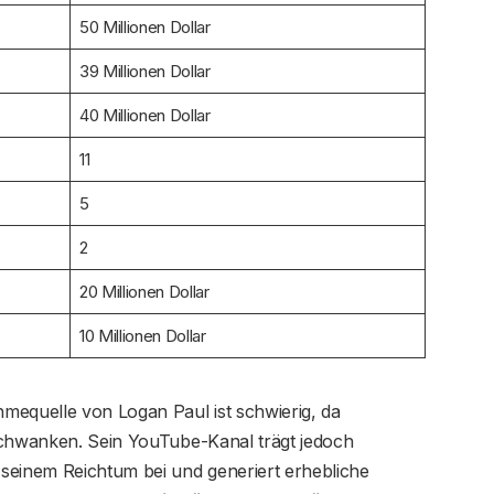
50 Millionen Dollar
39 Millionen Dollar
40 Millionen Dollar
11
5
2
20 Millionen Dollar
10 Millionen Dollar
mequelle von Logan Paul ist schwierig, da
schwanken. Sein YouTube-Kanal trägt jedoch
seinem Reichtum bei und generiert erhebliche