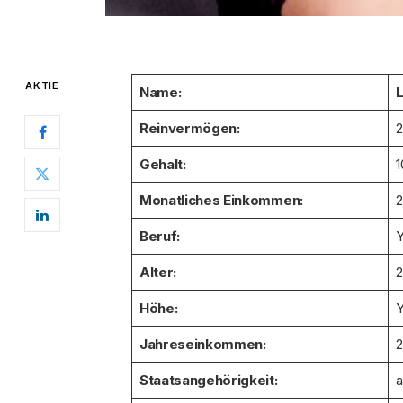
AKTIE
Name:
L
Reinvermögen:
2
Gehalt:
1
Monatliches Einkommen:
2
Beruf:
Y
Alter:
2
Höhe:
Y
Jahreseinkommen:
2
Staatsangehörigkeit:
a