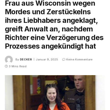
Frau aus Wisconsin wegen
Mordes und Zerstückelns
ihres Liebhabers angeklagt,
greift Anwalt an, nachdem
Richter eine Verzögerung des
Prozesses angekündigt hat
By
DECKER
Januar 9, 2025
Keine Kommentare
3 Mins Read