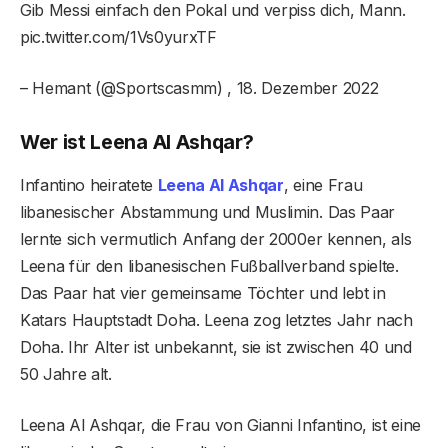
Gib Messi einfach den Pokal und verpiss dich, Mann.
pic.twitter.com/1Vs0yurxTF
– Hemant (@Sportscasmm) , 18. Dezember 2022
Wer ist Leena Al Ashqar?
Infantino heiratete
Leena Al Ashqar
, eine Frau
libanesischer Abstammung und Muslimin. Das Paar
lernte sich vermutlich Anfang der 2000er kennen, als
Leena für den libanesischen Fußballverband spielte.
Das Paar hat vier gemeinsame Töchter und lebt in
Katars Hauptstadt Doha. Leena zog letztes Jahr nach
Doha. Ihr Alter ist unbekannt, sie ist zwischen 40 und
50 Jahre alt.
Leena Al Ashqar, die Frau von Gianni Infantino, ist eine