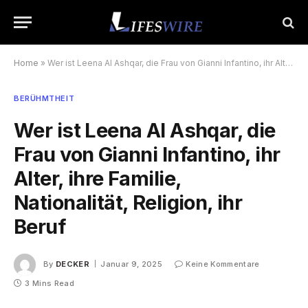
Home
»
Wer ist Leena Al Ashqar, die Frau von Gianni Infantino, ihr Alter, ihre Familie, Nationalität, Religion, ihr Beruf
BERÜHMTHEIT
Wer ist Leena Al Ashqar, die
Frau von Gianni Infantino, ihr
Alter, ihre Familie,
Nationalität, Religion, ihr
Beruf
By
DECKER
Januar 9, 2025
Keine Kommentare
3 Mins Read