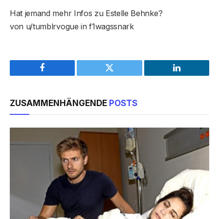
Hat jemand mehr Infos zu Estelle Behnke?
von u/tumblrvogue in f1wagssnark
Facebook
Twitter
LinkedIn
ZUSAMMENHÄNGENDE
POSTS