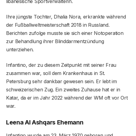
libanesische Sportverwalterin.
Ihre jüngste Tochter, Dhalia Nora, erkrankte während
der Fußballweltmeisterschaft 2018 in Russland.
Berichten zufolge musste sie sich einer Notoperation
zur Behandlung ihrer Blinddarmentzündung
unterziehen.
Infantino, der zu diesem Zeitpunkt mit seiner Frau
zusammen war, soll dem Krankenhaus in St.
Petersburg sehr dankbar gewesen sein. Er lebt im
schweizerischen Zug. Ein zweites Zuhause hat er in
Katar, da er im Jahr 2022 während der WM oft vor Ort
war.
Leena Al Ashqars Ehemann
Infantino wurde am 23. März 1970 geboren und