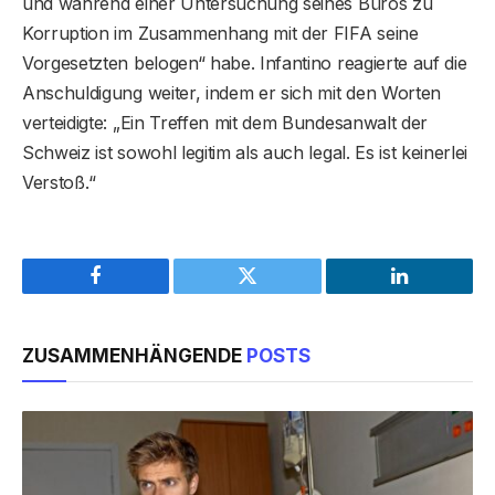
und während einer Untersuchung seines Büros zu
Korruption im Zusammenhang mit der FIFA seine
Vorgesetzten belogen“ habe. Infantino reagierte auf die
Anschuldigung weiter, indem er sich mit den Worten
verteidigte: „Ein Treffen mit dem Bundesanwalt der
Schweiz ist sowohl legitim als auch legal. Es ist keinerlei
Verstoß.“
Facebook
Twitter
LinkedIn
ZUSAMMENHÄNGENDE
POSTS