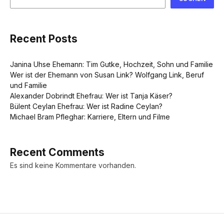
Recent Posts
Janina Uhse Ehemann: Tim Gutke, Hochzeit, Sohn und Familie
Wer ist der Ehemann von Susan Link? Wolfgang Link, Beruf
und Familie
Alexander Dobrindt Ehefrau: Wer ist Tanja Käser?
Bülent Ceylan Ehefrau: Wer ist Radine Ceylan?
Michael Bram Pfleghar: Karriere, Eltern und Filme
Recent Comments
Es sind keine Kommentare vorhanden.