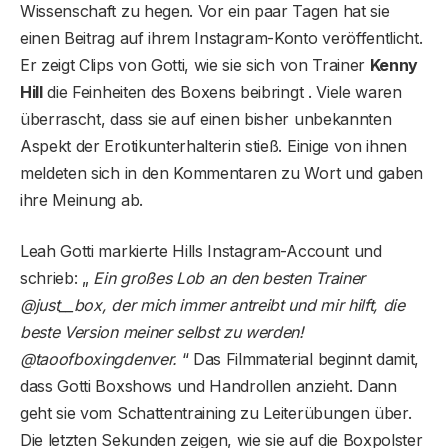
Wissenschaft zu hegen. Vor ein paar Tagen hat sie
einen Beitrag auf ihrem Instagram-Konto veröffentlicht.
Er zeigt Clips von Gotti, wie sie sich von Trainer
Kenny
Hill
die Feinheiten des Boxens beibringt . Viele waren
überrascht, dass sie auf einen bisher unbekannten
Aspekt der Erotikunterhalterin stieß. Einige von ihnen
meldeten sich in den Kommentaren zu Wort und gaben
ihre Meinung ab.
Leah Gotti markierte Hills Instagram-Account und
schrieb: „
Ein großes Lob an den besten Trainer
@just__box, der mich immer antreibt und mir hilft, die
beste Version meiner selbst zu werden!
@taoofboxingdenver.
“ Das Filmmaterial beginnt damit,
dass Gotti Boxshows und Handrollen anzieht. Dann
geht sie vom Schattentraining zu Leiterübungen über.
Die letzten Sekunden zeigen, wie sie auf die Boxpolster