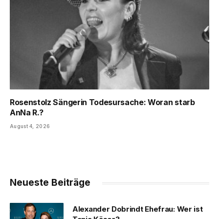
Rosenstolz Sängerin Todesursache: Woran starb
AnNa R.?
August 4, 2026
Neueste Beiträge
Alexander Dobrindt Ehefrau: Wer ist