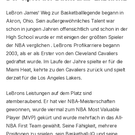
LeBron James‘ Weg zur Basketballlegende begann in
Akron, Ohio. Sein außergewöhnliches Talent war
schon in jungen Jahren offensichtlich und schon in der
High School wurde er mit einigen der größten Spieler
der NBA verglichen . LeBrons Profikarriere begann
2003, als er als Erster von den Cleveland Cavaliers
gedraftet wurde. Im Laufe der Jahre spielte er für die
Miami Heat, kehrte zu den Cavaliers zurück und spielt
derzeit für die Los Angeles Lakers.
LeBrons Leistungen auf dem Platz sind
atemberaubend. Er hat vier NBA-Meisterschaften
gewonnen, wurde viermal zum NBA Most Valuable
Player (MVP) gekürt und wurde mehrfach in das All-
NBA First Team gewählt. Seine Fähigkeit, mehrere
Positionen zu spielen, sein Basketball-IQ und seine