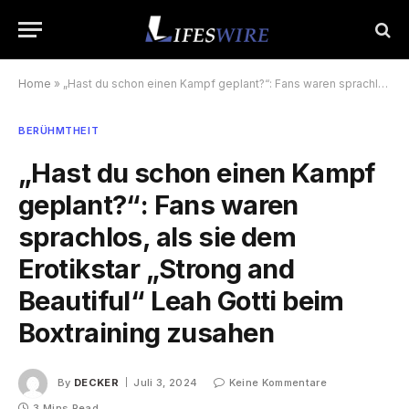
Home
»
„Hast du schon einen Kampf geplant?“: Fans waren sprachlos, als sie dem Erotikstar „Strong and Beautiful“ Leah Gotti beim Boxtraining zusahen
BERÜHMTHEIT
„Hast du schon einen Kampf
geplant?“: Fans waren
sprachlos, als sie dem
Erotikstar „Strong and
Beautiful“ Leah Gotti beim
Boxtraining zusahen
By
DECKER
Juli 3, 2024
Keine Kommentare
3 Mins Read