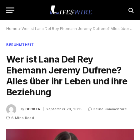
Home
»
Wer ist Lana Del Rey Ehemann Jeremy Dufrene? Alles über ihr Leben und ihre Beziehung
BERÜHMTHEIT
Wer ist Lana Del Rey
Ehemann Jeremy Dufrene?
Alles über ihr Leben und ihre
Beziehung
By
DECKER
September 28, 2025
Keine Kommentare
6 Mins Read