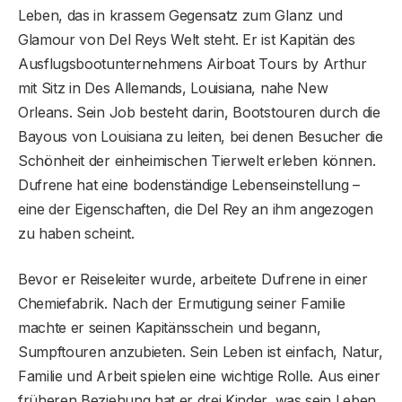
Leben, das in krassem Gegensatz zum Glanz und
Glamour von Del Reys Welt steht. Er ist Kapitän des
Ausflugsbootunternehmens Airboat Tours by Arthur
mit Sitz in Des Allemands, Louisiana, nahe New
Orleans. Sein Job besteht darin, Bootstouren durch die
Bayous von Louisiana zu leiten, bei denen Besucher die
Schönheit der einheimischen Tierwelt erleben können.
Dufrene hat eine bodenständige Lebenseinstellung –
eine der Eigenschaften, die Del Rey an ihm angezogen
zu haben scheint.
Bevor er Reiseleiter wurde, arbeitete Dufrene in einer
Chemiefabrik. Nach der Ermutigung seiner Familie
machte er seinen Kapitänsschein und begann,
Sumpftouren anzubieten. Sein Leben ist einfach, Natur,
Familie und Arbeit spielen eine wichtige Rolle. Aus einer
früheren Beziehung hat er drei Kinder, was sein Leben