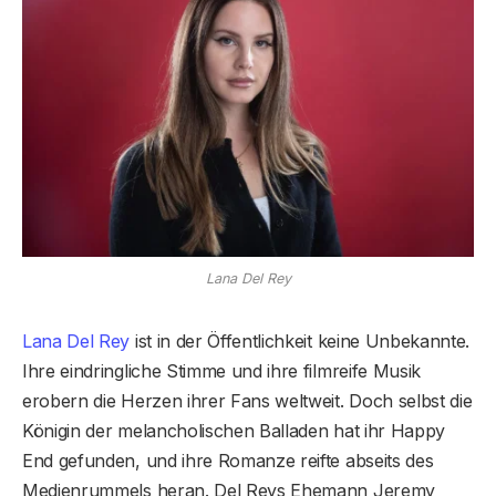
Lana Del Rey
Lana Del Rey
ist in der Öffentlichkeit keine Unbekannte.
Ihre eindringliche Stimme und ihre filmreife Musik
erobern die Herzen ihrer Fans weltweit. Doch selbst die
Königin der melancholischen Balladen hat ihr Happy
End gefunden, und ihre Romanze reifte abseits des
Medienrummels heran. Del Reys Ehemann Jeremy