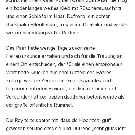
schritt mit ihrem Vater Robert Grant zum Altar. Sie trug
ein bodenlanges weißes Kleid mit Rüschenausschnitt
und einer Schleife im Haar. Dufrene, ein echter
Südstaaten-Gentleman, trug einen Dreiteiler und wirkte
wie ein hingebungsvoller Partner.
Das Paar hatte wenige Tage zuvor seine
Heiratsurkunde erhalten und sich für die Trauung an
einem Ort entschieden, der für sie einen emotionalen
Wert hatte. Quellen aus dem Umfeld des Paares
zufolge war die Zeremonie ein entspanntes und
familienorientiertes Ereignis, bei dem die Liebe und
Verbundenheit der beiden deutlicher betont wurde als
der große öffentliche Rummel.
Del Rey teilte später mit, dass die Hochzeit „gut“
gewesen sei und dass sie und Dufrene „sehr glücklich“