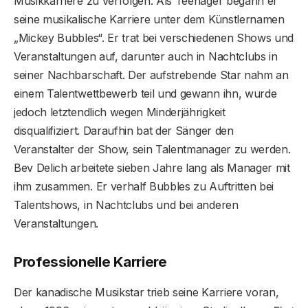
Musikkarriere zu verfolgen. Als Teenager begann er
seine musikalische Karriere unter dem Künstlernamen
„Mickey Bubbles“. Er trat bei verschiedenen Shows und
Veranstaltungen auf, darunter auch in Nachtclubs in
seiner Nachbarschaft. Der aufstrebende Star nahm an
einem Talentwettbewerb teil und gewann ihn, wurde
jedoch letztendlich wegen Minderjährigkeit
disqualifiziert. Daraufhin bat der Sänger den
Veranstalter der Show, sein Talentmanager zu werden.
Bev Delich arbeitete sieben Jahre lang als Manager mit
ihm zusammen. Er verhalf Bubbles zu Auftritten bei
Talentshows, in Nachtclubs und bei anderen
Veranstaltungen.
Professionelle Karriere
Der kanadische Musikstar trieb seine Karriere voran,