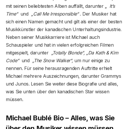
mit seinen beliebtesten Alben auffällt, darunter „
It’s
Time“
und
„Call Me Irresponsible“
. Der Musiker hat
sich einen Namen gemacht und gilt als einer der besten
Musikkünstler der kanadischen Unterhaltungsindustrie.
Neben seiner Musikkarriere ist Michael auch
Schauspieler und hat in vielen erfolgreichen Filmen
mitgespielt, darunter
„Totally Blonde“, „Da Kath & Kim
Code“
und
„The Snow Walker“,
um nur einige zu
nennen. Für seine herausragenden Auftritte erhielt
Michael mehrere Auszeichnungen, darunter Grammys
und Junos. Lesen Sie weiter diese Biografie und alles,
was Sie unten über den kanadischen Star wissen
müssen.
Michael Bublé Bio – Alles, was Sie
über den Musiker wissen müssen