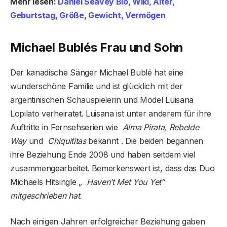
Mehr lesen:
Daniel Seavey Bio, Wiki, Alter,
Geburtstag, Größe, Gewicht, Vermögen
Michael Bublés Frau und Sohn
Der kanadische Sänger Michael Bublé hat eine
wunderschöne Familie und ist glücklich mit der
argentinischen Schauspielerin und Model Luisana
Lopilato verheiratet. Luisana ist unter anderem für ihre
Auftritte in Fernsehserien wie
Alma Pirata, Rebelde
Way
und
Chiquititas
bekannt . Die beiden begannen
ihre Beziehung Ende 2008 und haben seitdem viel
zusammengearbeitet. Bemerkenswert ist, dass das Duo
Michaels Hitsingle „
Haven’t Met You Yet“
mitgeschrieben hat.
Nach einigen Jahren erfolgreicher Beziehung gaben