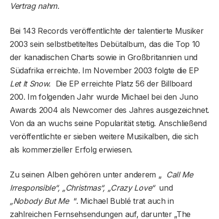
Vertrag nahm.
Bei 143 Records veröffentlichte der talentierte Musiker
2003 sein selbstbetiteltes Debütalbum, das die Top 10
der kanadischen Charts sowie in Großbritannien und
Südafrika erreichte. Im November 2003 folgte die EP
Let It Snow.
Die EP erreichte Platz 56 der Billboard
200. Im folgenden Jahr wurde Michael bei den Juno
Awards 2004 als Newcomer des Jahres ausgezeichnet.
Von da an wuchs seine Popularität stetig. Anschließend
veröffentlichte er sieben weitere Musikalben, die sich
als kommerzieller Erfolg erwiesen.
Zu seinen Alben gehören unter anderem „
Call Me
Irresponsible“, „Christmas“, „Crazy Love“
und
„Nobody But Me
“. Michael Bublé trat auch in
zahlreichen Fernsehsendungen auf, darunter „The