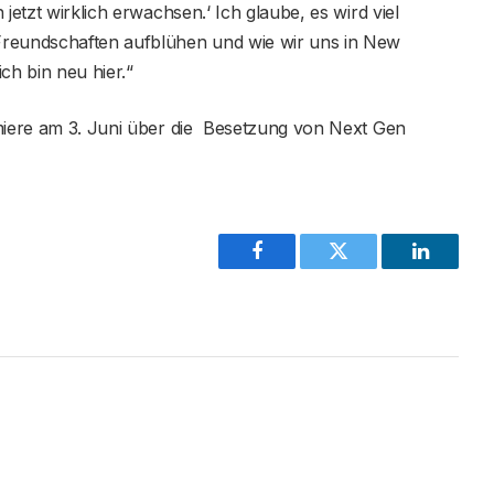
jetzt wirklich erwachsen.‘ Ich glaube, es wird viel
Freundschaften aufblühen und wie wir uns in New
ich bin neu hier.“
miere am 3. Juni über die Besetzung von Next Gen
Facebook
Twitter
LinkedIn