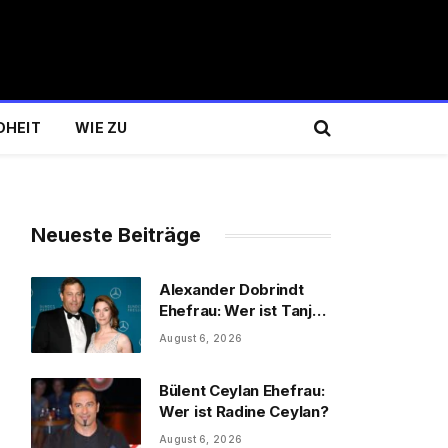
DHEIT
WIE ZU
Neueste Beiträge
Alexander Dobrindt
Ehefrau: Wer ist Tanja
Käser?
August 6, 2026
Bülent Ceylan Ehefrau:
Wer ist Radine Ceylan?
August 6, 2026