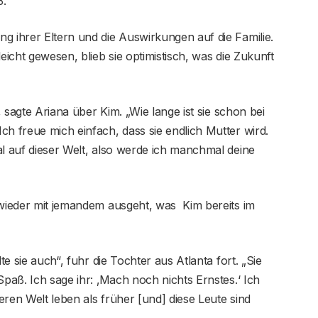
3.
g ihrer Eltern und die Auswirkungen auf die Familie.
eicht gewesen, blieb sie optimistisch, was die Zukunft
“, sagte Ariana über Kim. „Wie lange ist sie schon bei
ch freue mich einfach, dass sie endlich Mutter wird.
al auf dieser Welt, also werde ich manchmal deine
 wieder mit jemandem ausgeht, was Kim bereits im
te sie auch“, fuhr die Tochter aus Atlanta fort. „Sie
Spaß. Ich sage ihr: ‚Mach noch nichts Ernstes.‘ Ich
deren Welt leben als früher [und] diese Leute sind