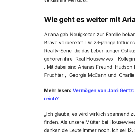
verdammt verrückt.“
Wie geht es weiter mit Ar
Ariana gab Neuigkeiten zur Familie beka
Bravo vorbereitet. Die 23-jährige Influe
Reality-Serie, die das Leben junger Ostk
gehören ihre Real Housewives- Kollegin
. Mit dabei sind Arianas Freund Hudson
Fruchter , Georgia McCann und Charlie
Mehr lesen:
Vermögen von Jami Gertz: 
reich?
„Ich glaube, es wird wirklich spannend z
finden. Als unsere Mütter bei Housewives
denken die Leute immer noch, ich sei 12. 