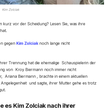
Kim Zolciak
n kurz vor der Scheidung? Lesen Sie, was ihre
hat.
ren gegen
Kim Zolciak
noch lange nicht
hrer Trennung hat die ehemalige Schauspielerin der
dung von Kroy Biermann noch immer nicht
r, Ariana Biermann , brachte in einem aktuellen
e Angelegenheit und sagte, ihrer Mutter gehe es trotz
gut.
e es Kim Zolciak nach ihrer