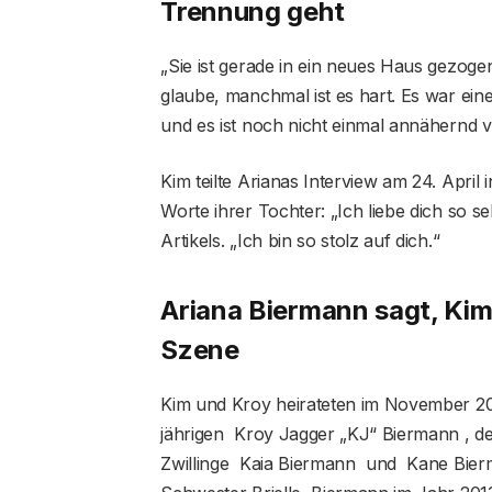
Trennung geht
„Sie ist gerade in ein neues Haus gezogen 
glaube, manchmal ist es hart. Es war ei
und es ist noch nicht einmal annähernd vo
Kim teilte Arianas Interview am 24. April 
Worte ihrer Tochter: „Ich liebe dich so s
Artikels. „Ich bin so stolz auf dich.“
Ariana Biermann sagt, Kim 
Szene
Kim und Kroy heirateten im November 20
jährigen Kroy Jagger „KJ“ Biermann , de
Zwillinge Kaia Biermann und Kane Bierma