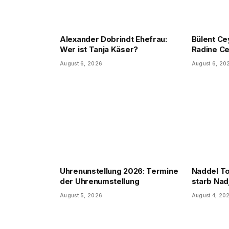
Alexander Dobrindt Ehefrau:
Bülent Ce
Wer ist Tanja Käser?
Radine Ce
August 6, 2026
August 6, 20
Uhrenunstellung 2026: Termine
Naddel T
der Uhrenumstellung
starb Nad
August 5, 2026
August 4, 20