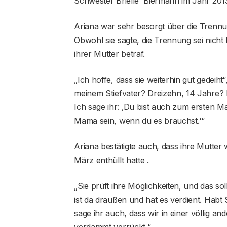
Schwester Brielle Biermann im Jahr 201
Ariana war sehr besorgt über die Trennun
Obwohl sie sagte, die Trennung sei nicht l
ihrer Mutter betraf.
„Ich hoffe, dass sie weiterhin gut gedeiht
meinem Stiefvater? Dreizehn, 14 Jahre? I
Ich sage ihr: ‚Du bist auch zum ersten M
Mama sein, wenn du es brauchst.‘“
Ariana bestätigte auch, dass ihre Mutter
März enthüllt hatte .
„Sie prüft ihre Möglichkeiten, und das soll
ist da draußen und hat es verdient. Habt 
sage ihr auch, dass wir in einer völlig an