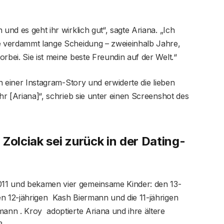
und es geht ihr wirklich gut“, sagte Ariana. „Ich
ne verdammt lange Scheidung – zweieinhalb Jahre,
rbei. Sie ist meine beste Freundin auf der Welt.“
in einer Instagram-Story und erwiderte die lieben
ehr [Ariana]“, schrieb sie unter einen Screenshot des
Zolciak sei zurück in der Dating-
11 und bekamen vier gemeinsame Kinder: den 13-
n 12-jährigen Kash Biermann und die 11-jährigen
nn . Kroy adoptierte Ariana und ihre ältere