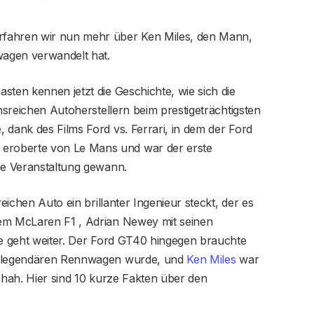
rfahren wir nun mehr über Ken Miles, den Mann,
agen verwandelt hat.
sten kennen jetzt die Geschichte, wie sich die
onsreichen Autoherstellern beim prestigeträchtigsten
 dank des Films Ford vs. Ferrari, in dem der Ford
eroberte von Le Mans und war der erste
ie Veranstaltung gewann.
reichen Auto ein brillanter Ingenieur steckt, der es
dem McLaren F1 , Adrian Newey mit seinen
te geht weiter. Der Ford GT40 hingegen brauchte
em legendären Rennwagen wurde, und
Ken Miles
war
schah. Hier sind 10 kurze Fakten über den