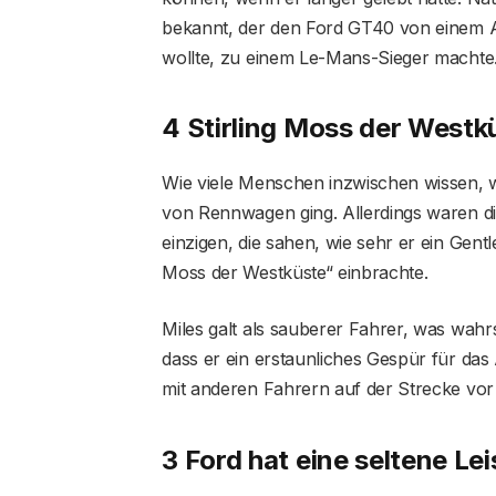
bekannt, der den Ford GT40 von einem 
wollte, zu einem Le-Mans-Sieger machte
4 Stirling Moss der Westk
Wie viele Menschen inzwischen wissen, w
von Rennwagen ging. Allerdings waren die
einzigen, die sahen, wie sehr er ein Gen
Moss der Westküste“ einbrachte.
Miles galt als sauberer Fahrer, was wah
dass er ein erstaunliches Gespür für das
mit anderen Fahrern auf der Strecke vor
3 Ford hat eine seltene Le