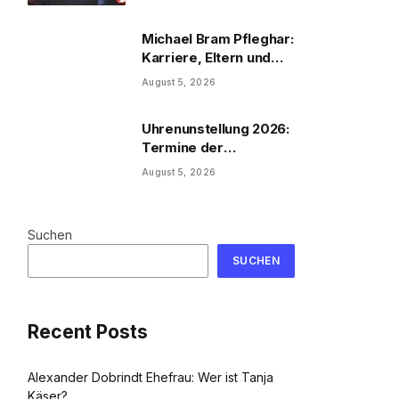
Michael Bram Pfleghar:
Karriere, Eltern und
Filme
August 5, 2026
Uhrenunstellung 2026:
Termine der
Uhrenumstellung
August 5, 2026
Suchen
SUCHEN
Recent Posts
Alexander Dobrindt Ehefrau: Wer ist Tanja
Käser?