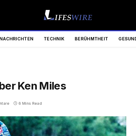
NACHRICHTEN
TECHNIK
BERÜHMTHEIT
GESUN
über Ken Miles
ntare
6 Mins Read