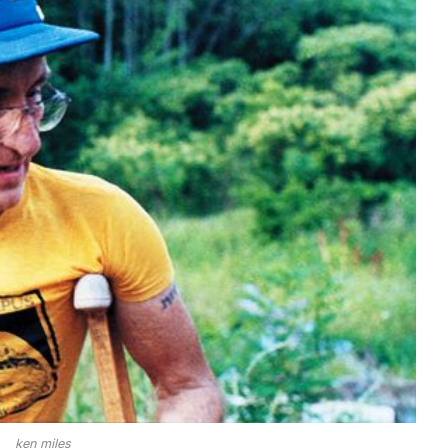
ken miles