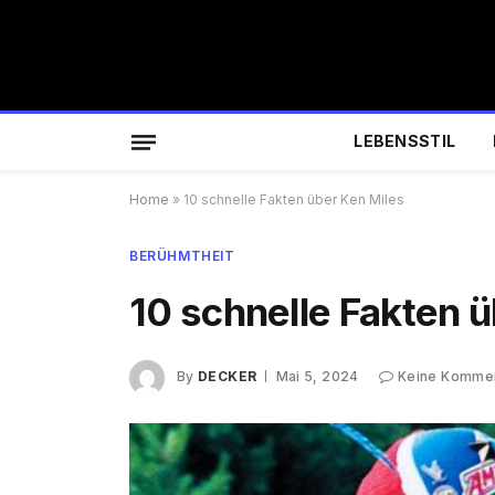
LEBENSSTIL
Home
»
10 schnelle Fakten über Ken Miles
BERÜHMTHEIT
10 schnelle Fakten 
By
DECKER
Mai 5, 2024
Keine Komme