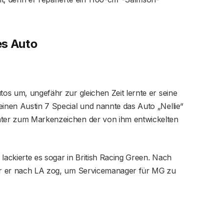
es Auto
tos um, ungefähr zur gleichen Zeit lernte er seine
einen Austin 7 Special und nannte das Auto „Nellie“
päter zum Markenzeichen der von ihm entwickelten
lackierte es sogar in British Racing Green. Nach
vor er nach LA zog, um Servicemanager für MG zu