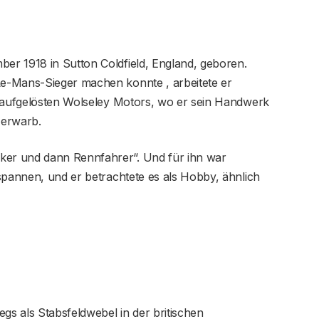
r 1918 in Sutton Coldfield, England, geboren.
e-Mans-Sieger machen konnte , arbeitete er
n aufgelösten Wolseley Motors, wo er sein Handwerk
 erwarb.
iker und dann Rennfahrer“. Und für ihn war
spannen, und er betrachtete es als Hobby, ähnlich
gs als Stabsfeldwebel in der britischen