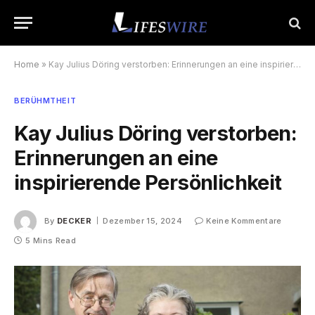
Home
»
Kay Julius Döring verstorben: Erinnerungen an eine inspirierende Persönlichkeit
BERÜHMTHEIT
Kay Julius Döring verstorben:
Erinnerungen an eine
inspirierende Persönlichkeit
By
DECKER
Dezember 15, 2024
Keine Kommentare
5 Mins Read