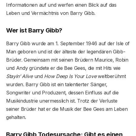
Informationen auf und werfen einen Blick auf das
Leben und Vermächtnis von Barry Gibb.
Wer ist Barry Gibb?
Barry Gibb wurde am 1. September 1946 auf der Isle of
Man geboren und ist der älteste der legendären Gibb-
Brüder. Gemeinsam mit seinen Brüdern Maurice, Robin
und Andy gründete er die Bee Gees, die mit Hits wie
Stayin’ Alive
und
How Deep Is Your Love
weltberühmt
wurden. Barry Gibb ist ein talentierter Sänger,
Songwriter und Produzent, dessen Einfluss auf die
Musikindustrie unermesslich ist. Trotz der Verluste
seiner Brüder hat er die Musik der Bee Gees am Leben
gehalten.
Barry Gibb Todesursache: Gibt es einen