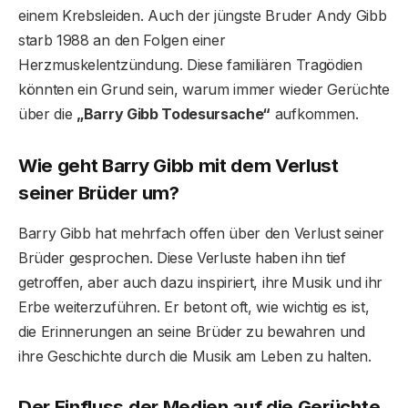
einem Krebsleiden. Auch der jüngste Bruder Andy Gibb
starb 1988 an den Folgen einer
Herzmuskelentzündung. Diese familiären Tragödien
könnten ein Grund sein, warum immer wieder Gerüchte
über die
„Barry Gibb Todesursache“
aufkommen.
Wie geht Barry Gibb mit dem Verlust
seiner Brüder um?
Barry Gibb hat mehrfach offen über den Verlust seiner
Brüder gesprochen. Diese Verluste haben ihn tief
getroffen, aber auch dazu inspiriert, ihre Musik und ihr
Erbe weiterzuführen. Er betont oft, wie wichtig es ist,
die Erinnerungen an seine Brüder zu bewahren und
ihre Geschichte durch die Musik am Leben zu halten.
Der Einfluss der Medien auf die Gerüchte