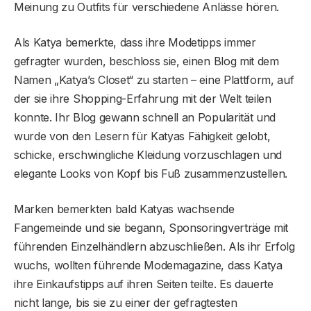
Meinung zu Outfits für verschiedene Anlässe hören.
Als Katya bemerkte, dass ihre Modetipps immer
gefragter wurden, beschloss sie, einen Blog mit dem
Namen „Katya’s Closet“ zu starten – eine Plattform, auf
der sie ihre Shopping-Erfahrung mit der Welt teilen
konnte. Ihr Blog gewann schnell an Popularität und
wurde von den Lesern für Katyas Fähigkeit gelobt,
schicke, erschwingliche Kleidung vorzuschlagen und
elegante Looks von Kopf bis Fuß zusammenzustellen.
Marken bemerkten bald Katyas wachsende
Fangemeinde und sie begann, Sponsoringverträge mit
führenden Einzelhändlern abzuschließen. Als ihr Erfolg
wuchs, wollten führende Modemagazine, dass Katya
ihre Einkaufstipps auf ihren Seiten teilte. Es dauerte
nicht lange, bis sie zu einer der gefragtesten