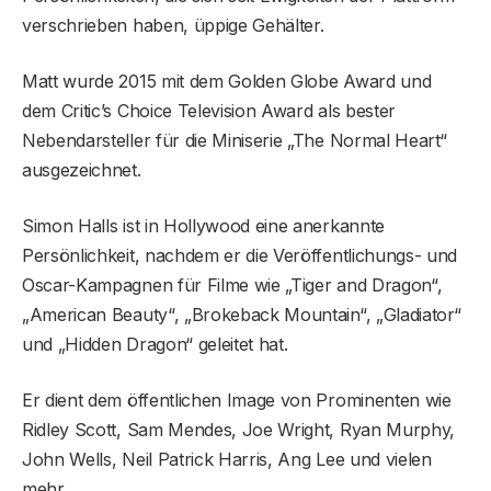
verschrieben haben, üppige Gehälter.
Matt wurde 2015 mit dem Golden Globe Award und
dem Critic’s Choice Television Award als bester
Nebendarsteller für die Miniserie „The Normal Heart“
ausgezeichnet.
Simon Halls ist in Hollywood eine anerkannte
Persönlichkeit, nachdem er die Veröffentlichungs- und
Oscar-Kampagnen für Filme wie „Tiger and Dragon“,
„American Beauty“, „Brokeback Mountain“, „Gladiator“
und „Hidden Dragon“ geleitet hat.
Er dient dem öffentlichen Image von Prominenten wie
Ridley Scott, Sam Mendes, Joe Wright, Ryan Murphy,
John Wells, Neil Patrick Harris, Ang Lee und vielen
mehr.