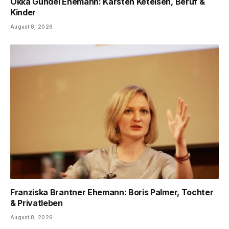
Okka Gundel Ehemann: Karsten Ketelsen, Beruf &
Kinder
August 8, 2026
Franziska Brantner Ehemann: Boris Palmer, Tochter
& Privatleben
August 8, 2026