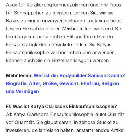
Auge für Kuratierung kennenzulernen und ihre Tipps
für Schnäppchen zu meistern. Lernen Sie, wie sie
Basics zu einem unverwechselbaren Look verarbeitet.
Lassen Sie sich von ihrer Weisheit leiten, während Sie
Ihren eigenen persönlichen Stil und Ihre cleveren
Einkaufsfähigkeiten entwickeln. Indem Sie Katyas
Einkaufsphilosophie verinnerlichen und anwenden,
können auch Sie ein Einzelhandelsguru werden.
Mehr lesen:
Wer ist der Bodybuilder Samson Dauda?
Biografie, Alter, Größe, Gewicht, Ehefrau, Religion
und Vermögen
F1: Was ist Katya Clarksons Einkaufsphilosophie?
A1: Katya Clarksons Einkaufsphilosophie lautet Qualität
vor Quantität. Sie glaubt daran, in zeitlose Stücke zu
investieren, die jahrelang halten, anstatt trendige Artikel