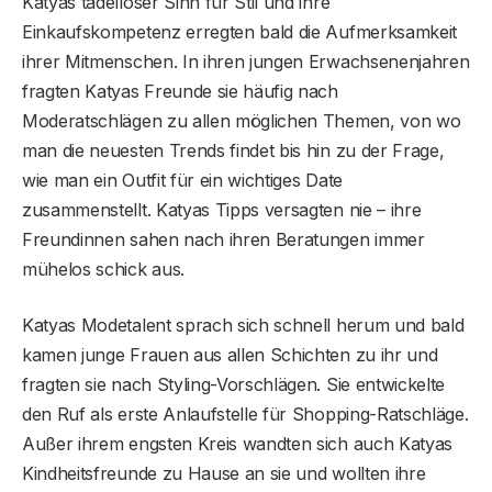
Katyas tadelloser Sinn für Stil und ihre
Einkaufskompetenz erregten bald die Aufmerksamkeit
ihrer Mitmenschen. In ihren jungen Erwachsenenjahren
fragten Katyas Freunde sie häufig nach
Moderatschlägen zu allen möglichen Themen, von wo
man die neuesten Trends findet bis hin zu der Frage,
wie man ein Outfit für ein wichtiges Date
zusammenstellt. Katyas Tipps versagten nie – ihre
Freundinnen sahen nach ihren Beratungen immer
mühelos schick aus.
Katyas Modetalent sprach sich schnell herum und bald
kamen junge Frauen aus allen Schichten zu ihr und
fragten sie nach Styling-Vorschlägen. Sie entwickelte
den Ruf als erste Anlaufstelle für Shopping-Ratschläge.
Außer ihrem engsten Kreis wandten sich auch Katyas
Kindheitsfreunde zu Hause an sie und wollten ihre