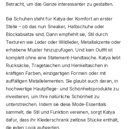
Betracht, um das Ganze interessanter zu gestalten.
Bei Schuhen steht für Katya der Komfort an erster
Stelle – ob das nun Sneaker, Halbschuhe oder
Blockabsätze sind. Dann empfiehlt sie, Stil durch
Texturen wie Leder oder Wildleder, Metallakzente oder
erhabene Muster hinzuzufügen. Und kein Outfit ist
komplett ohne eine Statement-Handtasche. Katya liebt
Rucksäcke, Tragetaschen und Henkeltaschen in
kräftigen Farben, einzigartigen Formen oder mit
auffälligen Metallelementen. Sie glaubt auch daran, in
hochwertige Hautpflege- und Schönheitsprodukte zu
investieren, um Ihre natürliche Schönheit zu
unterstreichen. Indem sie diese Mode-Essentials
sammelt, die Stil und Funktion vereinen, sorgt Katya
dafür, dass ihr Kleiderschrank zeitlose Stücke enthält,
die jeden Look aufwerten.