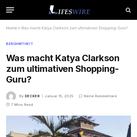
Home
»
Was macht Katya Clarkson zum ultimativen Shopping-Guru?
BERÜHMTHEIT
Was macht Katya Clarkson
zum ultimativen Shopping-
Guru?
By
DECKER
Januar 15, 2025
Keine Kommentare
7 Mins Read