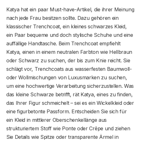
Katya hat ein paar Must-have-Artikel, die ihrer Meinung
nach jede Frau besitzen sollte. Dazu gehören ein
klassischer Trenchcoat, ein kleines schwarzes Kleid,
ein Paar bequeme und doch stylische Schuhe und eine
auffällige Handtasche. Beim Trenchcoat empfiehlt
Katya, einen in einem neutralen Farbton wie Hellbraun
oder Schwarz zu suchen, der bis zum Knie reicht. Sie
schlägt vor, Trenchcoats aus wasserfesten Baumwoll-
oder Wollmischungen von Luxusmarken zu suchen,
um eine hochwertige Verarbeitung sicherzustellen. Was
das kleine Schwarze betrifft, rät Katya, eines zu finden,
das Ihrer Figur schmeichelt – sei es ein Wickelkleid oder
eine figurbetonte Passform. Entscheiden Sie sich für
ein Kleid in mittlerer Oberschenkellänge aus
strukturiertem Stoff wie Ponte oder Crêpe und ziehen
Sie Details wie Spitze oder transparente Ärmel in