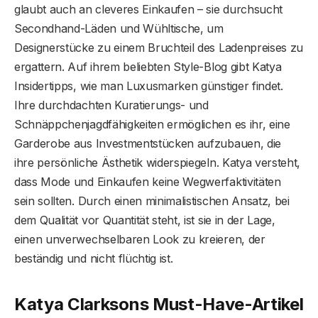
glaubt auch an cleveres Einkaufen – sie durchsucht
Secondhand-Läden und Wühltische, um
Designerstücke zu einem Bruchteil des Ladenpreises zu
ergattern. Auf ihrem beliebten Style-Blog gibt Katya
Insidertipps, wie man Luxusmarken günstiger findet.
Ihre durchdachten Kuratierungs- und
Schnäppchenjagdfähigkeiten ermöglichen es ihr, eine
Garderobe aus Investmentstücken aufzubauen, die
ihre persönliche Ästhetik widerspiegeln. Katya versteht,
dass Mode und Einkaufen keine Wegwerfaktivitäten
sein sollten. Durch einen minimalistischen Ansatz, bei
dem Qualität vor Quantität steht, ist sie in der Lage,
einen unverwechselbaren Look zu kreieren, der
beständig und nicht flüchtig ist.
Katya Clarksons Must-Have-Artikel