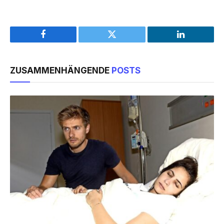
Facebook
Twitter
LinkedIn
ZUSAMMENHÄNGENDE
POSTS