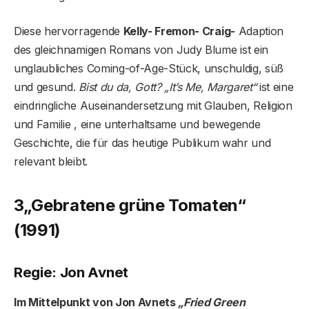
Diese hervorragende
Kelly- Fremon- Craig-
Adaption
des gleichnamigen Romans von Judy Blume ist ein
unglaubliches Coming-of-Age-Stück, unschuldig, süß
und gesund.
Bist du da, Gott? „It’s Me, Margaret“
ist eine
eindringliche Auseinandersetzung mit Glauben, Religion
und Familie , eine unterhaltsame und bewegende
Geschichte, die für das heutige Publikum wahr und
relevant bleibt.
3
„Gebratene grüne Tomaten“
(1991)
Regie: Jon Avnet
Im Mittelpunkt von Jon Avnets
„Fried Green