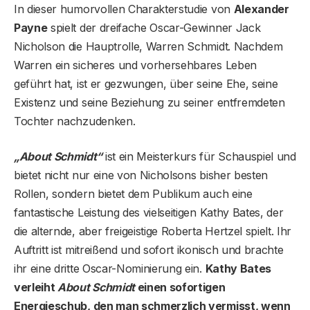
In dieser humorvollen Charakterstudie von
Alexander
Payne
spielt der dreifache Oscar-Gewinner Jack
Nicholson die Hauptrolle, Warren Schmidt. Nachdem
Warren ein sicheres und vorhersehbares Leben
geführt hat, ist er gezwungen, über seine Ehe, seine
Existenz und seine Beziehung zu seiner entfremdeten
Tochter nachzudenken.
„About Schmidt“
ist ein Meisterkurs für Schauspiel und
bietet nicht nur eine von Nicholsons bisher besten
Rollen, sondern bietet dem Publikum auch eine
fantastische Leistung des vielseitigen Kathy Bates, der
die alternde, aber freigeistige Roberta Hertzel spielt. Ihr
Auftritt ist mitreißend und sofort ikonisch und brachte
ihr eine dritte Oscar-Nominierung ein.
Kathy Bates
verleiht
About Schmidt
einen sofortigen
Energieschub, den man schmerzlich vermisst, wenn