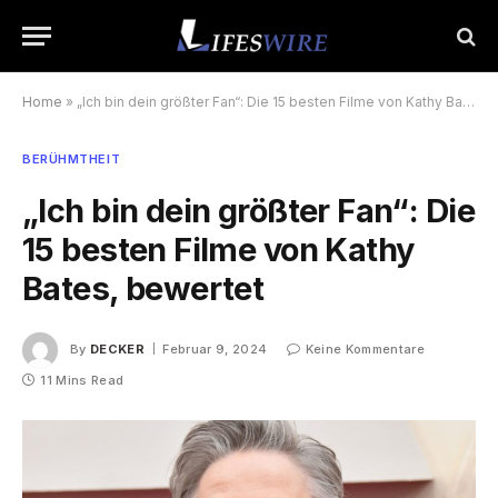
Home
»
„Ich bin dein größter Fan“: Die 15 besten Filme von Kathy Bates, bewertet
BERÜHMTHEIT
„Ich bin dein größter Fan“: Die
15 besten Filme von Kathy
Bates, bewertet
By
DECKER
Februar 9, 2024
Keine Kommentare
11 Mins Read