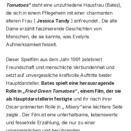
Tomatoes“
steht eine unzufriedene Hausfrau (Bates),
die sich in einem Pflegeheim mit einer charmanten
älteren Frau (
Jessica Tandy
) anfreundet . Die alte
Dame erzählt faszinierende Geschichten von
Menschen, die sie kannte, was Evelyns
Aufmerksamkeit fesselt.
Dieser Spielfilm aus dem Jahr 1991 zelebriert
Freundschaft und menschliche Verbundenheit und
setzt auf unvergessliche kraftvolle Auftritte beider
Hauptdarsteller.
Bates spielt eine herausragende
Rolle in
„Fried Green Tomatoes“
, einem Film, der sie
als Hauptdarstellerin festigte
und ihr nach ihrer
Oscar-prämierten Rolle in „
Misery“
eine leichtere Seite
zeigte . Der Film ist eine unterhaltsame, liebenswerte
und fesselnde Erzählung, die nur zu einer
unvergesslichen und berührenden