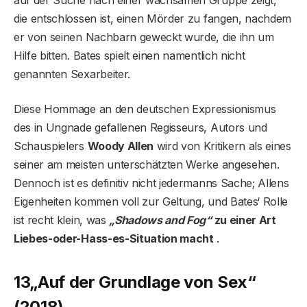
auf der Suche nach einer wachsamen Gruppe zeigt,
die entschlossen ist, einen Mörder zu fangen, nachdem
er von seinen Nachbarn geweckt wurde, die ihn um
Hilfe bitten. Bates spielt einen namentlich nicht
genannten Sexarbeiter.
Diese Hommage an den deutschen Expressionismus
des in Ungnade gefallenen Regisseurs, Autors und
Schauspielers
Woody Allen
wird von Kritikern als eines
seiner am meisten unterschätzten Werke angesehen.
Dennoch ist es definitiv nicht jedermanns Sache; Allens
Eigenheiten kommen voll zur Geltung, und Bates‘ Rolle
ist recht klein, was
„Shadows and Fog“
zu einer Art
Liebes-oder-Hass-es-Situation macht
.
13
„Auf der Grundlage von Sex“
(2018)