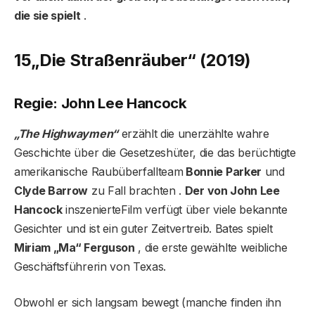
die sie spielt
.
15„Die Straßenräuber“ (2019)
Regie: John Lee Hancock
„The Highwaymen“
erzählt die unerzählte wahre
Geschichte über die Gesetzeshüter, die das berüchtigte
amerikanische Raubüberfallteam
Bonnie Parker
und
Clyde Barrow
zu Fall brachten .
Der von John Lee
Hancock
inszenierteFilm verfügt über viele bekannte
Gesichter und ist ein guter Zeitvertreib. Bates spielt
Miriam „Ma“ Ferguson
, die erste gewählte weibliche
Geschäftsführerin von Texas.
Obwohl er sich langsam bewegt (manche finden ihn