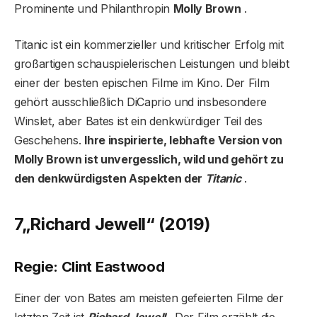
Prominente und Philanthropin
Molly Brown
.
Titanic ist ein kommerzieller und kritischer Erfolg mit
großartigen schauspielerischen Leistungen und bleibt
einer der besten epischen Filme im Kino. Der Film
gehört ausschließlich DiCaprio und insbesondere
Winslet, aber Bates ist ein denkwürdiger Teil des
Geschehens.
Ihre inspirierte, lebhafte Version von
Molly Brown ist unvergesslich, wild und gehört zu
den denkwürdigsten Aspekten der
Titanic
.
7
„Richard Jewell“ (2019)
Regie: Clint Eastwood
Einer der von Bates am meisten gefeierten Filme der
letzten Zeit ist
Richard Jewell
. Der Film erzählt die