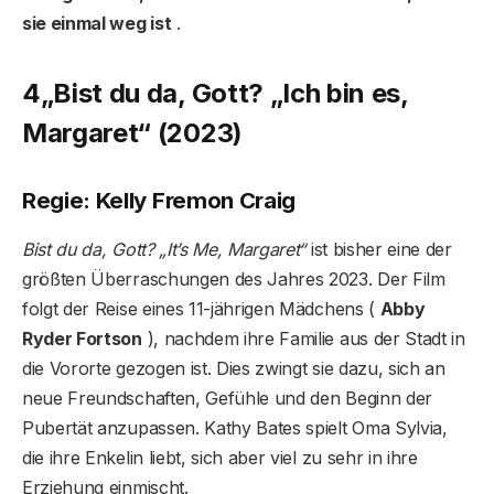
sie einmal weg ist
.
4
„Bist du da, Gott? „Ich bin es,
Margaret“ (2023)
Regie: Kelly Fremon Craig
Bist du da, Gott? „It’s Me, Margaret“
ist bisher eine der
größten Überraschungen des Jahres 2023. Der Film
folgt der Reise eines 11-jährigen Mädchens (
Abby
Ryder Fortson
), nachdem ihre Familie aus der Stadt in
die Vororte gezogen ist. Dies zwingt sie dazu, sich an
neue Freundschaften, Gefühle und den Beginn der
Pubertät anzupassen. Kathy Bates spielt Oma Sylvia,
die ihre Enkelin liebt, sich aber viel zu sehr in ihre
Erziehung einmischt.