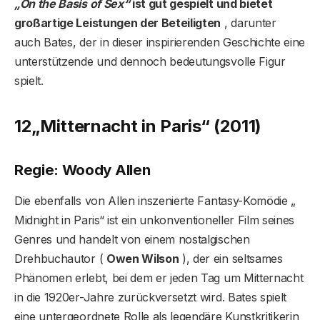
„On the Basis of Sex“
ist gut gespielt und bietet
großartige Leistungen der Beteiligten
, darunter
auch Bates, der in dieser inspirierenden Geschichte eine
unterstützende und dennoch bedeutungsvolle Figur
spielt.
12
„Mitternacht in Paris“ (2011)
Regie: Woody Allen
Die ebenfalls von Allen inszenierte Fantasy-Komödie „
Midnight in Paris“ ist ein unkonventioneller Film seines
Genres und handelt von einem nostalgischen
Drehbuchautor (
Owen Wilson
), der ein seltsames
Phänomen erlebt, bei dem er jeden Tag um Mitternacht
in die 1920er-Jahre zurückversetzt wird. Bates spielt
eine untergeordnete Rolle als legendäre Kunstkritikerin