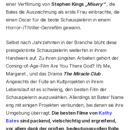
einer Verfilmung von
Stephen Kings
„Misery“
, die
Bates die Auszeichnung als erste Frau einbrachte, die
einen Oscar für die beste Schauspielerin in einem
Horror-/Thriller-Genrefilm gewann.
Selbst nach Jahrzehnten in der Branche blüht diese
preisgekrönte Schauspielerin weiterhin in ihrem
Handwerk auf. Zu ihren jüngsten Arbeiten gehört der
Coming-of-Age-Film Are You There God? It’s Me,
Margaret , und das Drama
The Miracle Club
.
Angesichts der Fülle an Kultprojekten in ihrem
Lebenslauf ist es schwierig, den besten Film der
Schauspielerin auszuwählen. Allerdings ist Bates‘ Name
eng mit einigen Projekten verbunden, bei denen sie ihre
Umgebung überragt.
Die besten Filme von
Kathy
Bates
sind packend, vielschichtig und ergreifend,
vor allem dank der großen, bedeutungsvollen Rolle,