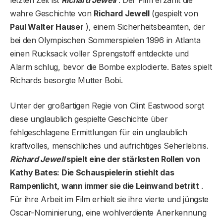
wahre Geschichte von
Richard Jewell
(gespielt von
Paul Walter Hauser
), einem Sicherheitsbeamten, der
bei den Olympischen Sommerspielen 1996 in Atlanta
einen Rucksack voller Sprengstoff entdeckte und
Alarm schlug, bevor die Bombe explodierte. Bates spielt
Richards besorgte Mutter Bobi.
Unter der großartigen Regie von Clint Eastwood sorgt
diese unglaublich gespielte Geschichte über
fehlgeschlagene Ermittlungen für ein unglaublich
kraftvolles, menschliches und aufrichtiges Seherlebnis.
Richard Jewell
spielt eine der stärksten Rollen von
Kathy Bates: Die Schauspielerin stiehlt das
Rampenlicht, wann immer sie die Leinwand betritt
.
Für ihre Arbeit im Film erhielt sie ihre vierte und jüngste
Oscar-Nominierung, eine wohlverdiente Anerkennung