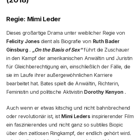
Regie: Mimi Leder
Dieses großartige Drama unter weiblicher Regie von
Felicity Jones
dient als Biografie von
Ruth Bader
Ginsburg
.
„On the Basis of Sex“
führt die Zuschauer
in den Kampf der amerikanischen Anwältin und Juristin
für Gleichberechtigung ein, einschließlich der Fälle, die
sie im Laufe ihrer außergewöhnlichen Karriere
bearbeitet hat. Bates spielt die Anwältin, Richterin,
Feministin und politische Aktivistin
Dorothy Kenyon
.
Auch wenn er etwas kitschig und nicht bahnbrechend
oder revolutionär ist, ist
Mimi Leders
inspirierender Film
ein faszinierendes und nicht ganz so subtiles Biopic
über den zeitlosen Ringkampf, der endlich gehört wird.