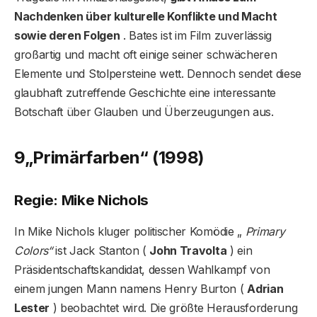
Nachdenken über kulturelle Konflikte und Macht
sowie deren Folgen
. Bates ist im Film zuverlässig
großartig und macht oft einige seiner schwächeren
Elemente und Stolpersteine ​​wett. Dennoch sendet diese
glaubhaft zutreffende Geschichte eine interessante
Botschaft über Glauben und Überzeugungen aus.
9
„Primärfarben“ (1998)
Regie: Mike Nichols
In Mike Nichols kluger politischer Komödie „
Primary
Colors“
ist Jack Stanton (
John Travolta
) ein
Präsidentschaftskandidat, dessen Wahlkampf von
einem jungen Mann namens Henry Burton (
Adrian
Lester
) beobachtet wird. Die größte Herausforderung