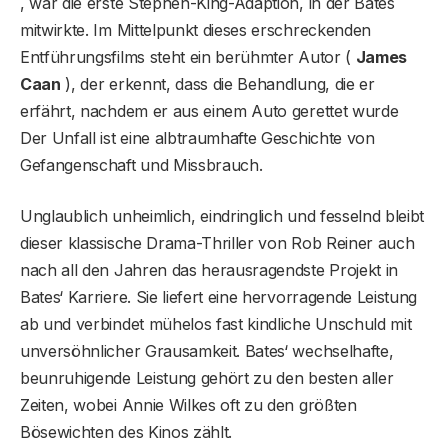
, war die erste Stephen-King-Adaption, in der Bates
mitwirkte. Im Mittelpunkt dieses erschreckenden
Entführungsfilms steht ein berühmter Autor (
James
Caan
), der erkennt, dass die Behandlung, die er
erfährt, nachdem er aus einem Auto gerettet wurde
Der Unfall ist eine albtraumhafte Geschichte von
Gefangenschaft und Missbrauch.
Unglaublich unheimlich, eindringlich und fesselnd bleibt
dieser klassische Drama-Thriller von Rob Reiner auch
nach all den Jahren das herausragendste Projekt in
Bates‘ Karriere. Sie liefert eine hervorragende Leistung
ab und verbindet mühelos fast kindliche Unschuld mit
unversöhnlicher Grausamkeit. Bates‘ wechselhafte,
beunruhigende Leistung gehört zu den besten aller
Zeiten, wobei Annie Wilkes oft zu den größten
Bösewichten des Kinos zählt.