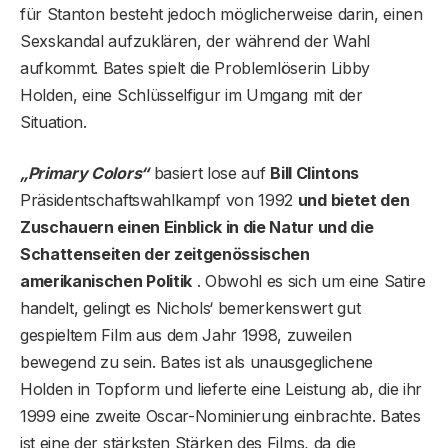
für Stanton besteht jedoch möglicherweise darin, einen
Sexskandal aufzuklären, der während der Wahl
aufkommt. Bates spielt die Problemlöserin Libby
Holden, eine Schlüsselfigur im Umgang mit der
Situation.
„Primary Colors“
basiert lose auf
Bill Clintons
Präsidentschaftswahlkampf von 1992
und bietet den
Zuschauern einen Einblick in die Natur und die
Schattenseiten der zeitgenössischen
amerikanischen Politik
. Obwohl es sich um eine Satire
handelt, gelingt es Nichols‘ bemerkenswert gut
gespieltem Film aus dem Jahr 1998, zuweilen
bewegend zu sein. Bates ist als unausgeglichene
Holden in Topform und lieferte eine Leistung ab, die ihr
1999 eine zweite Oscar-Nominierung einbrachte. Bates
ist eine der stärksten Stärken des Films, da die