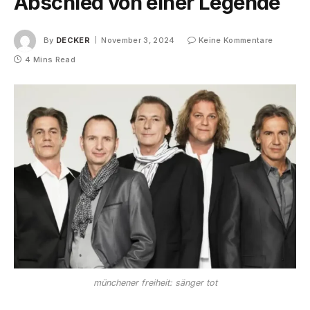
Abschied von einer Legende
By
DECKER
November 3, 2024
Keine Kommentare
4 Mins Read
münchener freiheit: sänger tot