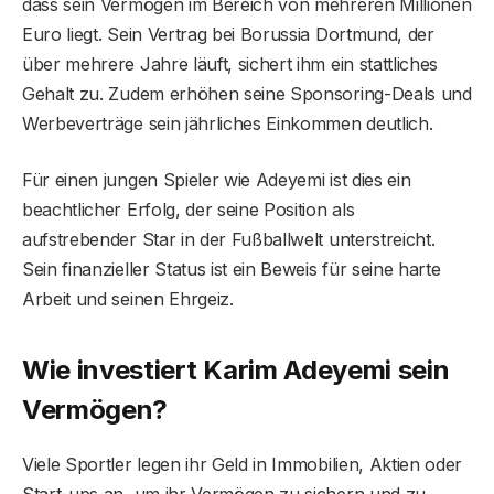
dass sein Vermögen im Bereich von mehreren Millionen
Euro liegt. Sein Vertrag bei Borussia Dortmund, der
über mehrere Jahre läuft, sichert ihm ein stattliches
Gehalt zu. Zudem erhöhen seine Sponsoring-Deals und
Werbeverträge sein jährliches Einkommen deutlich.
Für einen jungen Spieler wie Adeyemi ist dies ein
beachtlicher Erfolg, der seine Position als
aufstrebender Star in der Fußballwelt unterstreicht.
Sein finanzieller Status ist ein Beweis für seine harte
Arbeit und seinen Ehrgeiz.
Wie investiert Karim Adeyemi sein
Vermögen?
Viele Sportler legen ihr Geld in Immobilien, Aktien oder
Start-ups an, um ihr Vermögen zu sichern und zu