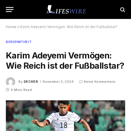
Home
»
Karim Adeyemi Vermögen: Wie Reich ist der Fußballstar?
BERÜHMTHEIT
Karim Adeyemi Vermögen:
Wie Reich ist der Fußballstar?
By
DECKER
November 3, 2024
Keine Kommentare
4 Mins Read