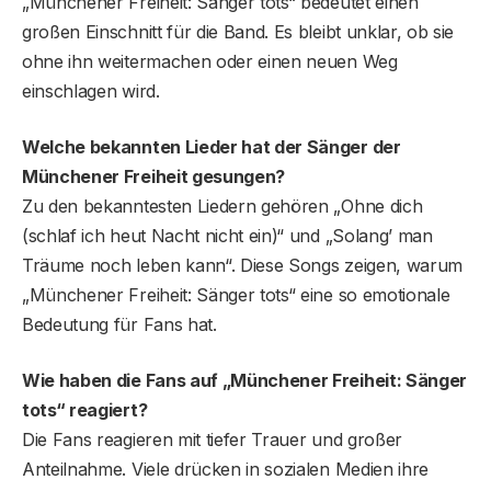
„Münchener Freiheit: Sänger tots“ bedeutet einen
großen Einschnitt für die Band. Es bleibt unklar, ob sie
ohne ihn weitermachen oder einen neuen Weg
einschlagen wird.
Welche bekannten Lieder hat der Sänger der
Münchener Freiheit gesungen?
Zu den bekanntesten Liedern gehören „Ohne dich
(schlaf ich heut Nacht nicht ein)“ und „Solang’ man
Träume noch leben kann“. Diese Songs zeigen, warum
„Münchener Freiheit: Sänger tots“ eine so emotionale
Bedeutung für Fans hat.
Wie haben die Fans auf „Münchener Freiheit: Sänger
tot
s
“ reagiert?
Die Fans reagieren mit tiefer Trauer und großer
Anteilnahme. Viele drücken in sozialen Medien ihre