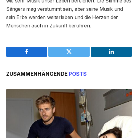
wie sehr Musik unser Leben bereichert. Die Stimme des
Sängers mag verstummt sein, aber seine Musik und
sein Erbe werden weiterleben und die Herzen der
Menschen auch in Zukunft berühren.
Facebook
Twitter
LinkedIn
ZUSAMMENHÄNGENDE
POSTS