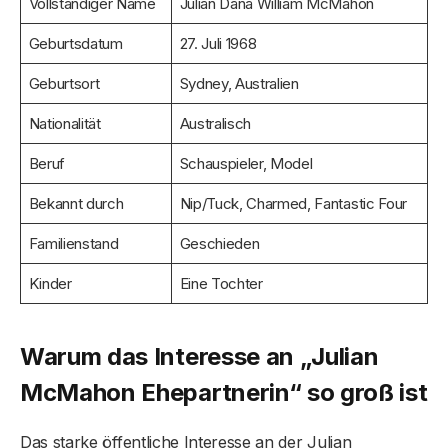
Vollständiger Name
Julian Dana William McMahon
Geburtsdatum
27. Juli 1968
Geburtsort
Sydney, Australien
Nationalität
Australisch
Beruf
Schauspieler, Model
Bekannt durch
Nip/Tuck, Charmed, Fantastic Four
Familienstand
Geschieden
Kinder
Eine Tochter
Warum das Interesse an „Julian
McMahon Ehepartnerin“ so groß ist
Das starke öffentliche Interesse an der Julian