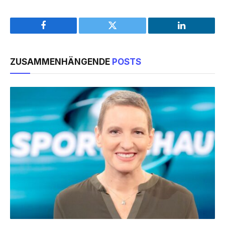
Facebook
Twitter
LinkedIn
ZUSAMMENHÄNGENDE
POSTS