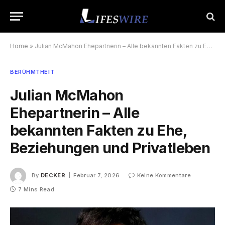
Home
»
Julian McMahon Ehepartnerin – Alle bekannten Fakten zu Ehe, Beziehungen und Privatleben
BERÜHMTHEIT
Julian McMahon
Ehepartnerin – Alle
bekannten Fakten zu Ehe,
Beziehungen und Privatleben
By
DECKER
Februar 7, 2026
Keine Kommentare
7 Mins Read