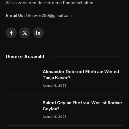
Wir akzeptieren derzeit neue Partnerschaften.
Email Us:
lifeswire250@gmail.com
Facebook
X
LinkedIn
(Twitter)
Unsere Auswahl
Alexander Dobrindt Ehefrau: Wer ist
Tanja Käser?
August 6, 2026
Bülent Ceylan Ehefrau: Wer ist Radine
Ceylan?
August 6, 2026