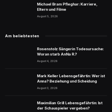
Michael Bram Pfleghar: Karriere,
Eltern und Filme
August 5, 2026
Am beliebtesten
Rosenstolz Sängerin Todesursache:
Woran starb AnNa R.?
August 4, 2026
Mark Keller Lebensgefährtin: Wer ist
Anna? Beziehung und Scheidung
August 3, 2026
Maximilian Grill Lebensgefährtin: Ist
der Schauspieler vergeben?