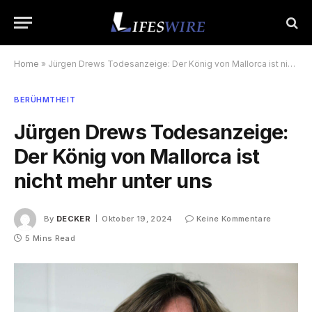
Home
»
Jürgen Drews Todesanzeige: Der König von Mallorca ist nicht mehr unter uns
BERÜHMTHEIT
Jürgen Drews Todesanzeige:
Der König von Mallorca ist
nicht mehr unter uns
By
DECKER
Oktober 19, 2024
Keine Kommentare
5 Mins Read