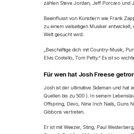
zählen Steve Jordan, Jeff Porcaro und J
Beeinflusst von Künstlern wie Frank Zap
zu einem vielseitigen Musiker entwickelt
Welt gesucht wird.
„Beschäftige dich mit Country-Musik, Pu
Elvis Costello, Tom Petty.“ Es ist so wichti
Für wen hat Josh Freese getr
Josh ist der ultimative Sideman und hat 
Quellen bis zu 500 ). In seinem Lebensl
Offspring, Devo, Nine Inch Nails, Guns N‘
Gibbons vertreten.
Er ist mit Weezer, Sting, Paul Westerber