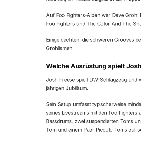
Auf Foo Fighters-Alben war Dave Grohl 
Foo Fighters und The Color And The Sha
Einige dachten, die schweren Grooves de
Grohlismen:
Welche Ausrüstung spielt Jos
Josh Freese spielt DW-Schlagzeug und wa
jährigen Jubiläum.
Sein Setup umfasst typischerweise mind
seines Livestreams mit den Foo Fighters
Bassdrums, zwei suspendierten Toms und
Tom und einem Paar Piccolo Toms auf sei