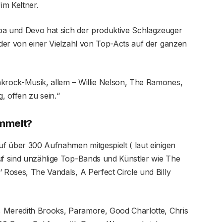
im Keltner.
pa und Devo hat sich der produktive Schlagzeuger
, der von einer Vielzahl von Top-Acts auf der ganzen
nkrock-Musik, allem – Willie Nelson, The Ramones,
g, offen zu sein.“
ommelt?
auf über 300 Aufnahmen mitgespielt ( laut einigen
auf sind unzählige Top-Bands und Künstler wie The
 Roses, The Vandals, A Perfect Circle und Billy
g, Meredith Brooks, Paramore, Good Charlotte, Chris