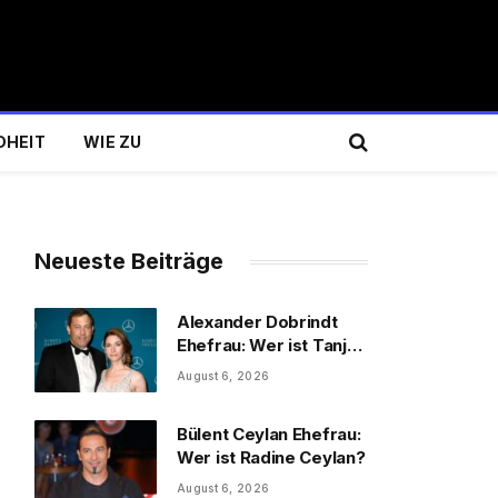
DHEIT
WIE ZU
Neueste Beiträge
Alexander Dobrindt
Ehefrau: Wer ist Tanja
Käser?
August 6, 2026
Bülent Ceylan Ehefrau:
Wer ist Radine Ceylan?
August 6, 2026