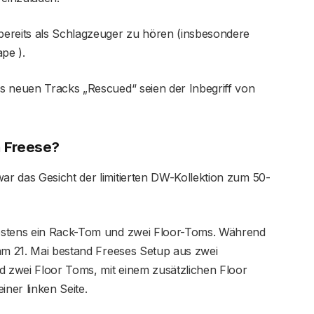
bereits als Schlagzeuger zu hören (insbesondere
pe ).
s neuen Tracks „Rescued“ seien der Inbegriff von
h Freese?
r das Gesicht der limitierten DW-Kollektion zum 50-
estens ein Rack-Tom und zwei Floor-Toms. Während
 am 21. Mai bestand Freeses Setup aus zwei
 zwei Floor Toms, mit einem zusätzlichen Floor
ner linken Seite.