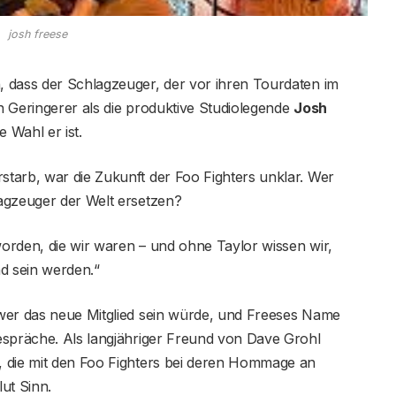
josh freese
 dass der Schlagzeuger, der vor ihren Tourdaten im
n Geringerer als die produktive Studiolegende
Josh
e Wahl er ist.
tarb, war die Zukunft der Foo Fighters unklar. Wer
agzeuger der Welt ersetzen?
orden, die wir waren – und ohne Taylor wissen wir,
d sein werden.“
wer das neue Mitglied sein würde, und Freeses Name
espräche. Als langjähriger Freund von Dave Grohl
, die mit den Foo Fighters bei deren Hommage an
ut Sinn.