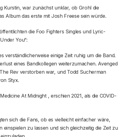
 Kurstin, war zunächst unklar, ob Grohl die
s Album das erste mit Josh Freese sein würde.
fentlichten die Foo Fighters Singles und Lyric-
„Under You“:
verständlicherweise einige Zeit ruhig um die Band.
Verlust eines Bandkollegen weiterzumachen. Avenged
 The Rev verstorben war, und Todd Sucherman
on Styx.
Medicine At Midnight , erschien 2021, als die COVID-
en sich die Fans, ob es vielleicht einfacher wäre,
inspielen zu lassen und sich gleichzeitig die Zeit zu
 einzuladen.