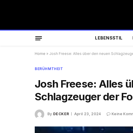
LEBENSSTIL
Home
»
Josh Freese: Alles über den neuen Schlagzeuge
BERÜHMTHEIT
Josh Freese: Alles 
Schlagzeuger der Fo
By
DECKER
April 23, 2024
Keine Kom