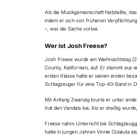
Als die Musikgemeinschaft feststellte, da
indem er sich von früheren Verpflichtu
–, war die Sache vorbei.
Wer ist Josh Freese?
Josh Freese wurde am Weihnachtstag (2
County, Kalifornien, auf. Er stammt aus e
ersten Klasse hatte er seinen ersten bezah
Schlagzeuger für eine Top-40-Band in Dis
Mit Anfang Zwanzig tourte er unter and
trat den Vandals bei. Als er dreißig wurd
Freese nahm Unterricht bei Schlagzeugg
hatte in jungen Jahren Vinnie Colaiuta al