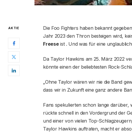
Die Foo Fighters haben bekannt gegeben,
AKTIE
Jahr 2023 den Thron besteigen wird, kei
Freese
ist . Und was für eine unglaublich
Da Taylor Hawkins am 25. März 2022 vers
könnte einen der beliebtesten Rock-Schl
„Ohne Taylor wären wir nie die Band gew
dass wir in Zukunft eine ganz andere Ban
Fans spekulierten schon lange darüber, 
rückte schnell in den Vordergrund der G
und einer von vielen Top-Schlagzeugern
Taylor Hawkins auftraten, macht er absol