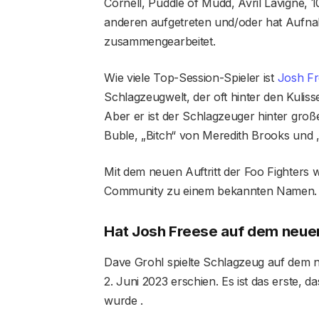
Cornell, Puddle of Mudd, Avril Lavigne,
anderen aufgetreten und/oder hat Aufna
zusammengearbeitet.
Wie viele Top-Session-Spieler ist
Josh F
Schlagzeugwelt, der oft hinter den Kuliss
Aber er ist der Schlagzeuger hinter groß
Buble, „Bitch“ von Meredith Brooks und 
Mit dem neuen Auftritt der Foo Fighters 
Community zu einem bekannten Namen.
Hat Josh Freese auf dem neuen
Dave Grohl spielte Schlagzeug auf dem 
2. Juni 2023 erschien. Es ist das erste,
wurde .