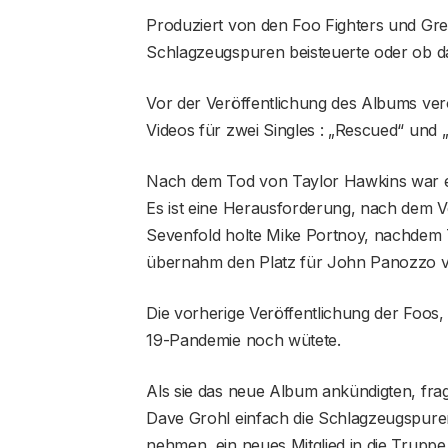
Produziert von den Foo Fighters und Greg
Schlagzeugspuren beisteuerte oder ob da
Vor der Veröffentlichung des Albums veröf
Videos für zwei Singles : „Rescued“ und 
Nach dem Tod von Taylor Hawkins war es 
Es ist eine Herausforderung, nach dem 
Sevenfold holte Mike Portnoy, nachdem
übernahm den Platz für John Panozzo v
Die vorherige Veröffentlichung der Foos, 
19-Pandemie noch wütete.
Als sie das neue Album ankündigten, fragt
Dave Grohl einfach die Schlagzeugspuren e
nehmen, ein neues Mitglied in die Truppe