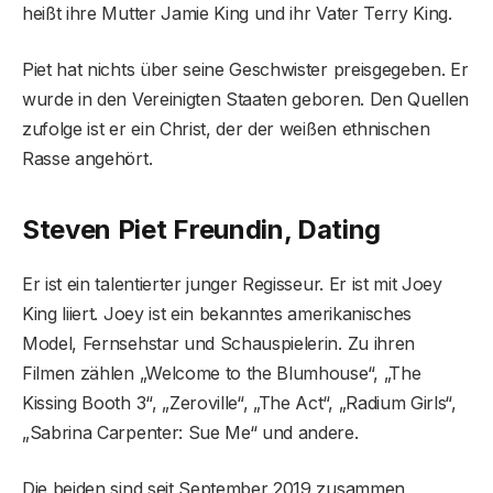
heißt ihre Mutter Jamie King und ihr Vater Terry King.
Piet hat nichts über seine Geschwister preisgegeben. Er
wurde in den Vereinigten Staaten geboren. Den Quellen
zufolge ist er ein Christ, der der weißen ethnischen
Rasse angehört.
Steven Piet Freundin, Dating
Er ist ein talentierter junger Regisseur. Er ist mit Joey
King liiert. Joey ist ein bekanntes amerikanisches
Model, Fernsehstar und Schauspielerin. Zu ihren
Filmen zählen „Welcome to the Blumhouse“, „The
Kissing Booth 3“, „Zeroville“, „The Act“, „Radium Girls“,
„Sabrina Carpenter: Sue Me“ und andere.
Die beiden sind seit September 2019 zusammen,