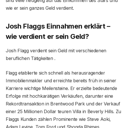
sind viele neugierig auf das Einkommen des Stars und
wie er sein ganzes Geld verdient.
Josh Flaggs Einnahmen erklärt –
wie verdient er sein Geld?
Josh Flagg verdient sein Geld mit verschiedenen
beruflichen Tätigkeiten .
Flagg etablierte sich schnell als herausragender
Immobilienmakler und erreichte bereits früh in seiner
Karriere wichtige Meilensteine. Er erzielte bedeutende
Erfolge mit hochkarätigen Verkäufen, darunter eine
Rekordtransaktion in Brentwood Park und der Verkauf
einer 25 Millionen Dollar teuren Villa in Beverly Hills. Zu
Flaggs Kunden zählen Prominente wie Steve Aoki,
Adam Levine, Tom Ford und Shonda Rhimes.