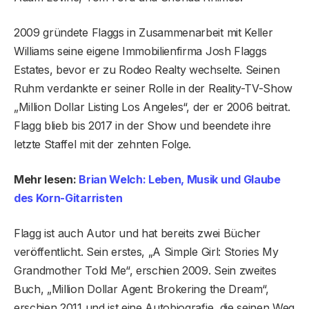
2009 gründete Flaggs in Zusammenarbeit mit Keller
Williams seine eigene Immobilienfirma Josh Flaggs
Estates, bevor er zu Rodeo Realty wechselte. Seinen
Ruhm verdankte er seiner Rolle in der Reality-TV-Show
„Million Dollar Listing Los Angeles“, der er 2006 beitrat.
Flagg blieb bis 2017 in der Show und beendete ihre
letzte Staffel mit der zehnten Folge.
Mehr lesen:
Brian Welch: Leben, Musik und Glaube
des Korn-Gitarristen
Flagg ist auch Autor und hat bereits zwei Bücher
veröffentlicht. Sein erstes, „A Simple Girl: Stories My
Grandmother Told Me“, erschien 2009. Sein zweites
Buch, „Million Dollar Agent: Brokering the Dream“,
erschien 2011 und ist eine Autobiografie, die seinen Weg