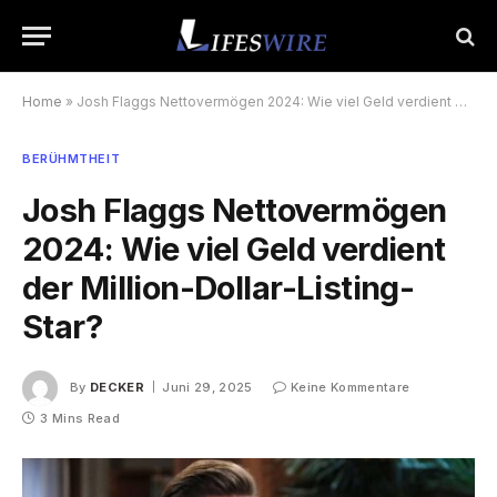
Home
»
Josh Flaggs Nettovermögen 2024: Wie viel Geld verdient der Million-Dollar-Listing-Star?
BERÜHMTHEIT
Josh Flaggs Nettovermögen
2024: Wie viel Geld verdient
der Million-Dollar-Listing-
Star?
By
DECKER
Juni 29, 2025
Keine Kommentare
3 Mins Read