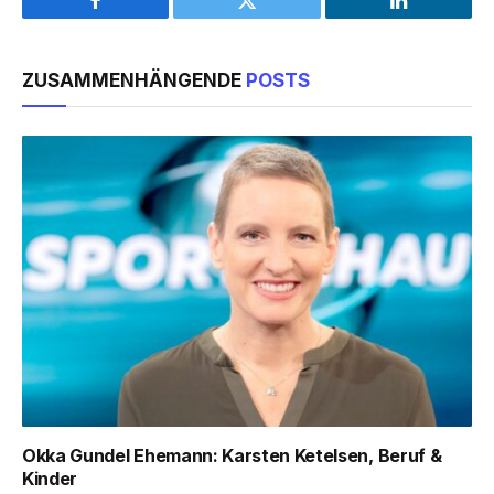
Facebook
Twitter
LinkedIn
ZUSAMMENHÄNGENDE
POSTS
Okka Gundel Ehemann: Karsten Ketelsen, Beruf &
Kinder