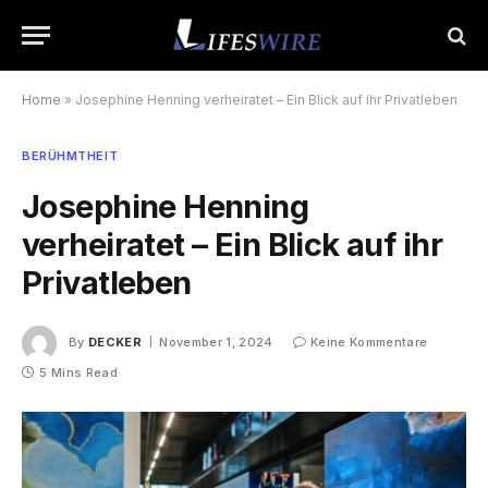
Home
»
Josephine Henning verheiratet – Ein Blick auf ihr Privatleben
BERÜHMTHEIT
Josephine Henning
verheiratet – Ein Blick auf ihr
Privatleben
By
DECKER
November 1, 2024
Keine Kommentare
5 Mins Read