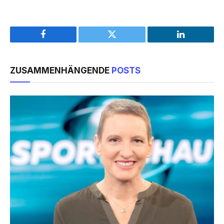
Facebook
Twitter
LinkedIn
ZUSAMMENHÄNGENDE
POSTS