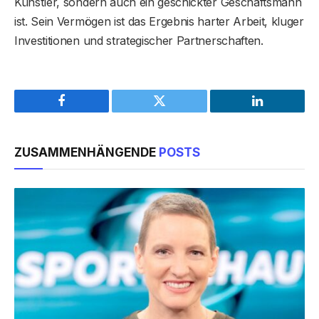
Künstler, sondern auch ein geschickter Geschäftsmann
ist. Sein Vermögen ist das Ergebnis harter Arbeit, kluger
Investitionen und strategischer Partnerschaften.
Facebook
Twitter
LinkedIn
ZUSAMMENHÄNGENDE
POSTS