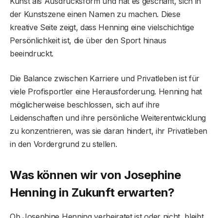
Kunst als Ausdrucksform und hat es geschafft, sich in
der Kunstszene einen Namen zu machen. Diese
kreative Seite zeigt, dass Henning eine vielschichtige
Persönlichkeit ist, die über den Sport hinaus
beeindruckt.
Die Balance zwischen Karriere und Privatleben ist für
viele Profisportler eine Herausforderung. Henning hat
möglicherweise beschlossen, sich auf ihre
Leidenschaften und ihre persönliche Weiterentwicklung
zu konzentrieren, was sie daran hindert, ihr Privatleben
in den Vordergrund zu stellen.
Was können wir von Josephine
Henning in Zukunft erwarten?
Ob Josephine Henning verheiratet ist oder nicht, bleibt