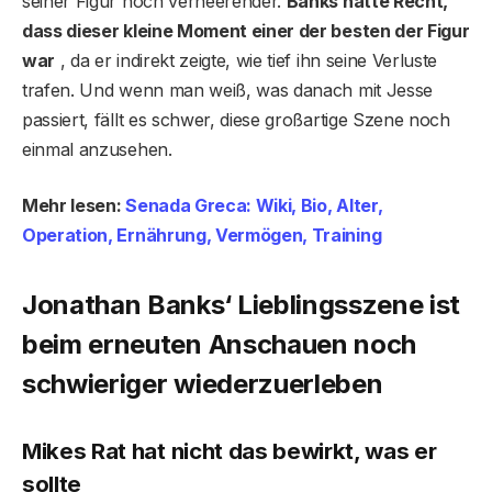
seiner Figur noch verheerender.
Banks hatte Recht,
dass dieser kleine Moment einer der besten der Figur
war
, da er indirekt zeigte, wie tief ihn seine Verluste
trafen. Und wenn man weiß, was danach mit Jesse
passiert, fällt es schwer, diese großartige Szene noch
einmal anzusehen.
Mehr lesen:
Senada Greca: Wiki, Bio, Alter,
Operation, Ernährung, Vermögen, Training
Jonathan Banks‘ Lieblingsszene ist
beim erneuten Anschauen noch
schwieriger wiederzuerleben
Mikes Rat hat nicht das bewirkt, was er
sollte