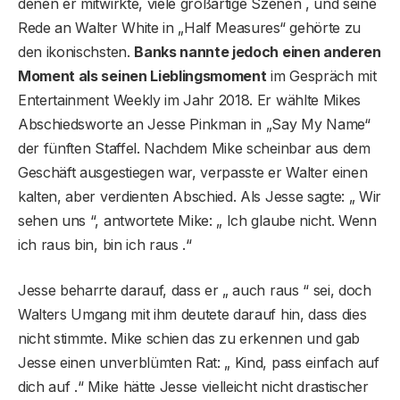
denen er mitwirkte, viele großartige Szenen , und seine
Rede an Walter White in „Half Measures“ gehörte zu
den ikonischsten.
Banks nannte jedoch einen anderen
Moment als seinen Lieblingsmoment
im Gespräch mit
Entertainment Weekly im Jahr 2018. Er wählte Mikes
Abschiedsworte an Jesse Pinkman in „Say My Name“
der fünften Staffel. Nachdem Mike scheinbar aus dem
Geschäft ausgestiegen war, verpasste er Walter einen
kalten, aber verdienten Abschied. Als Jesse sagte: „ Wir
sehen uns “, antwortete Mike: „ Ich glaube nicht. Wenn
ich raus bin, bin ich raus .“
Jesse beharrte darauf, dass er „ auch raus “ sei, doch
Walters Umgang mit ihm deutete darauf hin, dass dies
nicht stimmte. Mike schien das zu erkennen und gab
Jesse einen unverblümten Rat: „ Kind, pass einfach auf
dich auf .“ Mike hätte Jesse vielleicht nicht drastischer