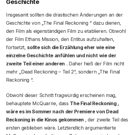
Geschichte
Insgesamt sollten die drastischen Änderungen an der
Geschichte von „The Final Reckoning “ dazu dienen,
den Film als eigenständigen Film zu etablieren. Obwohl
der Film Ethans Mission, den Entitus aufzuhalten,
fortsetzt,
sollte sich die Erzählung eher wie eine
einzelne Geschichte anfühlen und nicht wie der
zweite Teil einer anderen
. Daher hieß der Film nicht
mehr „Dead Reckoning – Teil 2“, sondern „The Final
Reckoning “.
Obwohl dieser Schritt fragwürdig erscheinen mag,
behauptete McQuarrie, dass
The Final Reckoning ,
wäre es im Sommer nach der Premiere von Dead
Reckoning in die Kinos gekommen
, der zweite Teil des
ersten geblieben wäre. Letztendlich argumentierte