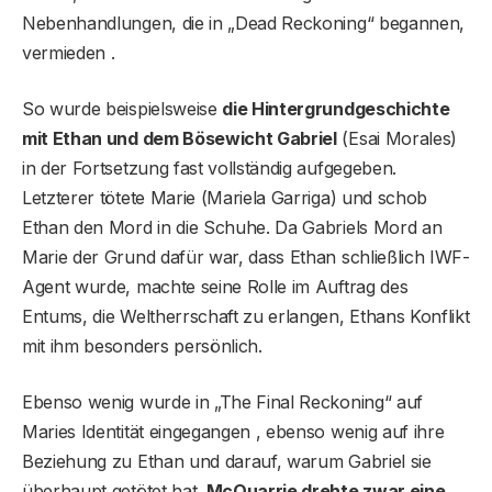
Nebenhandlungen, die in „Dead Reckoning“ begannen,
vermieden .
So wurde beispielsweise
die Hintergrundgeschichte
mit Ethan und dem Bösewicht Gabriel
(Esai Morales)
in der Fortsetzung fast vollständig aufgegeben.
Letzterer tötete Marie (Mariela Garriga) und schob
Ethan den Mord in die Schuhe. Da Gabriels Mord an
Marie der Grund dafür war, dass Ethan schließlich IWF-
Agent wurde, machte seine Rolle im Auftrag des
Entums, die Weltherrschaft zu erlangen, Ethans Konflikt
mit ihm besonders persönlich.
Ebenso wenig wurde in „The Final Reckoning“ auf
Maries Identität eingegangen , ebenso wenig auf ihre
Beziehung zu Ethan und darauf, warum Gabriel sie
überhaupt getötet hat.
McQuarrie drehte zwar eine