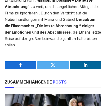
Entwicklung von
„Mission: Impossible – Die letzte
Abrechnung“
zu weit, um die angeblichen Mängel des
Films zu ignorieren . Durch den Verzicht auf die
Nebenhandlungen mit Marie und Gabriel
beraubten
die Filmemacher „Die letzte Abrechnung “ einiger
der Emotionen und des Abschlusses,
die Ethans letzte
Reise auf der großen Leinwand eigentlich hätte bieten
sollen.
Facebook
Twitter
LinkedIn
ZUSAMMENHÄNGENDE
POSTS