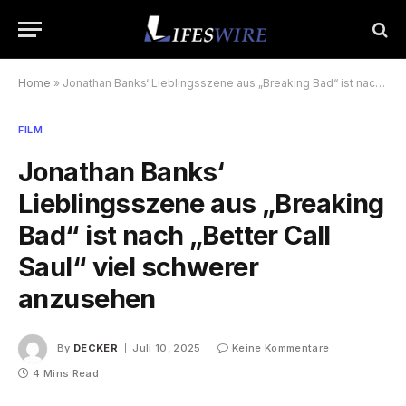
Home
»
Jonathan Banks‘ Lieblingsszene aus „Breaking Bad“ ist nach „Better Call Saul“ viel schwerer anzusehen
FILM
Jonathan Banks‘
Lieblingsszene aus „Breaking
Bad“ ist nach „Better Call
Saul“ viel schwerer
anzusehen
By
DECKER
Juli 10, 2025
Keine Kommentare
4 Mins Read