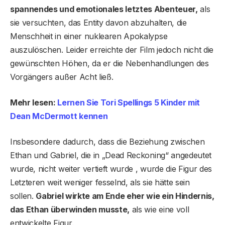
spannendes und emotionales letztes Abenteuer,
als
sie versuchten, das Entity davon abzuhalten, die
Menschheit in einer nuklearen Apokalypse
auszulöschen. Leider erreichte der Film jedoch nicht die
gewünschten Höhen, da er die Nebenhandlungen des
Vorgängers außer Acht ließ.
Mehr lesen:
Lernen Sie Tori Spellings 5 ​​Kinder mit
Dean McDermott kennen
Insbesondere dadurch, dass die Beziehung zwischen
Ethan und Gabriel, die in „Dead Reckoning“ angedeutet
wurde, nicht weiter vertieft wurde , wurde die Figur des
Letzteren weit weniger fesselnd, als sie hätte sein
sollen.
Gabriel wirkte am Ende eher wie ein Hindernis,
das Ethan überwinden musste,
als wie eine voll
entwickelte Figur.