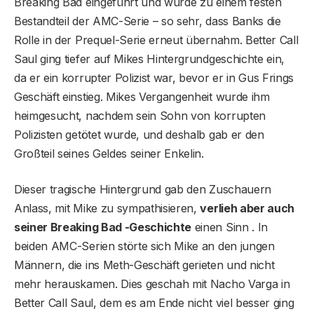
Breaking Bad eingeführt und wurde zu einem festen
Bestandteil der AMC-Serie – so sehr, dass Banks die
Rolle in der Prequel-Serie erneut übernahm. Better Call
Saul ging tiefer auf Mikes Hintergrundgeschichte ein,
da er ein korrupter Polizist war, bevor er in Gus Frings
Geschäft einstieg. Mikes Vergangenheit wurde ihm
heimgesucht, nachdem sein Sohn von korrupten
Polizisten getötet wurde, und deshalb gab er den
Großteil seines Geldes seiner Enkelin.
Dieser tragische Hintergrund gab den Zuschauern
Anlass, mit Mike zu sympathisieren,
verlieh aber auch
seiner Breaking Bad -Geschichte
einen Sinn . In
beiden AMC-Serien störte sich Mike an den jungen
Männern, die ins Meth-Geschäft gerieten und nicht
mehr herauskamen. Dies geschah mit Nacho Varga in
Better Call Saul, dem es am Ende nicht viel besser ging