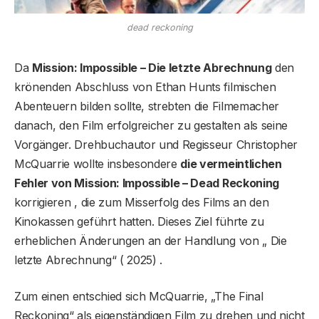
dead reckoning
Da
Mission: Impossible – Die letzte Abrechnung
den
krönenden Abschluss von Ethan Hunts filmischen
Abenteuern bilden sollte, strebten die Filmemacher
danach, den Film erfolgreicher zu gestalten als seine
Vorgänger. Drehbuchautor und Regisseur Christopher
McQuarrie wollte insbesondere
die vermeintlichen
Fehler von Mission: Impossible – Dead Reckoning
korrigieren , die zum Misserfolg des Films an den
Kinokassen geführt hatten. Dieses Ziel führte zu
erheblichen Änderungen an der Handlung von „ Die
letzte Abrechnung“ ( 2025) .
Zum einen entschied sich McQuarrie, „The Final
Reckoning“ als eigenständigen Film zu drehen und nicht