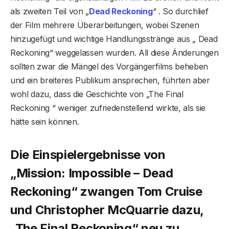
als zweiten Teil von „
Dead Reckoning
“ . So durchlief
der Film mehrere Überarbeitungen, wobei Szenen
hinzugefügt und wichtige Handlungsstränge aus „ Dead
Reckoning“ weggelassen wurden. All diese Änderungen
sollten zwar die Mängel des Vorgängerfilms beheben
und ein breiteres Publikum ansprechen, führten aber
wohl dazu, dass die Geschichte von „The Final
Reckoning “ weniger zufriedenstellend wirkte, als sie
hätte sein können.
Die Einspielergebnisse von
„Mission: Impossible – Dead
Reckoning“ zwangen Tom Cruise
und Christopher McQuarrie dazu,
„The Final Reckoning“ neu zu