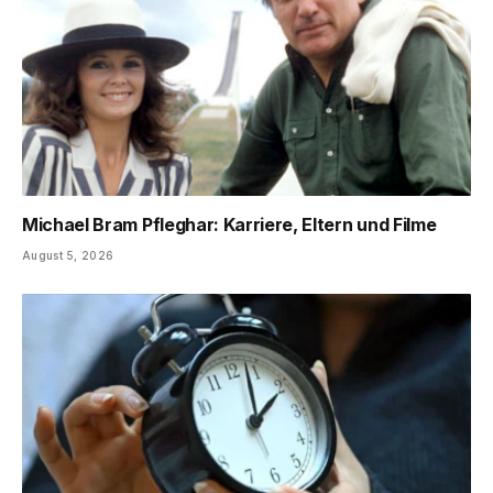
Michael Bram Pfleghar: Karriere, Eltern und Filme
August 5, 2026