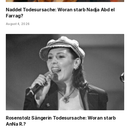
Naddel Todesursache: Woran starb Nadja Abd el
Farrag?
August 4, 2026
Rosenstolz Sängerin Todesursache: Woran starb
AnNa R.?