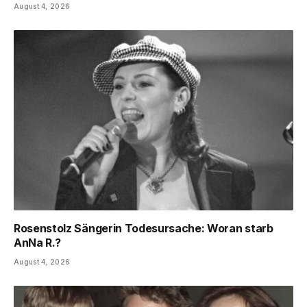
August 4, 2026
Rosenstolz Sängerin Todesursache: Woran starb
AnNa R.?
August 4, 2026