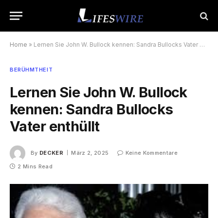
Home
»
Lernen Sie John W. Bullock kennen: Sandra Bullocks Vater enthüllt
BERÜHMTHEIT
Lernen Sie John W. Bullock
kennen: Sandra Bullocks
Vater enthüllt
By
DECKER
März 2, 2025
Keine Kommentare
2 Mins Read