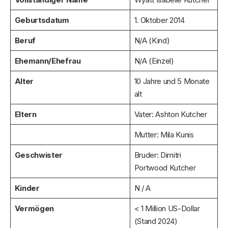
Geburtsdatum
1. Oktober 2014
Beruf
N/A (Kind)
Ehemann/Ehefrau
N/A (Einzel)
Alter
10 Jahre und 5 Monate
alt
Eltern
Vater: Ashton Kutcher
Mutter: Mila Kunis
Geschwister
Bruder: Dimitri
Portwood Kutcher
Kinder
N / A
Vermögen
< 1 Million US-Dollar
(Stand 2024)