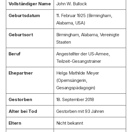
Vollständiger Name
John W. Bullock
Geburtsdatum
11. Februar 1925 (Birmingham,
Alabama, USA)
Geburtsort
Birmingham, Alabama, Vereinigte
Staaten
Beruf
Angestellter der US-Armee,
Teilzeit-Gesangstrainer
Ehepartner
Helga Mathilde Meyer
(Opernsängerin,
Gesangspädagogin)
Gestorben
18. September 2018
Alter bei Tod
Gestorben mit 93 Jahren
Eltern
Nicht bekannt