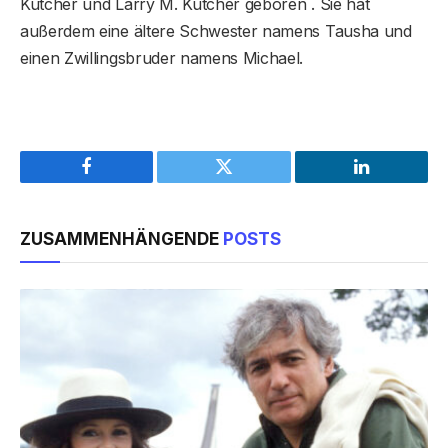
Kutcher und Larry M. Kutcher geboren . Sie hat
außerdem eine ältere Schwester namens Tausha und
einen Zwillingsbruder namens Michael.
Facebook
Twitter
LinkedIn
ZUSAMMENHÄNGENDE
POSTS