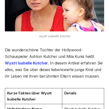
wyatt isabelle kutcher
Die wunderschöne Tochter der Hollywood-
Schauspieler Ashton Kutcher und Mila Kunis heißt
Wyatt Isabelle Kutcher
. In diesem Artikel erfahren Sie
alles, was Sie über dieses liebenswerte junge Kind und
ihr Leben mit ihren berühmten Eltern wissen müssen.
Kurze Fakten über Wyatt
Details
Isabelle Kutcher
Vollständiger Name
Wyatt Isabelle Kutcher