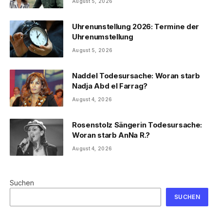
August 5, 2026
Uhrenunstellung 2026: Termine der
Uhrenumstellung
August 5, 2026
Naddel Todesursache: Woran starb
Nadja Abd el Farrag?
August 4, 2026
Rosenstolz Sängerin Todesursache:
Woran starb AnNa R.?
August 4, 2026
Suchen
SUCHEN