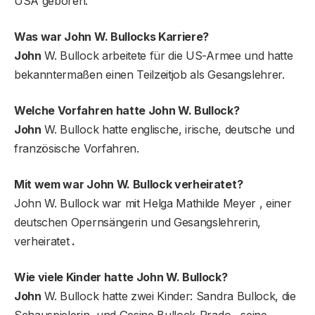
USA geboren.
Was war John W. Bullocks Karriere?
John
W. Bullock arbeitete für die US-Armee und hatte
bekanntermaßen einen Teilzeitjob als Gesangslehrer.
Welche Vorfahren hatte John W. Bullock?
John
W. Bullock hatte englische, irische, deutsche und
französische Vorfahren.
Mit wem war John W. Bullock verheiratet?
John W. Bullock war mit Helga Mathilde Meyer , einer
deutschen Opernsängerin und Gesangslehrerin,
verheiratet
.
Wie viele Kinder hatte John W. Bullock?
John
W. Bullock hatte zwei Kinder: Sandra Bullock, die
Schauspielerin, und Gesine Bullock-Prado , seine