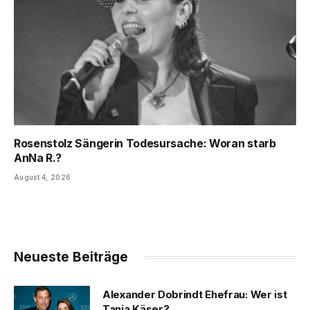
Rosenstolz Sängerin Todesursache: Woran starb
AnNa R.?
August 4, 2026
Neueste Beiträge
Alexander Dobrindt Ehefrau: Wer ist
Tanja Käser?