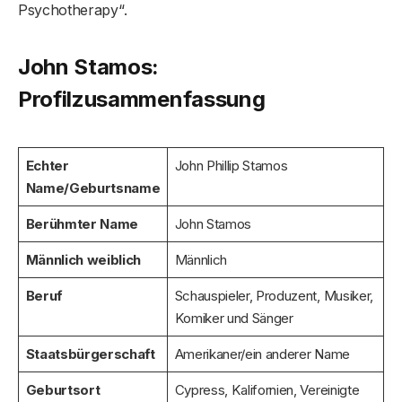
Psychotherapy“.
John Stamos:
Profilzusammenfassung
Echter
John Phillip Stamos
Name/Geburtsname
Berühmter Name
John Stamos
Männlich weiblich
Männlich
Beruf
Schauspieler, Produzent, Musiker,
Komiker und Sänger
Staatsbürgerschaft
Amerikaner/ein anderer Name
Geburtsort
Cypress, Kalifornien, Vereinigte