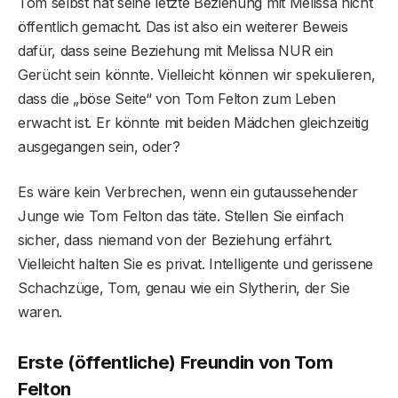
Tom selbst hat seine letzte Beziehung mit Melissa nicht
öffentlich gemacht. Das ist also ein weiterer Beweis
dafür, dass seine Beziehung mit Melissa NUR ein
Gerücht sein könnte. Vielleicht können wir spekulieren,
dass die „böse Seite“ von Tom Felton zum Leben
erwacht ist. Er könnte mit beiden Mädchen gleichzeitig
ausgegangen sein, oder?
Es wäre kein Verbrechen, wenn ein gutaussehender
Junge wie Tom Felton das täte. Stellen Sie einfach
sicher, dass niemand von der Beziehung erfährt.
Vielleicht halten Sie es privat. Intelligente und gerissene
Schachzüge, Tom, genau wie ein Slytherin, der Sie
waren.
Erste (öffentliche) Freundin von Tom
Felton