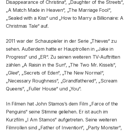
Disappearance of Christina“, „Daughter of the Streets“,
„A Match Made in Heaven“, „The Marriage Fool“,
„Sealed with a Kiss“ und „How to Marry a Billionaire: A
Christmas Tale“ auf.
2011 war der Schauspieler in der Serie „Thieves“ zu
sehen. Außerdem hatte er Hauptrollen in „Jake in
Progress“ und „ER“. Zu seinen weiteren TV-Auftritten
zählen „A Raisin in the Sun“, „The Two Mr. Kissels“,
„Glee“, „Secrets of Eden“, „The New Normal“,
„Necessary Roughness“, „Grandfathered“, „Scream
Queens“, „Fuller House“ und „You“.
In Filmen hat John Stamos’s dem Film „Farce of the
Penguins“ seine Stimme geliehen. Er ist auch im
Kurzfilm „I Am Stamos“ aufgetreten. Seine weiteren
Filmrollen sind „Father of Invention“, „Party Monster“,