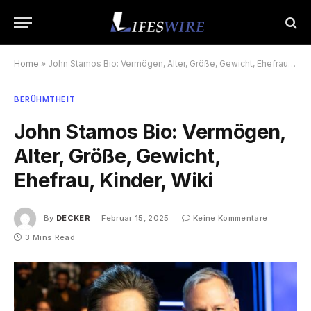
Home
»
John Stamos Bio: Vermögen, Alter, Größe, Gewicht, Ehefrau, Kinder, Wiki
BERÜHMTHEIT
John Stamos Bio: Vermögen,
Alter, Größe, Gewicht,
Ehefrau, Kinder, Wiki
By
DECKER
Februar 15, 2025
Keine Kommentare
3 Mins Read