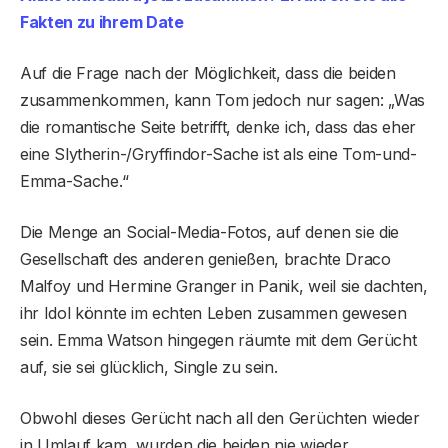
Fakten zu ihrem Date
Auf die Frage nach der Möglichkeit, dass die beiden
zusammenkommen, kann Tom jedoch nur sagen: „Was
die romantische Seite betrifft, denke ich, dass das eher
eine Slytherin-/Gryffindor-Sache ist als eine Tom-und-
Emma-Sache.“
Die Menge an Social-Media-Fotos, auf denen sie die
Gesellschaft des anderen genießen, brachte Draco
Malfoy und Hermine Granger in Panik, weil sie dachten,
ihr Idol könnte im echten Leben zusammen gewesen
sein. Emma Watson hingegen räumte mit dem Gerücht
auf, sie sei glücklich, Single zu sein.
Obwohl dieses Gerücht nach all den Gerüchten wieder
in Umlauf kam, wurden die beiden nie wieder