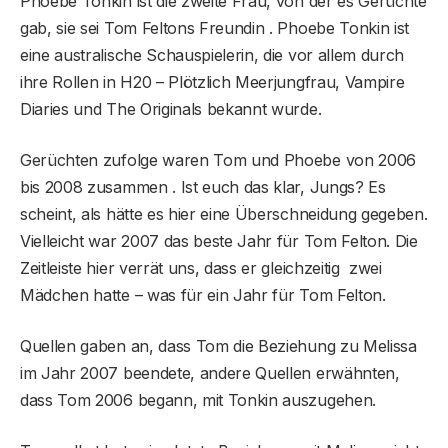
Phoebe Tonkin ist die zweite Frau, von der es Gerüchte
gab, sie sei Tom Feltons Freundin . Phoebe Tonkin ist
eine australische Schauspielerin, die vor allem durch
ihre Rollen in H20 – Plötzlich Meerjungfrau, Vampire
Diaries und The Originals bekannt wurde.
Gerüchten zufolge waren Tom und Phoebe von 2006
bis 2008 zusammen . Ist euch das klar, Jungs? Es
scheint, als hätte es hier eine Überschneidung gegeben.
Vielleicht war 2007 das beste Jahr für Tom Felton. Die
Zeitleiste hier verrät uns, dass er gleichzeitig zwei
Mädchen hatte – was für ein Jahr für Tom Felton.
Quellen gaben an, dass Tom die Beziehung zu Melissa
im Jahr 2007 beendete, andere Quellen erwähnten,
dass Tom 2006 begann, mit Tonkin auszugehen.