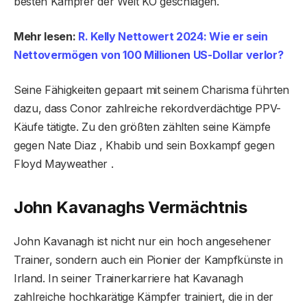
besten Kämpfer der Welt KO geschlagen.
Mehr lesen:
R. Kelly Nettowert 2024: Wie er sein
Nettovermögen von 100 Millionen US-Dollar verlor?
Seine Fähigkeiten gepaart mit seinem Charisma führten
dazu, dass Conor zahlreiche rekordverdächtige PPV-
Käufe tätigte. Zu den größten zählten seine Kämpfe
gegen Nate Diaz , Khabib und sein Boxkampf gegen
Floyd Mayweather .
John Kavanaghs Vermächtnis
John Kavanagh ist nicht nur ein hoch angesehener
Trainer, sondern auch ein Pionier der Kampfkünste in
Irland. In seiner Trainerkarriere hat Kavanagh
zahlreiche hochkarätige Kämpfer trainiert, die in der