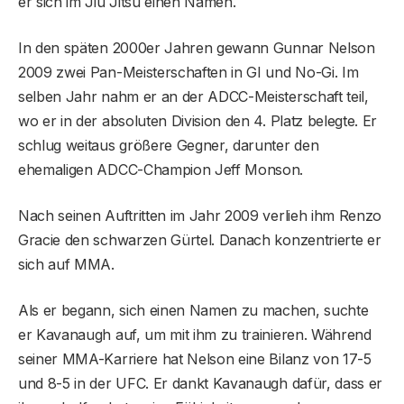
er sich im Jiu Jitsu einen Namen.
In den späten 2000er Jahren gewann Gunnar Nelson
2009 zwei Pan-Meisterschaften in GI und No-Gi. Im
selben Jahr nahm er an der ADCC-Meisterschaft teil,
wo er in der absoluten Division den 4. Platz belegte. Er
schlug weitaus größere Gegner, darunter den
ehemaligen ADCC-Champion Jeff Monson.
Nach seinen Auftritten im Jahr 2009 verlieh ihm Renzo
Gracie den schwarzen Gürtel. Danach konzentrierte er
sich auf MMA.
Als er begann, sich einen Namen zu machen, suchte
er Kavanaugh auf, um mit ihm zu trainieren. Während
seiner MMA-Karriere hat Nelson eine Bilanz von 17-5
und 8-5 in der UFC. Er dankt Kavanaugh dafür, dass er