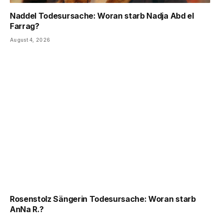
Naddel Todesursache: Woran starb Nadja Abd el
Farrag?
August 4, 2026
Rosenstolz Sängerin Todesursache: Woran starb
AnNa R.?