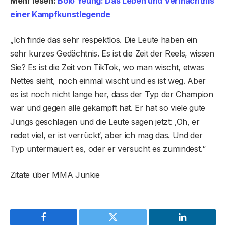
Mehr lesen:
Bolo Yeung: Das Leben und Vermächtnis
einer Kampfkunstlegende
„Ich finde das sehr respektlos. Die Leute haben ein
sehr kurzes Gedächtnis. Es ist die Zeit der Reels, wissen
Sie? Es ist die Zeit von TikTok, wo man wischt, etwas
Nettes sieht, noch einmal wischt und es ist weg. Aber
es ist noch nicht lange her, dass der Typ der Champion
war und gegen alle gekämpft hat. Er hat so viele gute
Jungs geschlagen und die Leute sagen jetzt: ‚Oh, er
redet viel, er ist verrückt‘, aber ich mag das. Und der
Typ untermauert es, oder er versucht es zumindest.“
Zitate über MMA Junkie
Facebook
Twitter
LinkedIn