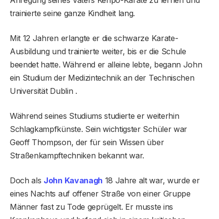
Anregung seines Vaters Kenpo-Karate zu lernen und
trainierte seine ganze Kindheit lang.
Mit 12 Jahren erlangte er die schwarze Karate-
Ausbildung und trainierte weiter, bis er die Schule
beendet hatte. Während er alleine lebte, begann John
ein Studium der Medizintechnik an der Technischen
Universität Dublin .
Während seines Studiums studierte er weiterhin
Schlagkampfkünste. Sein wichtigster Schüler war
Geoff Thompson, der für sein Wissen über
Straßenkampftechniken bekannt war.
Doch als
John Kavanagh
18 Jahre alt war, wurde er
eines Nachts auf offener Straße von einer Gruppe
Männer fast zu Tode geprügelt. Er musste ins