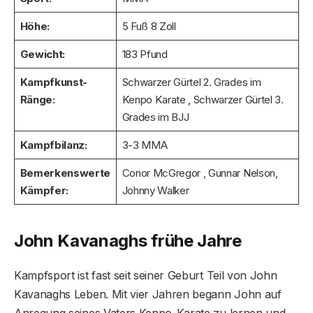
Höhe:
5 Fuß 8 Zoll
Gewicht:
183 Pfund
Kampfkunst-
Schwarzer Gürtel 2. Grades im
Ränge:
Kenpo Karate , Schwarzer Gürtel 3.
Grades im BJJ
Kampfbilanz:
3-3 MMA
Bemerkenswerte
Conor McGregor , Gunnar Nelson,
Kämpfer:
Johnny Walker
John Kavanaghs frühe Jahre
Kampfsport ist fast seit seiner Geburt Teil von John
Kavanaghs Leben. Mit vier Jahren begann John auf