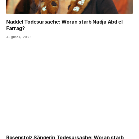
Naddel Todesursache: Woran starb Nadja Abd el
Farrag?
August 4, 2026
Rosenstolz Sängerin Todesursache: Woran starb