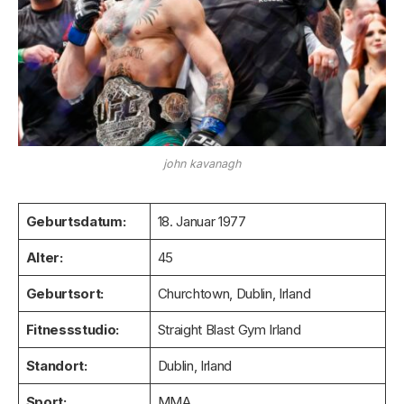
john kavanagh
Geburtsdatum:
18. Januar 1977
Alter:
45
Geburtsort:
Churchtown, Dublin, Irland
Fitnessstudio:
Straight Blast Gym Irland
Standort:
Dublin, Irland
Sport:
MMA