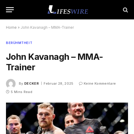
Home
»
John Kavanagh – MMA-Trainer
BERÜHMTHEIT
John Kavanagh – MMA-
Trainer
By
DECKER
Februar 28, 2025
Keine Kommentare
5 Mins Read