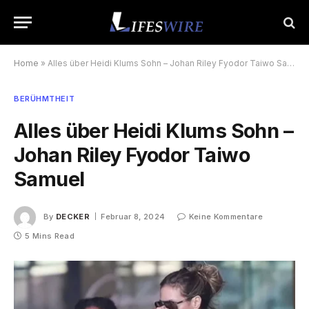
Home
»
Alles über Heidi Klums Sohn – Johan Riley Fyodor Taiwo Samuel
BERÜHMTHEIT
Alles über Heidi Klums Sohn –
Johan Riley Fyodor Taiwo
Samuel
By
DECKER
Februar 8, 2024
Keine Kommentare
5 Mins Read