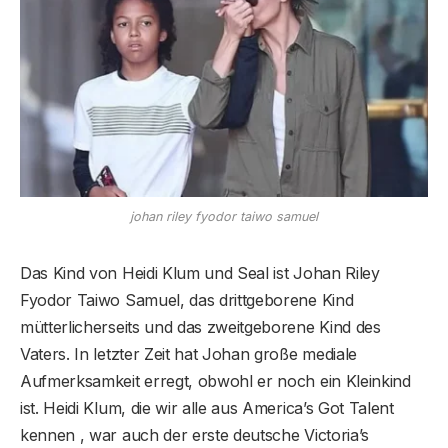
johan riley fyodor taiwo samuel
Das Kind von Heidi Klum und Seal ist Johan Riley
Fyodor Taiwo Samuel, das drittgeborene Kind
mütterlicherseits und das zweitgeborene Kind des
Vaters. In letzter Zeit hat Johan große mediale
Aufmerksamkeit erregt, obwohl er noch ein Kleinkind
ist. Heidi Klum, die wir alle aus America’s Got Talent
kennen , war auch der erste deutsche Victoria’s