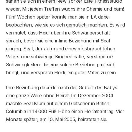
sahen sie sich in einem New Yorker Elite-Fitnessstudio
wieder. Mit jedem Treffen wuchs ihre Chemie und bam!
Fünf Wochen später konnte man sie in LA dabei
beobachten, wie sie es sich gemütlich machten. Es wird
vermutet, dass Heidi über ihre Schwangerschaft
sprach, bevor sie eine intime Beziehung mit Seal
einging. Seal, der aufgrund eines missbräuchlichen
Vaters eine schwierige Kindheit hatte, verstand die
Schwierigkeiten, die eine solche Beziehung mit sich
bringt, und versprach Heidi, ein guter Vater zu sein.
Ihre Beziehung dauerte nach der Geburt des Babys
eine ganze Weile ohne Heirat. Im Dezember 2004
machte Seal Klum auf einem Gletscher in British
Columbia in 14.000 Fuß Höhe einen Heiratsantrag. Vier
Monate später, am 10. Mai 2005, heirateten sie.