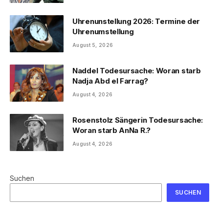
Uhrenunstellung 2026: Termine der
Uhrenumstellung
August 5, 2026
Naddel Todesursache: Woran starb
Nadja Abd el Farrag?
August 4, 2026
Rosenstolz Sängerin Todesursache:
Woran starb AnNa R.?
August 4, 2026
Suchen
SUCHEN