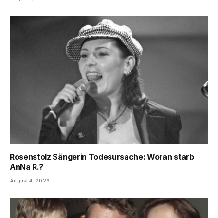
Rosenstolz Sängerin Todesursache: Woran starb
AnNa R.?
August 4, 2026