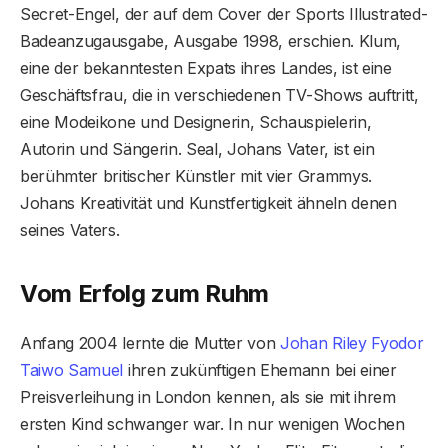
Secret-Engel, der auf dem Cover der Sports Illustrated-
Badeanzugausgabe, Ausgabe 1998, erschien. Klum,
eine der bekanntesten Expats ihres Landes, ist eine
Geschäftsfrau, die in verschiedenen TV-Shows auftritt,
eine Modeikone und Designerin, Schauspielerin,
Autorin und Sängerin. Seal, Johans Vater, ist ein
berühmter britischer Künstler mit vier Grammys.
Johans Kreativität und Kunstfertigkeit ähneln denen
seines Vaters.
Vom Erfolg zum Ruhm
Anfang 2004 lernte die Mutter von
Johan Riley Fyodor
Taiwo Samuel
ihren zukünftigen Ehemann bei einer
Preisverleihung in London kennen, als sie mit ihrem
ersten Kind schwanger war. In nur wenigen Wochen