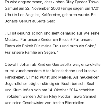
Es wird angenommen, dass Johan Riley Fyodor Taiwo
Samuel am 22. November 2006 (einige sagen um 17:01
Uhr) in Los Angeles, Kalifornien, geboren wurde. Bei
Johans Geburt äußerte Seal:
„ Er ist gesund, schön und sieht genauso aus wie seine
Mutter… Für unsere Kinder ein Bruder/ Für unsere
Eltern ein Enkel/ Für meine Frau und mich ein Sohn/
Für unsere Familie ein Segen. “
Obwohl Johan als Kind ein Geistesblitz war, entwickelte
er mit zunehmendem Alter künstlerische und kreative
Fähigkeiten. Er mag Kunst und Malerei. Als neugieriger
Jugendlicher trägt er ständig ein Buch bei sich. Seal
und Klum ließen sich am 14. Oktober 2014 scheiden.
Trotzdem werden Johan Riley Fyodor Taiwo Samuel
und seine Geschwister von beiden Elternteilen