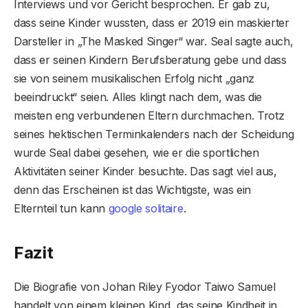
Interviews und vor Gericht besprochen. Er gab zu,
dass seine Kinder wussten, dass er 2019 ein maskierter
Darsteller in „The Masked Singer“ war. Seal sagte auch,
dass er seinen Kindern Berufsberatung gebe und dass
sie von seinem musikalischen Erfolg nicht „ganz
beeindruckt“ seien. Alles klingt nach dem, was die
meisten eng verbundenen Eltern durchmachen. Trotz
seines hektischen Terminkalenders nach der Scheidung
wurde Seal dabei gesehen, wie er die sportlichen
Aktivitäten seiner Kinder besuchte. Das sagt viel aus,
denn das Erscheinen ist das Wichtigste, was ein
Elternteil tun kann
google solitaire
.
Fazit
Die Biografie von Johan Riley Fyodor Taiwo Samuel
handelt von einem kleinen Kind, das seine Kindheit in