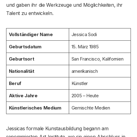
und gaben ihr die Werkzeuge und Möglichkeiten, ihr
Talent zu entwickeln.
Vollständiger Name
Jessica Sodi
Geburtsdatum
15. März 1985
Geburtsort
San Francisco, Kalifornien
Nationalität
amerikanisch
Beruf
Künstler
Aktive Jahre
2005 – Heute
Künstlerisches Medium
Gemischte Medien
Jessicas formale Kunstausbildung begann am
renommierten Art Institute, wo sie einen Abschluss in