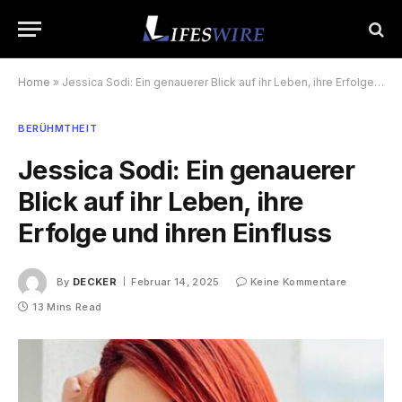
Home
»
Jessica Sodi: Ein genauerer Blick auf ihr Leben, ihre Erfolge und ihren Einfluss
BERÜHMTHEIT
Jessica Sodi: Ein genauerer
Blick auf ihr Leben, ihre
Erfolge und ihren Einfluss
By
DECKER
Februar 14, 2025
Keine Kommentare
13 Mins Read