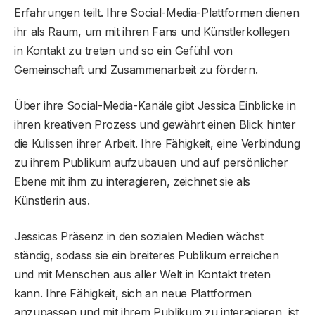
Erfahrungen teilt. Ihre Social-Media-Plattformen dienen
ihr als Raum, um mit ihren Fans und Künstlerkollegen
in Kontakt zu treten und so ein Gefühl von
Gemeinschaft und Zusammenarbeit zu fördern.
Über ihre Social-Media-Kanäle gibt Jessica Einblicke in
ihren kreativen Prozess und gewährt einen Blick hinter
die Kulissen ihrer Arbeit. Ihre Fähigkeit, eine Verbindung
zu ihrem Publikum aufzubauen und auf persönlicher
Ebene mit ihm zu interagieren, zeichnet sie als
Künstlerin aus.
Jessicas Präsenz in den sozialen Medien wächst
ständig, sodass sie ein breiteres Publikum erreichen
und mit Menschen aus aller Welt in Kontakt treten
kann. Ihre Fähigkeit, sich an neue Plattformen
anzupassen und mit ihrem Publikum zu interagieren, ist