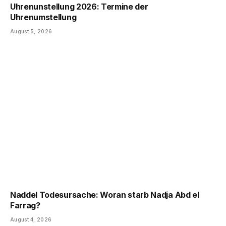
Uhrenunstellung 2026: Termine der
Uhrenumstellung
August 5, 2026
Naddel Todesursache: Woran starb Nadja Abd el
Farrag?
August 4, 2026