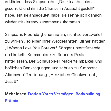
erklärten, dass Simpson ihm „Direktnachrichten
geschickt und ihm die Chance in Aussicht gestellt“
habe, seit sie angedeutet habe, sie sehne sich danach,
wieder mit Jeremy zusammenzukommen.
Simpsons Freunde „flehen sie an, nicht so verzweifelt
zu wirken“, so einer ihrer Weggefährten. Bisher hat der
„I Wanna Love You Forever“-Sänger unterstützende
und kokette Kommentare zu Renners Posts
hinterlassen. Der Schauspieler reagierte mit Likes und
höflichen Danksagungen und schrieb zu Simpsons
Albumveröffentlichung: „Herzlichen Glückwunsch,
Jess!!!“
Mehr lesen:
Dorian Yates Vermögen: Bodybuilding-
Prämie