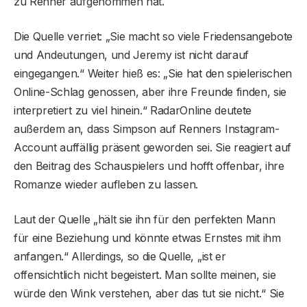
zu Renner aufgenommen hat.
Die Quelle verriet: „Sie macht so viele Friedensangebote
und Andeutungen, und Jeremy ist nicht darauf
eingegangen.“ Weiter hieß es: „Sie hat den spielerischen
Online-Schlag genossen, aber ihre Freunde finden, sie
interpretiert zu viel hinein.“ RadarOnline deutete
außerdem an, dass Simpson auf Renners Instagram-
Account auffällig präsent geworden sei. Sie reagiert auf
den Beitrag des Schauspielers und hofft offenbar, ihre
Romanze wieder aufleben zu lassen.
Laut der Quelle „hält sie ihn für den perfekten Mann
für eine Beziehung und könnte etwas Ernstes mit ihm
anfangen.“ Allerdings, so die Quelle, „ist er
offensichtlich nicht begeistert. Man sollte meinen, sie
würde den Wink verstehen, aber das tut sie nicht.“ Sie