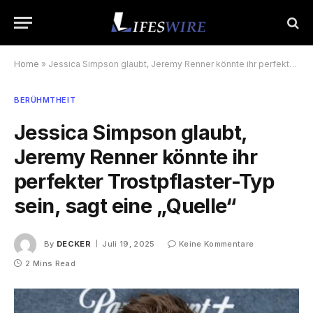
Home
»
Jessica Simpson glaubt, Jeremy Renner könnte ihr perfekter Trostpflaster-Typ sein, sagt eine „Quelle“
BERÜHMTHEIT
Jessica Simpson glaubt,
Jeremy Renner könnte ihr
perfekter Trostpflaster-Typ
sein, sagt eine „Quelle“
By
DECKER
Juli 19, 2025
Keine Kommentare
2 Mins Read