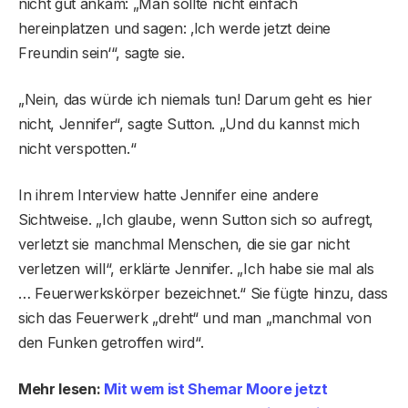
nicht gut ankam: „Man sollte nicht einfach
hereinplatzen und sagen: ‚Ich werde jetzt deine
Freundin sein‘“, sagte sie.
„Nein, das würde ich niemals tun! Darum geht es hier
nicht, Jennifer“, sagte Sutton. „Und du kannst mich
nicht verspotten.“
In ihrem Interview hatte Jennifer eine andere
Sichtweise. „Ich glaube, wenn Sutton sich so aufregt,
verletzt sie manchmal Menschen, die sie gar nicht
verletzen will“, erklärte Jennifer. „Ich habe sie mal als
… Feuerwerkskörper bezeichnet.“ Sie fügte hinzu, dass
sich das Feuerwerk „dreht“ und man „manchmal von
den Funken getroffen wird“.
Mehr lesen:
Mit wem ist Shemar Moore jetzt