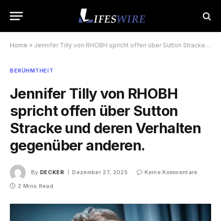
Home
»
Jennifer Tilly von RHOBH spricht offen über Sutton Stracke und deren Verhalten gegenüber anderen.
BERÜHMTHEIT
Jennifer Tilly von RHOBH
spricht offen über Sutton
Stracke und deren Verhalten
gegenüber anderen.
By
DECKER
Dezember 27, 2025
Keine Kommentare
2 Mins Read