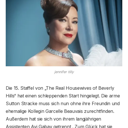
jennifer tilly
Die 15. Staffel von „The Real Housewives of Beverly
Hills“ hat einen schleppenden Start hingelegt. Die arme
Sutton Stracke muss sich nun ohne ihre Freundin und
ehemalige Kollegin Garcelle Beauvais zurechtfinden.
Außerdem hat sie sich von ihrem langjährigen
Assistenten Avi Gabay getrennt . Zum Glück hat sie