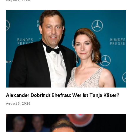
Alexander Dobrindt Ehefrau: Wer ist Tanja Käser?
August 6, 2026