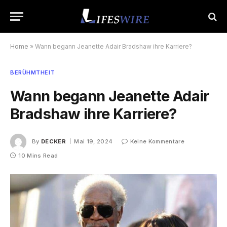
Home
»
Wann begann Jeanette Adair Bradshaw ihre Karriere?
BERÜHMTHEIT
Wann begann Jeanette Adair
Bradshaw ihre Karriere?
By
DECKER
Mai 19, 2024
Keine Kommentare
10 Mins Read