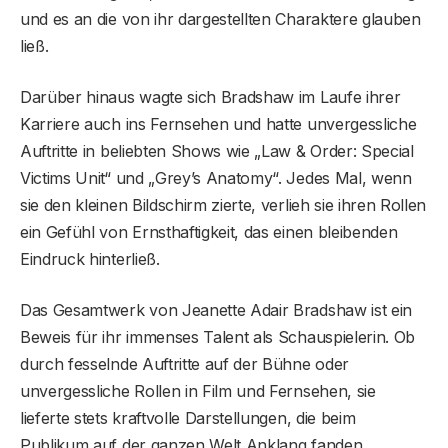
und es an die von ihr dargestellten Charaktere glauben
ließ.
Darüber hinaus wagte sich Bradshaw im Laufe ihrer
Karriere auch ins Fernsehen und hatte unvergessliche
Auftritte in beliebten Shows wie „Law & Order: Special
Victims Unit“ und „Grey’s Anatomy“. Jedes Mal, wenn
sie den kleinen Bildschirm zierte, verlieh sie ihren Rollen
ein Gefühl von Ernsthaftigkeit, das einen bleibenden
Eindruck hinterließ.
Das Gesamtwerk von Jeanette Adair Bradshaw ist ein
Beweis für ihr immenses Talent als Schauspielerin. Ob
durch fesselnde Auftritte auf der Bühne oder
unvergessliche Rollen in Film und Fernsehen, sie
lieferte stets kraftvolle Darstellungen, die beim
Publikum auf der ganzen Welt Anklang fanden.