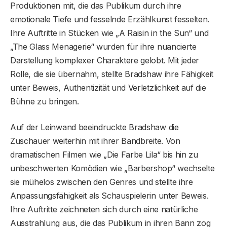
Produktionen mit, die das Publikum durch ihre
emotionale Tiefe und fesselnde Erzählkunst fesselten.
Ihre Auftritte in Stücken wie „A Raisin in the Sun“ und
„The Glass Menagerie“ wurden für ihre nuancierte
Darstellung komplexer Charaktere gelobt. Mit jeder
Rolle, die sie übernahm, stellte Bradshaw ihre Fähigkeit
unter Beweis, Authentizität und Verletzlichkeit auf die
Bühne zu bringen.
Auf der Leinwand beeindruckte Bradshaw die
Zuschauer weiterhin mit ihrer Bandbreite. Von
dramatischen Filmen wie „Die Farbe Lila“ bis hin zu
unbeschwerten Komödien wie „Barbershop“ wechselte
sie mühelos zwischen den Genres und stellte ihre
Anpassungsfähigkeit als Schauspielerin unter Beweis.
Ihre Auftritte zeichneten sich durch eine natürliche
Ausstrahlung aus, die das Publikum in ihren Bann zog