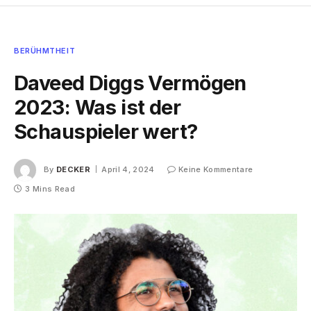
BERÜHMTHEIT
Daveed Diggs Vermögen
2023: Was ist der
Schauspieler wert?
By
DECKER
April 4, 2024
Keine Kommentare
3 Mins Read