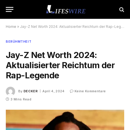
Home
»
Jay-Z Net Worth 2024: Aktualisierter Reichtum der Rap-Legende
BERÜHMTHEIT
Jay-Z Net Worth 2024:
Aktualisierter Reichtum der
Rap-Legende
By
DECKER
April 4, 2024
Keine Kommentare
3 Mins Read