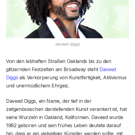
daveed diggs
Von den lebhaften Straßen Oaklands bis zu den
glitzernden Festzelten am Broadway steht
Daveed
Diggs
als Verkörperung von Kunstfertigkeit, Aktivismus
und unermüdlichem Ehrgeiz.
Daveed Diggs, ein Name, der tief in der
zeitgenössischen darstellenden Kunst verankert ist, hat
seine Wurzeln in Oakland, Kalifornien. Daveed wurde
1982 geboren und sein frühes Leben deutete darauf
hin, dass er ein vielseitiger Künstler werden sollte, mit