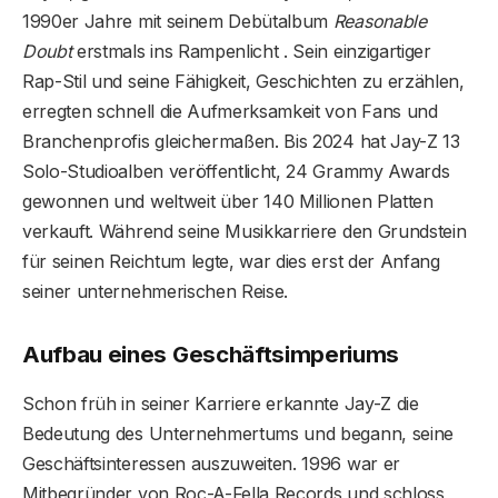
1990er Jahre mit seinem Debütalbum
Reasonable
Doubt
erstmals ins Rampenlicht . Sein einzigartiger
Rap-Stil und seine Fähigkeit, Geschichten zu erzählen,
erregten schnell die Aufmerksamkeit von Fans und
Branchenprofis gleichermaßen. Bis 2024 hat Jay-Z 13
Solo-Studioalben veröffentlicht, 24 Grammy Awards
gewonnen und weltweit über 140 Millionen Platten
verkauft. Während seine Musikkarriere den Grundstein
für seinen Reichtum legte, war dies erst der Anfang
seiner unternehmerischen Reise.
Aufbau eines Geschäftsimperiums
Schon früh in seiner Karriere erkannte Jay-Z die
Bedeutung des Unternehmertums und begann, seine
Geschäftsinteressen auszuweiten. 1996 war er
Mitbegründer von Roc-A-Fella Records und schloss