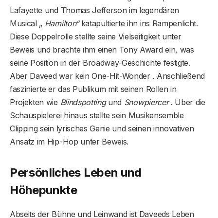
Lafayette und Thomas Jefferson im legendären
Musical „
Hamilton“
katapultierte ihn ins Rampenlicht.
Diese Doppelrolle stellte seine Vielseitigkeit unter
Beweis und brachte ihm einen Tony Award ein, was
seine Position in der Broadway-Geschichte festigte.
Aber Daveed war kein One-Hit-Wonder . Anschließend
faszinierte er das Publikum mit seinen Rollen in
Projekten wie
Blindspotting
und
Snowpiercer
. Über die
Schauspielerei hinaus stellte sein Musikensemble
Clipping sein lyrisches Genie und seinen innovativen
Ansatz im Hip-Hop unter Beweis.
Persönliches Leben und
Höhepunkte
Abseits der Bühne und Leinwand ist Daveeds Leben