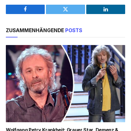
Facebook
Twitter
LinkedIn
ZUSAMMENHÄNGENDE
POSTS
Wolfgang Petry Krankheit: Grauer Star, Demenz &