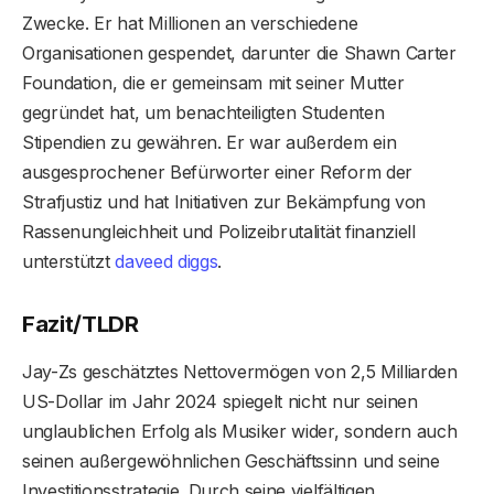
Zwecke. Er hat Millionen an verschiedene
Organisationen gespendet, darunter die Shawn Carter
Foundation, die er gemeinsam mit seiner Mutter
gegründet hat, um benachteiligten Studenten
Stipendien zu gewähren. Er war außerdem ein
ausgesprochener Befürworter einer Reform der
Strafjustiz und hat Initiativen zur Bekämpfung von
Rassenungleichheit und Polizeibrutalität finanziell
unterstützt
daveed diggs
.
Fazit/TLDR
Jay-Zs geschätztes Nettovermögen von 2,5 Milliarden
US-Dollar im Jahr 2024 spiegelt nicht nur seinen
unglaublichen Erfolg als Musiker wider, sondern auch
seinen außergewöhnlichen Geschäftssinn und seine
Investitionsstrategie. Durch seine vielfältigen