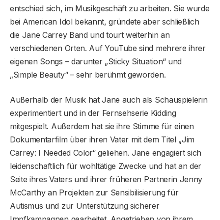
entschied sich, im Musikgeschäft zu arbeiten. Sie wurde
bei American Idol bekannt, gründete aber schließlich
die Jane Carrey Band und tourt weiterhin an
verschiedenen Orten. Auf YouTube sind mehrere ihrer
eigenen Songs – darunter „Sticky Situation“ und
„Simple Beauty“ – sehr berühmt geworden.
Außerhalb der Musik hat Jane auch als Schauspielerin
experimentiert und in der Fernsehserie Kidding
mitgespielt. Außerdem hat sie ihre Stimme für einen
Dokumentarfilm über ihren Vater mit dem Titel „Jim
Carrey: I Needed Color“ geliehen. Jane engagiert sich
leidenschaftlich für wohltätige Zwecke und hat an der
Seite ihres Vaters und ihrer früheren Partnerin Jenny
McCarthy an Projekten zur Sensibilisierung für
Autismus und zur Unterstützung sicherer
Impfkampagnen gearbeitet. Angetrieben von ihrem