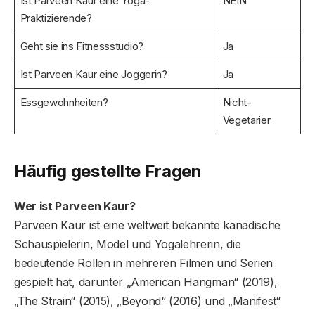
Ist Parveen Kaur eine Yoga-
NEIN
Praktizierende?
Geht sie ins Fitnessstudio?
Ja
Ist Parveen Kaur eine Joggerin?
Ja
Essgewohnheiten?
Nicht-
Vegetarier
Häufig gestellte Fragen
Wer ist Parveen Kaur?
Parveen Kaur ist eine weltweit bekannte kanadische
Schauspielerin, Model und Yogalehrerin, die
bedeutende Rollen in mehreren Filmen und Serien
gespielt hat, darunter „American Hangman“ (2019),
„The Strain“ (2015), „Beyond“ (2016) und „Manifest“