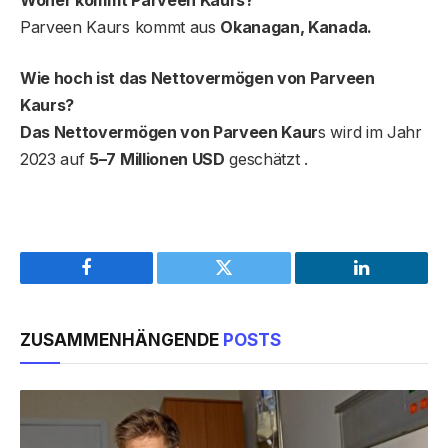
Parveen Kaurs kommt aus
Okanagan, Kanada.
Wie hoch ist das Nettovermögen von Parveen
Kaur
s
?
Das Nettovermögen von Parveen Kaur
s wird im Jahr
2023 auf
5–7 Millionen USD
geschätzt .
Facebook
Twitter
LinkedIn
ZUSAMMENHÄNGENDE
POSTS