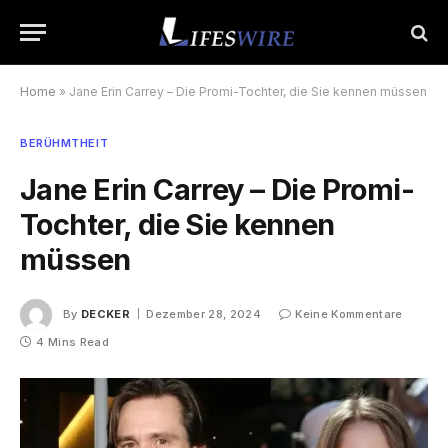
Home
»
Jane Erin Carrey – Die Promi-Tochter, die Sie kennen müssen
BERÜHMTHEIT
Jane Erin Carrey – Die Promi-
Tochter, die Sie kennen
müssen
By
DECKER
Dezember 28, 2024
Keine Kommentare
4 Mins Read