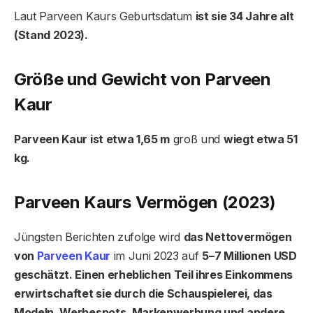
Laut Parveen Kaurs Geburtsdatum
ist sie 34 Jahre alt
(Stand 2023).
Größe und Gewicht von Parveen
Kaur
Parveen Kaur ist etwa 1,65 m
groß und
wiegt etwa 51
kg.
Parveen Kaurs Vermögen (2023)
Jüngsten Berichten zufolge wird
das Nettovermögen
von
Parveen Kaur
im Juni 2023 auf
5–7 Millionen USD
geschätzt. Einen erheblichen Teil ihres Einkommens
erwirtschaftet sie durch die Schauspielerei, das
Modeln, Werbespots, Markenwerbung und andere