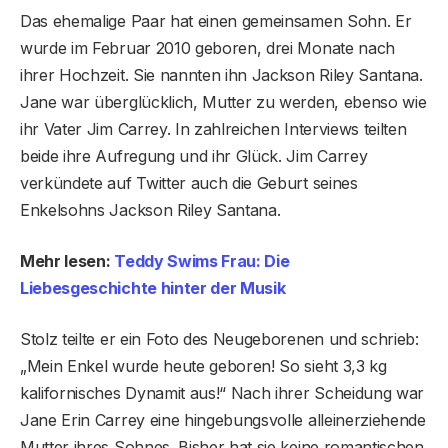
Das ehemalige Paar hat einen gemeinsamen Sohn. Er
wurde im Februar 2010 geboren, drei Monate nach
ihrer Hochzeit. Sie nannten ihn Jackson Riley Santana.
Jane war überglücklich, Mutter zu werden, ebenso wie
ihr Vater Jim Carrey. In zahlreichen Interviews teilten
beide ihre Aufregung und ihr Glück. Jim Carrey
verkündete auf Twitter auch die Geburt seines
Enkelsohns Jackson Riley Santana.
Mehr lesen:
Teddy Swims Frau: Die
Liebesgeschichte hinter der Musik
Stolz teilte er ein Foto des Neugeborenen und schrieb:
„Mein Enkel wurde heute geboren! So sieht 3,3 kg
kalifornisches Dynamit aus!“ Nach ihrer Scheidung war
Jane Erin Carrey eine hingebungsvolle alleinerziehende
Mutter ihres Sohnes. Bisher hat sie keine romantischen