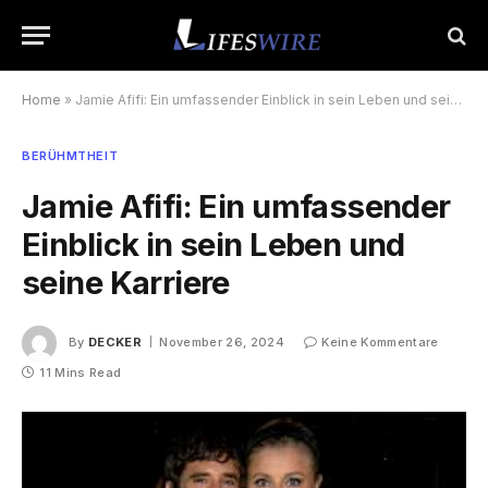
Home
»
Jamie Afifi: Ein umfassender Einblick in sein Leben und seine Karriere
BERÜHMTHEIT
Jamie Afifi: Ein umfassender
Einblick in sein Leben und
seine Karriere
By
DECKER
November 26, 2024
Keine Kommentare
11 Mins Read