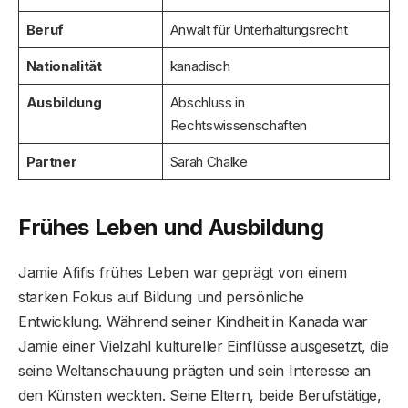
Beruf
Anwalt für Unterhaltungsrecht
Nationalität
kanadisch
Ausbildung
Abschluss in
Rechtswissenschaften
Partner
Sarah Chalke
Frühes Leben und Ausbildung
Jamie Afifis frühes Leben war geprägt von einem
starken Fokus auf Bildung und persönliche
Entwicklung. Während seiner Kindheit in Kanada war
Jamie einer Vielzahl kultureller Einflüsse ausgesetzt, die
seine Weltanschauung prägten und sein Interesse an
den Künsten weckten. Seine Eltern, beide Berufstätige,