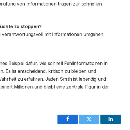
rüfung von Informationen tragen zur schnellen
rüchte zu stoppen?
d verantwortungsvoll mit Informationen umgehen.
hes Beispiel dafür, wie schnell Fehlinformationen in
 Es ist entscheidend, kritisch zu bleiben und
ahrheit zu erfahren. Jaden Smith ist lebendig und
piriert Millionen und bleibt eine zentrale Figur in der
Facebook
Twitter
LinkedIn