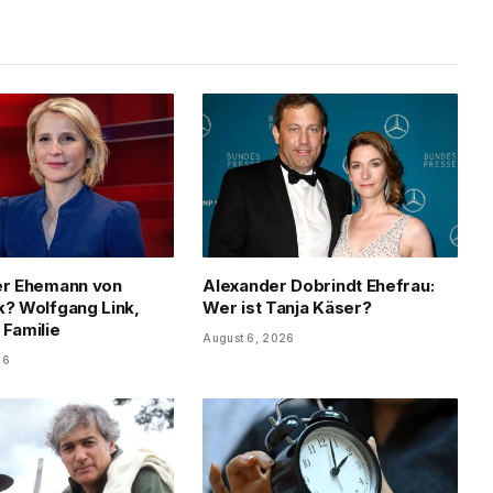
er Ehemann von
Alexander Dobrindt Ehefrau:
k? Wolfgang Link,
Wer ist Tanja Käser?
 Familie
August 6, 2026
26