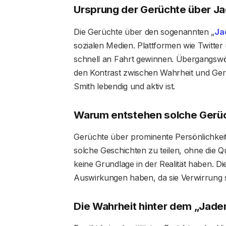
Ursprung der Gerüchte über J
Die Gerüchte über den sogenannten „
Ja
sozialen Medien. Plattformen wie Twitter
schnell an Fahrt gewinnen. Übergangswör
den Kontrast zwischen Wahrheit und Gerü
Smith lebendig und aktiv ist.
Warum entstehen solche Gerü
Gerüchte über prominente Persönlichkei
solche Geschichten zu teilen, ohne die Qu
keine Grundlage in der Realität haben. D
Auswirkungen haben, da sie Verwirrung st
Die Wahrheit hinter dem „Jade