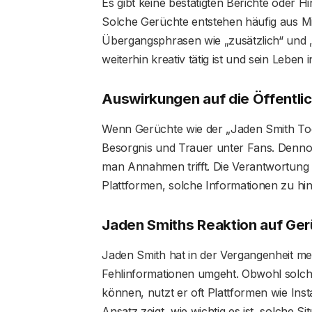
Es gibt keine bestätigten Berichte oder H
Solche Gerüchte entstehen häufig aus Mi
Übergangsphrasen wie „zusätzlich“ und „
weiterhin kreativ tätig ist und sein Leben 
Auswirkungen auf die Öffentlic
Wenn Gerüchte wie der „Jaden Smith Tode
Besorgnis und Trauer unter Fans. Dennoc
man Annahmen trifft. Die Verantwortung 
Plattformen, solche Informationen zu hin
Jaden Smiths Reaktion auf Ge
Jaden Smith hat in der Vergangenheit me
Fehlinformationen umgeht. Obwohl solche
können, nutzt er oft Plattformen wie Ins
Ansatz zeigt, wie wichtig es ist, solche S