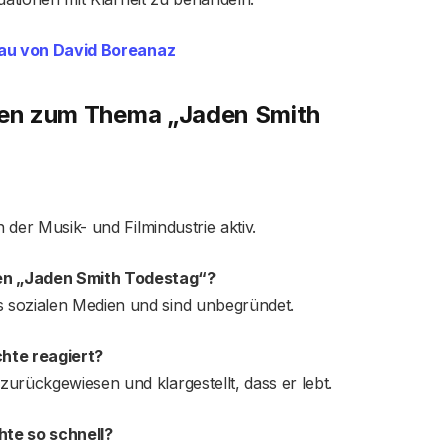
rau von David Boreanaz
agen zum Thema „Jaden Smith
n der Musik- und Filmindustrie aktiv.
en „Jaden Smith Todestag“?
 sozialen Medien und sind unbegründet.
hte reagiert?
urückgewiesen und klargestellt, dass er lebt.
hte so schnell?