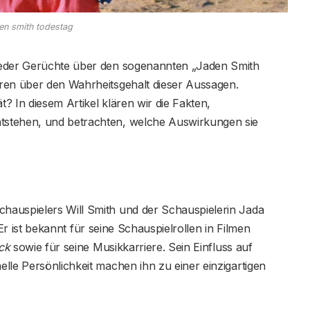
en smith todestag
ieder Gerüchte über den sogenannten „Jaden Smith
ren über den Wahrheitsgehalt dieser Aussagen.
t? In diesem Artikel klären wir die Fakten,
tstehen, und betrachten, welche Auswirkungen sie
hauspielers Will Smith und der Schauspielerin Jada
. Er ist bekannt für seine Schauspielrollen in Filmen
ck
sowie für seine Musikkarriere. Sein Einfluss auf
lle Persönlichkeit machen ihn zu einer einzigartigen