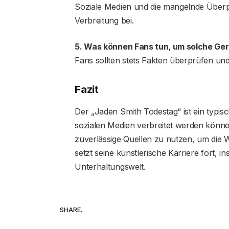
Soziale Medien und die mangelnde Überp
Verbreitung bei.
5. Was können Fans tun, um solche Ge
Fans sollten stets Fakten überprüfen un
Fazit
Der „Jaden Smith Todestag“ ist ein typisc
sozialen Medien verbreitet werden können.
zuverlässige Quellen zu nutzen, um die W
setzt seine künstlerische Karriere fort, ins
Unterhaltungswelt.
SHARE.