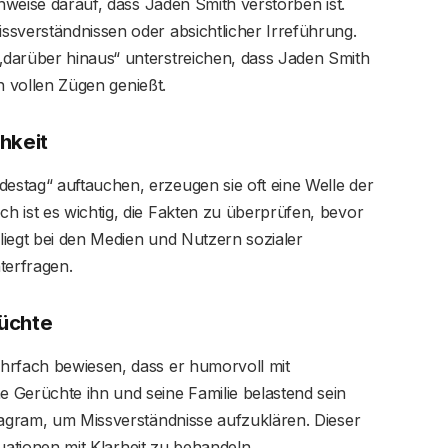
inweise darauf, dass Jaden Smith verstorben ist.
ssverständnissen oder absichtlicher Irreführung.
darüber hinaus“ unterstreichen, dass Jaden Smith
in vollen Zügen genießt.
hkeit
stag“ auftauchen, erzeugen sie oft eine Welle der
h ist es wichtig, die Fakten zu überprüfen, bevor
liegt bei den Medien und Nutzern sozialer
terfragen.
rüchte
hrfach bewiesen, dass er humorvoll mit
 Gerüchte ihn und seine Familie belastend sein
tagram, um Missverständnisse aufzuklären. Dieser
ituationen mit Klarheit zu behandeln.