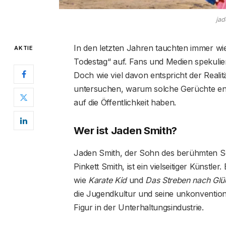
jad
In den letzten Jahren tauchten immer w
AKTIE
Todestag“ auf. Fans und Medien spekulie
Doch wie viel davon entspricht der Realitä
untersuchen, warum solche Gerüchte en
auf die Öffentlichkeit haben.
Wer ist Jaden Smith?
Jaden Smith, der Sohn des berühmten Sc
Pinkett Smith, ist ein vielseitiger Künstler
wie
Karate Kid
und
Das Streben nach Glü
die Jugendkultur und seine unkonventione
Figur in der Unterhaltungsindustrie.