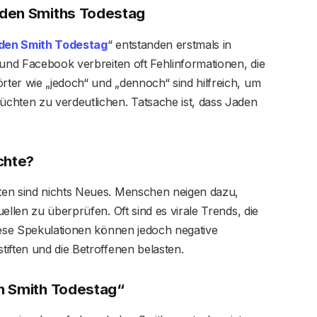
aden Smiths Todestag
den Smith Todestag
“ entstanden erstmals in
 und Facebook verbreiten oft Fehlinformationen, die
ter wie „jedoch“ und „dennoch“ sind hilfreich, um
chten zu verdeutlichen. Tatsache ist, dass Jaden
chte?
ten sind nichts Neues. Menschen neigen dazu,
ellen zu überprüfen. Oft sind es virale Trends, die
iese Spekulationen können jedoch negative
iften und die Betroffenen belasten.
n Smith Todestag“