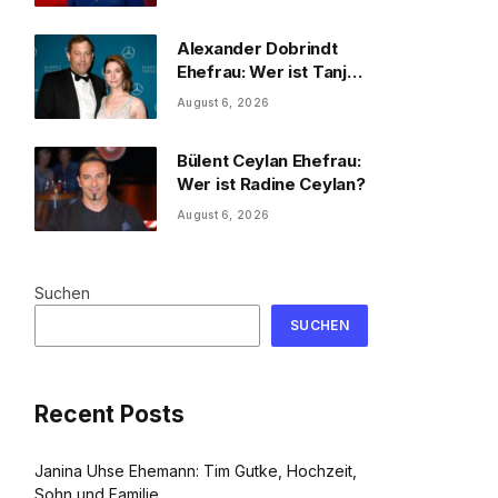
und Familie
Alexander Dobrindt
Ehefrau: Wer ist Tanja
Käser?
August 6, 2026
Bülent Ceylan Ehefrau:
Wer ist Radine Ceylan?
August 6, 2026
Suchen
SUCHEN
Recent Posts
Janina Uhse Ehemann: Tim Gutke, Hochzeit,
Sohn und Familie