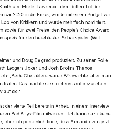
 Smith und Martin Lawrence, dem dritten Teil der
anuar 2020 in die Kinos, wurde mit einem Budget von
iel Lob von Kritikern und wurde mehrfach nominiert,
lm sowie für zwei Preise: den People’s Choice Award
mspreis für den beliebtesten Schauspieler (Will
imer und Doug Belgrad produziert. Zu seiner Rolle
Heath Ledgers Joker und Josh Brolins Thanos
Jacob: „Beide Charaktere waren Bösewichte, aber man
n trafen. Das machte sie so interessant anzusehen
v auf sie.“
 der vierte Teil bereits in Arbeit. In einem Interview
iteren Bad Boys-Film mitwirken
. Ich kann dazu keine
e, aber ich persönlich finde, dass Armando von jetzt