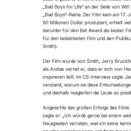
„Bad Boys for Life“ an der Seite von Will
„Bad Boys“-Reihe. Der Film kam am 17. J
90 Millionen Dollar produziert, erhielt v
darunter für den Bet Award als bester Fi
für den beliebtesten Film und den Publiku
Smith).
Der Film wurde von Smith, Jerry Bruckhe
als Aretas verriet er, dass er sich von 
inspirieren ließ. Im CS-Interview sagte 
verstand, warum sie diese Entscheidunge
und deshalb reagierten die Leute so positi
Angesichts des großen Erfolgs des Films ist
sagte er: „Ich würde gerne bei einem we
Neuigkeiten verraten, weil ich keine kenn