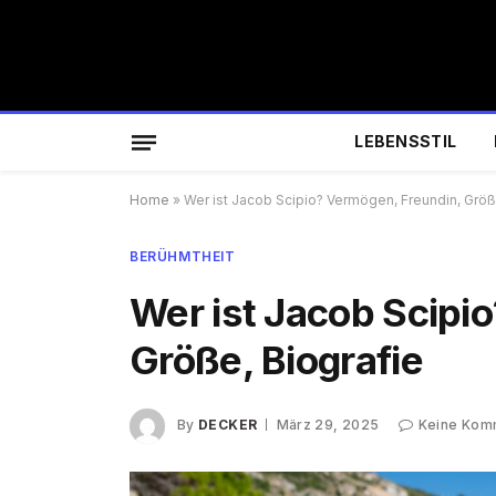
LEBENSSTIL
Home
»
Wer ist Jacob Scipio? Vermögen, Freundin, Größ
BERÜHMTHEIT
Wer ist Jacob Scipi
Größe, Biografie
By
DECKER
März 29, 2025
Keine Kom