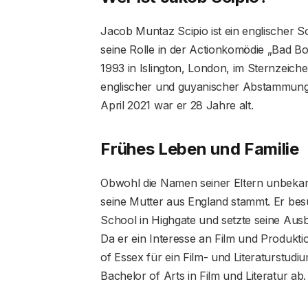
Jacob Muntaz Scipio ist ein englischer 
seine Rolle in der Actionkomödie „Bad B
1993 in Islington, London, im Sternzeich
englischer und guyanischer Abstammung u
April 2021 war er 28 Jahre alt.
Frühes Leben und Familie
Obwohl die Namen seiner Eltern unbekann
seine Mutter aus England stammt. Er bes
School in Highgate und setzte seine Ausbi
Da er ein Interesse an Film und Produktio
of Essex für ein Film- und Literaturstudi
Bachelor of Arts in Film und Literatur ab.