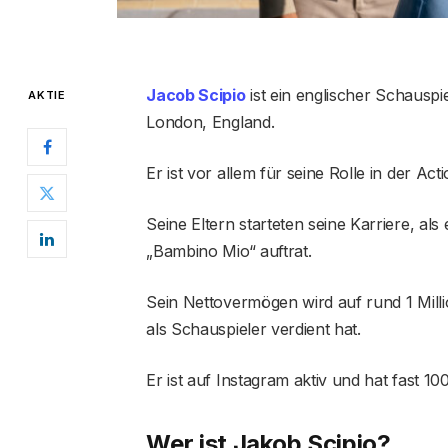
Jacob Scipio
ist ein englischer Schauspi
AKTIE
London, England.
Er ist vor allem für seine Rolle in der A
Seine Eltern starteten seine Karriere, al
„Bambino Mio“ auftrat.
Sein Nettovermögen wird auf rund 1 Milli
als Schauspieler verdient hat.
Er ist auf Instagram aktiv und hat fast 10
Wer ist Jakob Scipio?