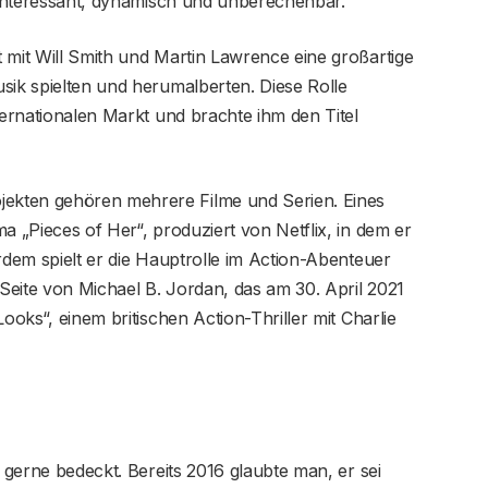
o interessant, dynamisch und unberechenbar.“
 mit Will Smith und Martin Lawrence eine großartige
sik spielten und herumalberten. Diese Rolle
ternationalen Markt und brachte ihm den Titel
ekten gehören mehrere Filme und Serien. Eines
a „Pieces of Her“, produziert von Netflix, in dem er
rdem spielt er die Hauptrolle im Action-Abenteuer
Seite von Michael B. Jordan, das am 30. April 2021
ooks“, einem britischen Action-Thriller mit Charlie
h gerne bedeckt. Bereits 2016 glaubte man, er sei