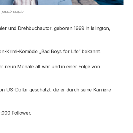
jacob scipio
eler und Drehbuchautor, geboren 1999 in Islington,
ction-Krimi-Komödie „Bad Boys for Life“ bekannt.
s er neun Monate alt war und in einer Folge von
on US-Dollar geschätzt, die er durch seine Karriere
0.000 Follower.