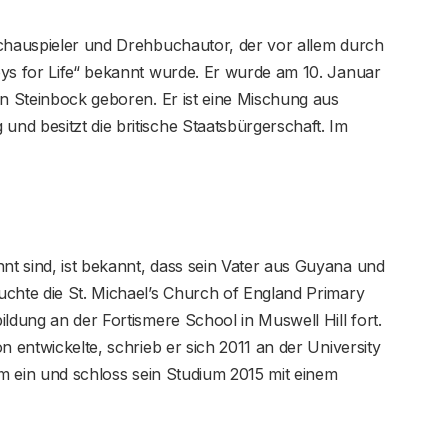
Schauspieler und Drehbuchautor, der vor allem durch
oys for Life“ bekannt wurde. Er wurde am 10. Januar
en Steinbock geboren. Er ist eine Mischung aus
nd besitzt die britische Staatsbürgerschaft. Im
t sind, ist bekannt, dass sein Vater aus Guyana und
uchte die St. Michael’s Church of England Primary
ldung an der Fortismere School in Muswell Hill fort.
n entwickelte, schrieb er sich 2011 an der University
um ein und schloss sein Studium 2015 mit einem