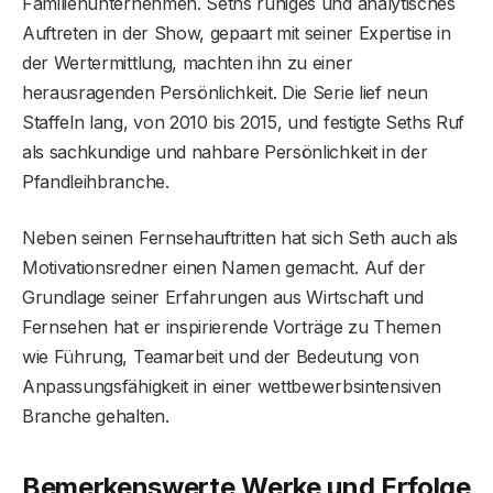
Familienunternehmen. Seths ruhiges und analytisches
Auftreten in der Show, gepaart mit seiner Expertise in
der Wertermittlung, machten ihn zu einer
herausragenden Persönlichkeit. Die Serie lief neun
Staffeln lang, von 2010 bis 2015, und festigte Seths Ruf
als sachkundige und nahbare Persönlichkeit in der
Pfandleihbranche.
Neben seinen Fernsehauftritten hat sich Seth auch als
Motivationsredner einen Namen gemacht. Auf der
Grundlage seiner Erfahrungen aus Wirtschaft und
Fernsehen hat er inspirierende Vorträge zu Themen
wie Führung, Teamarbeit und der Bedeutung von
Anpassungsfähigkeit in einer wettbewerbsintensiven
Branche gehalten.
Bemerkenswerte Werke und Erfolge