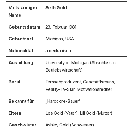
Vollständiger
Seth Gold
Name
Geburtsdatum
23. Februar 1981
Geburtsort
Michigan, USA
Nationalität
amerikanisch
Ausbildung
University of Michigan (Abschluss in
Betriebswirtschaft)
Beruf
Fernsehproduzent, Geschäftsmann,
Reality-TV-Star, Motivationsredner
Bekannt für
„Hardcore-Bauer“
Eltern
Les Gold (Vater), Lili Gold (Mutter)
Geschwister
Ashley Gold (Schwester)