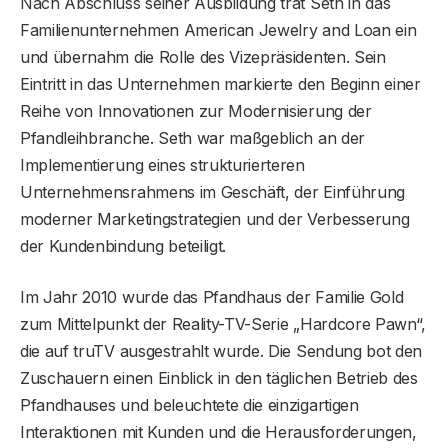
Nach Abschluss seiner Ausbildung trat Seth in das
Familienunternehmen American Jewelry and Loan ein
und übernahm die Rolle des Vizepräsidenten. Sein
Eintritt in das Unternehmen markierte den Beginn einer
Reihe von Innovationen zur Modernisierung der
Pfandleihbranche. Seth war maßgeblich an der
Implementierung eines strukturierteren
Unternehmensrahmens im Geschäft, der Einführung
moderner Marketingstrategien und der Verbesserung
der Kundenbindung beteiligt.
Im Jahr 2010 wurde das Pfandhaus der Familie Gold
zum Mittelpunkt der Reality-TV-Serie „Hardcore Pawn“,
die auf truTV ausgestrahlt wurde. Die Sendung bot den
Zuschauern einen Einblick in den täglichen Betrieb des
Pfandhauses und beleuchtete die einzigartigen
Interaktionen mit Kunden und die Herausforderungen,