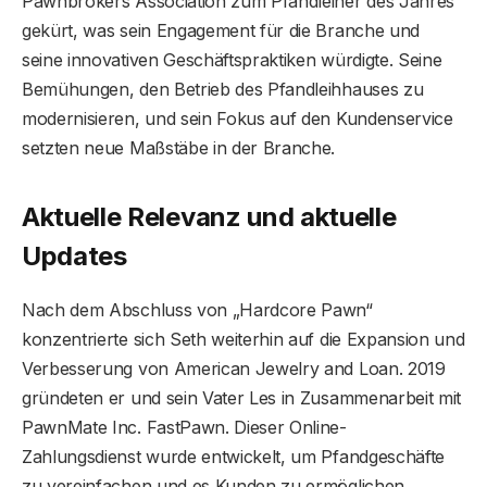
Pawnbrokers Association zum Pfandleiher des Jahres
gekürt, was sein Engagement für die Branche und
seine innovativen Geschäftspraktiken würdigte. Seine
Bemühungen, den Betrieb des Pfandleihhauses zu
modernisieren, und sein Fokus auf den Kundenservice
setzten neue Maßstäbe in der Branche.
Aktuelle Relevanz und aktuelle
Updates
Nach dem Abschluss von „Hardcore Pawn“
konzentrierte sich Seth weiterhin auf die Expansion und
Verbesserung von American Jewelry and Loan. 2019
gründeten er und sein Vater Les in Zusammenarbeit mit
PawnMate Inc. FastPawn. Dieser Online-
Zahlungsdienst wurde entwickelt, um Pfandgeschäfte
zu vereinfachen und es Kunden zu ermöglichen,