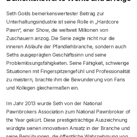
Seth Golds bemerkenswertester Beitrag zur
Unterhaltungsindustrie ist seine Rolle in „Hardcore
Pawn“, einer Show, die weltweit Millionen von
Zuschauern anzog. Die Serie zeigte nicht nur die
inneren Abläufe der Pfandleihbranche, sondern auch
Seths ausgeprägten Geschäftssinn und seine
Problemlösungsfähigkeiten. Seine Fähigkeit, schwierige
Situationen mit Fingerspitzengefühl und Professionalität
zu meistern, brachte ihm die Bewunderung von Fans
und Kollegen gleichermaßen ein.
Im Jahr 2013 wurde Seth von der National
Pawnbrokers Association zum National Pawnbroker of
the Year gekürt. Diese prestigeträchtige Auszeichnung
würdigte seinen innovativen Ansatz in der Branche und
seine Bemühungen, die öffentliche Wahrnehmung von