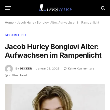
Home
»
Jacob Hurley Bongiovi Alter: Aufwachsen im Rampenlicht
BERÜHMTHEIT
Jacob Hurley Bongiovi Alter:
Aufwachsen im Rampenlicht
By
DECKER
Januar 23, 2025
Keine Kommentare
4 Mins Read