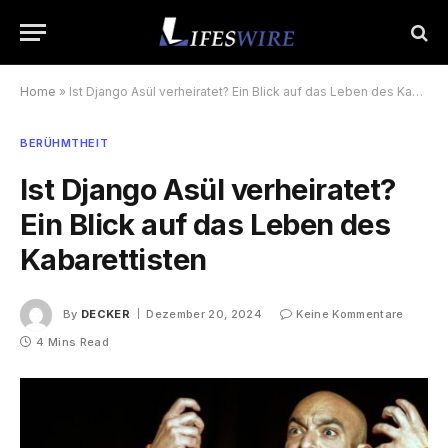
Home
»
Ist Django Asül verheiratet? Ein Blick auf das Leben des Kabarettisten
BERÜHMTHEIT
Ist Django Asül verheiratet?
Ein Blick auf das Leben des
Kabarettisten
By
DECKER
Dezember 20, 2024
Keine Kommentare
4 Mins Read