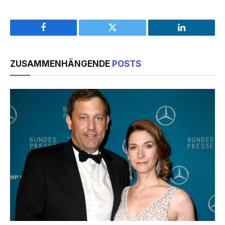
Facebook
Twitter
LinkedIn
ZUSAMMENHÄNGENDE
POSTS