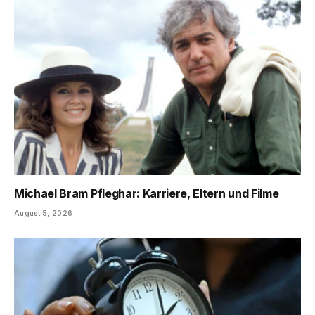
Michael Bram Pfleghar: Karriere, Eltern und Filme
August 5, 2026