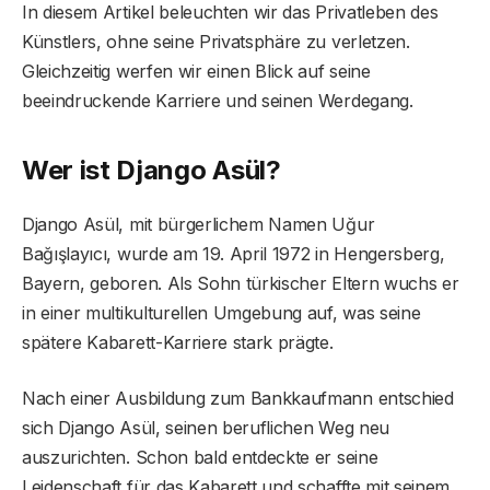
In diesem Artikel beleuchten wir das Privatleben des
Künstlers, ohne seine Privatsphäre zu verletzen.
Gleichzeitig werfen wir einen Blick auf seine
beeindruckende Karriere und seinen Werdegang.
Wer ist Django Asül?
Django Asül, mit bürgerlichem Namen Uğur
Bağışlayıcı, wurde am 19. April 1972 in Hengersberg,
Bayern, geboren. Als Sohn türkischer Eltern wuchs er
in einer multikulturellen Umgebung auf, was seine
spätere Kabarett-Karriere stark prägte.
Nach einer Ausbildung zum Bankkaufmann entschied
sich Django Asül, seinen beruflichen Weg neu
auszurichten. Schon bald entdeckte er seine
Leidenschaft für das Kabarett und schaffte mit seinem