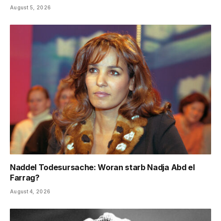
August 5, 2026
Naddel Todesursache: Woran starb Nadja Abd el
Farrag?
August 4, 2026