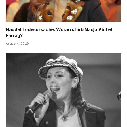
Naddel Todesursache: Woran starb Nadja Abd el
Farrag?
August 4, 2026