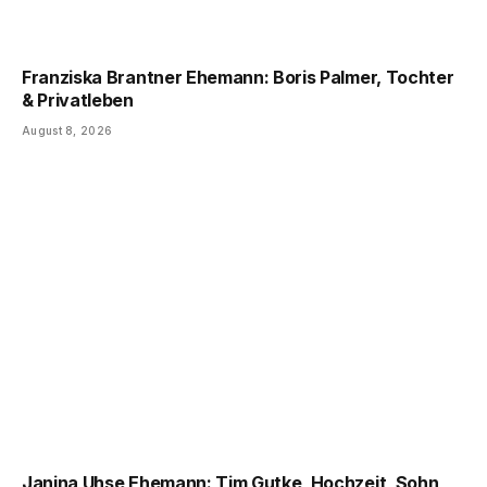
Franziska Brantner Ehemann: Boris Palmer, Tochter
& Privatleben
August 8, 2026
Janina Uhse Ehemann: Tim Gutke, Hochzeit, Sohn