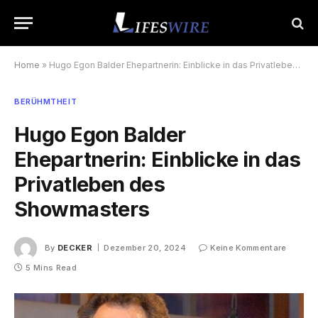
Home
»
Hugo Egon Balder Ehepartnerin: Einblicke in das Privatleben des Showmasters
BERÜHMTHEIT
Hugo Egon Balder
Ehepartnerin: Einblicke in das
Privatleben des
Showmasters
By
DECKER
Dezember 20, 2024
Keine Kommentare
5 Mins Read