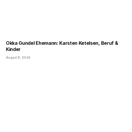
Okka Gundel Ehemann: Karsten Ketelsen, Beruf &
Kinder
August 8, 2026