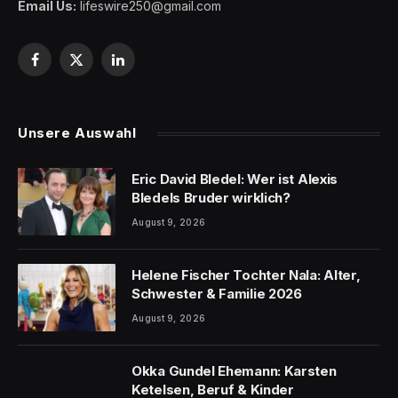
Email Us:
lifeswire250@gmail.com
Facebook
X
LinkedIn
(Twitter)
Unsere Auswahl
Eric David Bledel: Wer ist Alexis
Bledels Bruder wirklich?
August 9, 2026
Helene Fischer Tochter Nala: Alter,
Schwester & Familie 2026
August 9, 2026
Okka Gundel Ehemann: Karsten
Ketelsen, Beruf & Kinder