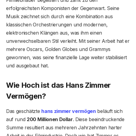
Filmliebhaber begeistert und zählt zu den
erfolgreichsten Komponisten der Gegenwart. Seine
Musik zeichnet sich durch eine Kombination aus
klassischen Orchestrierungen und modernen,
elektronischen Klängen aus, was ihm einen
unverwechselbaren Stil verleiht. Mit seiner Arbeit hat er
mehrere Oscars, Golden Globes und Grammys
gewonnen, was seine finanzielle Lage weiter stabilisiert
und ausgebaut hat.
Wie Hoch ist das Hans Zimmer
Vermögen?
Das geschätzte
hans zimmer vermögen
beläuft sich
auf rund
200 Millionen Dollar
. Diese beeindruckende
Summe resultiert aus mehreren Jahrzehnten harter
Arbeit in der Filmindustrie. Doch wie hat Zimmer es