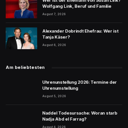
Wer ist der Ehemann von Susan Link?
Wolfgang Link, Beruf und Familie
August 7, 2026
Alexander Dobrindt Ehefrau: Wer ist
Tanja Käser?
August 6, 2026
Am beliebtesten
Uhrenunstellung 2026: Termine der
Uhrenumstellung
August 5, 2026
Naddel Todesursache: Woran starb
Nadja Abd el Farrag?
August 4, 2026