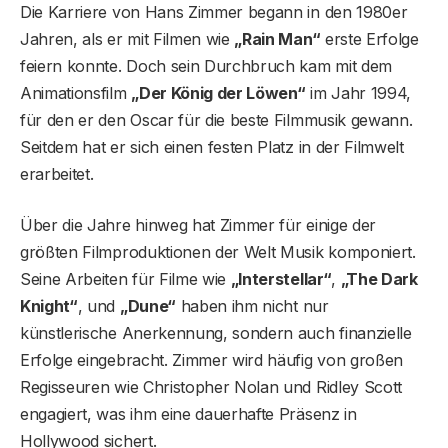
Die Karriere von Hans Zimmer begann in den 1980er
Jahren, als er mit Filmen wie
„Rain Man“
erste Erfolge
feiern konnte. Doch sein Durchbruch kam mit dem
Animationsfilm
„Der König der Löwen“
im Jahr 1994,
für den er den Oscar für die beste Filmmusik gewann.
Seitdem hat er sich einen festen Platz in der Filmwelt
erarbeitet.
Über die Jahre hinweg hat Zimmer für einige der
größten Filmproduktionen der Welt Musik komponiert.
Seine Arbeiten für Filme wie
„Interstellar“
,
„The Dark
Knight“
, und
„Dune“
haben ihm nicht nur
künstlerische Anerkennung, sondern auch finanzielle
Erfolge eingebracht. Zimmer wird häufig von großen
Regisseuren wie Christopher Nolan und Ridley Scott
engagiert, was ihm eine dauerhafte Präsenz in
Hollywood sichert.