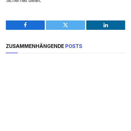
Sicherheit bietet.
Facebook
Twitter
LinkedIn
ZUSAMMENHÄNGENDE
POSTS