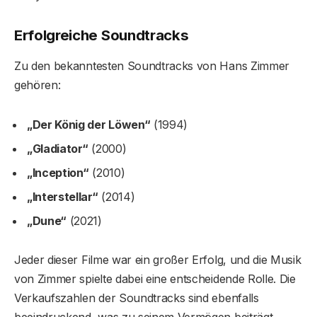
Erfolgreiche Soundtracks
Zu den bekanntesten Soundtracks von Hans Zimmer
gehören:
„Der König der Löwen“
(1994)
„Gladiator“
(2000)
„Inception“
(2010)
„Interstellar“
(2014)
„Dune“
(2021)
Jeder dieser Filme war ein großer Erfolg, und die Musik
von Zimmer spielte dabei eine entscheidende Rolle. Die
Verkaufszahlen der Soundtracks sind ebenfalls
beeindruckend, was zu seinem Vermögen beiträgt.