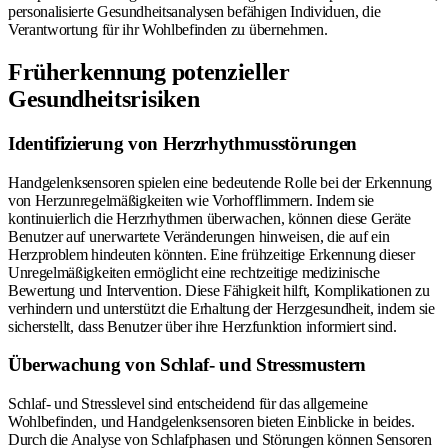
personalisierte Gesundheitsanalysen befähigen Individuen, die
Verantwortung für ihr Wohlbefinden zu übernehmen.
Früherkennung potenzieller
Gesundheitsrisiken
Identifizierung von Herzrhythmusstörungen
Handgelenksensoren spielen eine bedeutende Rolle bei der Erkennung
von Herzunregelmäßigkeiten wie Vorhofflimmern. Indem sie
kontinuierlich die Herzrhythmen überwachen, können diese Geräte
Benutzer auf unerwartete Veränderungen hinweisen, die auf ein
Herzproblem hindeuten könnten. Eine frühzeitige Erkennung dieser
Unregelmäßigkeiten ermöglicht eine rechtzeitige medizinische
Bewertung und Intervention. Diese Fähigkeit hilft, Komplikationen zu
verhindern und unterstützt die Erhaltung der Herzgesundheit, indem sie
sicherstellt, dass Benutzer über ihre Herzfunktion informiert sind.
Überwachung von Schlaf- und Stressmustern
Schlaf- und Stresslevel sind entscheidend für das allgemeine
Wohlbefinden, und Handgelenksensoren bieten Einblicke in beides.
Durch die Analyse von Schlafphasen und Störungen können Sensoren