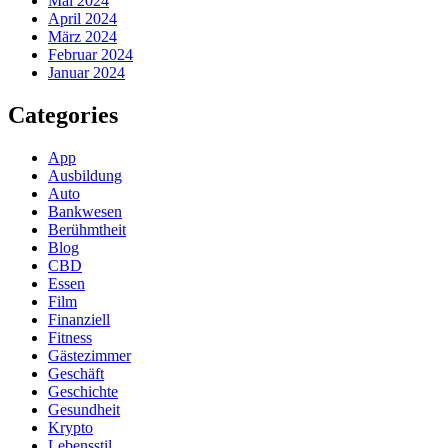
Mai 2024
April 2024
März 2024
Februar 2024
Januar 2024
Categories
App
Ausbildung
Auto
Bankwesen
Berühmtheit
Blog
CBD
Essen
Film
Finanziell
Fitness
Gästezimmer
Geschäft
Geschichte
Gesundheit
Krypto
Lebensstil