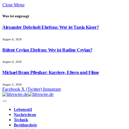
Close Menu
Was ist angesagt
Alexander Dobrindt Ehefrau: Wer ist Tanja Käser?
August 6, 2026
Bülent Ceylan Ehefrau: Wer ist Radine Ceylan?
August 6, 2026
Michael Bram Pfleghar: Karriere, Eltern und Filme
August 5, 2026
Facebook
X (Twitter)
Instagram
Lebensstil
Nachrichten
Technik
Berühmtheit