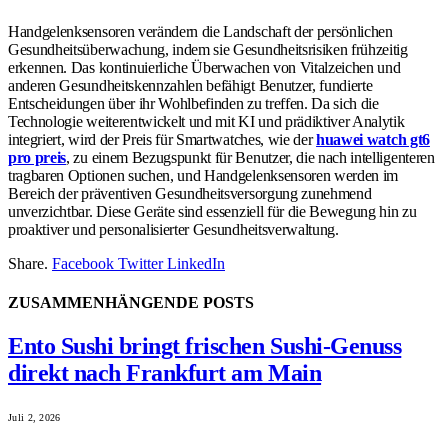
Handgelenksensoren verändern die Landschaft der persönlichen
Gesundheitsüberwachung, indem sie Gesundheitsrisiken frühzeitig
erkennen. Das kontinuierliche Überwachen von Vitalzeichen und
anderen Gesundheitskennzahlen befähigt Benutzer, fundierte
Entscheidungen über ihr Wohlbefinden zu treffen. Da sich die
Technologie weiterentwickelt und mit KI und prädiktiver Analytik
integriert, wird der Preis für Smartwatches, wie der
huawei watch gt6
pro preis
, zu einem Bezugspunkt für Benutzer, die nach intelligenteren
tragbaren Optionen suchen, und Handgelenksensoren werden im
Bereich der präventiven Gesundheitsversorgung zunehmend
unverzichtbar. Diese Geräte sind essenziell für die Bewegung hin zu
proaktiver und personalisierter Gesundheitsverwaltung.
Share.
Facebook
Twitter
LinkedIn
ZUSAMMENHÄNGENDE
POSTS
Ento Sushi bringt frischen Sushi-Genuss
direkt nach Frankfurt am Main
Juli 2, 2026