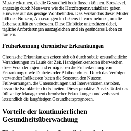
Muster erkennen, die die Gesundheit beeinflussen können. Stresslevel,
angezeigt durch Messwerte wie die Herzfrequenzvariabilität, geben
Hinweise auf das geistige Wohlbefinden. Das Verständnis dieser Muster
hilft den Nutzern, Anpassungen im Lebensstil vorzunehmen, um die
Lebensqualität zu verbessern. Diese Einblicke unterstützen dabei,
tägliche Anforderungen auszugleichen und ein gesünderes Leben zu
fördern.
Früherkennung chronischer Erkrankungen
Chronische Erkrankungen zeigen sich oft durch subtile gesundheitliche
Veränderungen im Laufe der Zeit. Handgelenksensoren überwachen
diese Veränderungen und ermöglichen die Früherkennung von
Erkrankungen wie Diabetes oder Bluthochdruck. Durch das Verfolgen
verwandter Indikatoren bieten die Sensoren den Nutzern
Frühwarnungen, die Untersuchungen und Interventionen anstoßen,
bevor die Krankheiten fortschreiten. Dieser proaktive Ansatz fördert das
frühzeitige Management chronischer Erkrankungen und verbessert
letztendlich die langfristigen Gesundheitsprognosen.
Vorteile der kontinuierlichen
Gesundheitsüberwachung