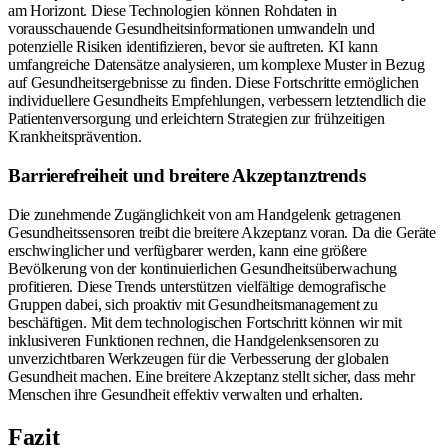
am Horizont. Diese Technologien können Rohdaten in
vorausschauende Gesundheitsinformationen umwandeln und
potenzielle Risiken identifizieren, bevor sie auftreten. KI kann
umfangreiche Datensätze analysieren, um komplexe Muster in Bezug
auf Gesundheitsergebnisse zu finden. Diese Fortschritte ermöglichen
individuellere Gesundheits Empfehlungen, verbessern letztendlich die
Patientenversorgung und erleichtern Strategien zur frühzeitigen
Krankheitsprävention.
Barrierefreiheit und breitere Akzeptanztrends
Die zunehmende Zugänglichkeit von am Handgelenk getragenen
Gesundheitssensoren treibt die breitere Akzeptanz voran. Da die Geräte
erschwinglicher und verfügbarer werden, kann eine größere
Bevölkerung von der kontinuierlichen Gesundheitsüberwachung
profitieren. Diese Trends unterstützen vielfältige demografische
Gruppen dabei, sich proaktiv mit Gesundheitsmanagement zu
beschäftigen. Mit dem technologischen Fortschritt können wir mit
inklusiveren Funktionen rechnen, die Handgelenksensoren zu
unverzichtbaren Werkzeugen für die Verbesserung der globalen
Gesundheit machen. Eine breitere Akzeptanz stellt sicher, dass mehr
Menschen ihre Gesundheit effektiv verwalten und erhalten.
Fazit