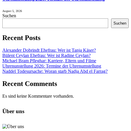
August 5, 2026
Suchen
Suchen
Recent Posts
Alexander Dobrindt Ehefrau: Wer ist Tanja Käser?
Bülent Ceylan Ehefrau: Wer ist Radine Ceylan?
Michael Bram Pfleghar: Karriere, Eltern und Filme
Uhrenunstellung 2026: Termine der Uhrenumstellung
Naddel Todesursache: Woran starb Nadja Abd el Farrag?
Recent Comments
Es sind keine Kommentare vorhanden.
Über uns