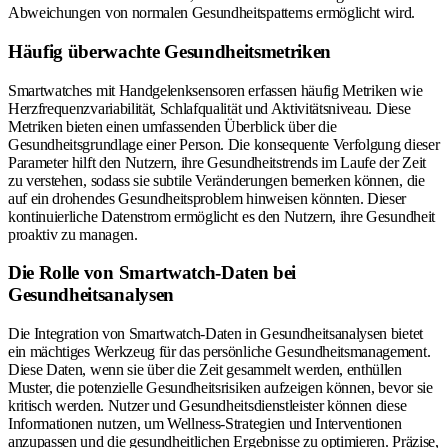
Abweichungen von normalen Gesundheitspatterns ermöglicht wird.
Häufig überwachte Gesundheitsmetriken
Smartwatches mit Handgelenksensoren erfassen häufig Metriken wie
Herzfrequenzvariabilität, Schlafqualität und Aktivitätsniveau. Diese
Metriken bieten einen umfassenden Überblick über die
Gesundheitsgrundlage einer Person. Die konsequente Verfolgung dieser
Parameter hilft den Nutzern, ihre Gesundheitstrends im Laufe der Zeit
zu verstehen, sodass sie subtile Veränderungen bemerken können, die
auf ein drohendes Gesundheitsproblem hinweisen könnten. Dieser
kontinuierliche Datenstrom ermöglicht es den Nutzern, ihre Gesundheit
proaktiv zu managen.
Die Rolle von Smartwatch-Daten bei
Gesundheitsanalysen
Die Integration von Smartwatch-Daten in Gesundheitsanalysen bietet
ein mächtiges Werkzeug für das persönliche Gesundheitsmanagement.
Diese Daten, wenn sie über die Zeit gesammelt werden, enthüllen
Muster, die potenzielle Gesundheitsrisiken aufzeigen können, bevor sie
kritisch werden. Nutzer und Gesundheitsdienstleister können diese
Informationen nutzen, um Wellness-Strategien und Interventionen
anzupassen und die gesundheitlichen Ergebnisse zu optimieren. Präzise,