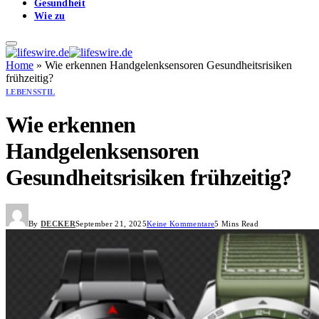
Gesundheit
Wie zu
Home
»
Wie erkennen Handgelenksensoren Gesundheitsrisiken
frühzeitig?
LEBENSSTIL
Wie erkennen
Handgelenksensoren
Gesundheitsrisiken frühzeitig?
By
DECKER
September 21, 2025
Keine Kommentare
5 Mins Read