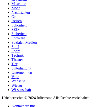
Maschine
Mode
Nachrichten
Ort
Reisen
Schönheit
SEO
Sicherheit
Software
Sozialen Medien
Spiel
Sport
Technik
Theater
Tier
Unterhaltung
Unternehmen
Vape
Webseite
Wie zu
Wissenschaft
Urheberrechte © 2024 Julietrome Alle Rechte vorbehalten.
Kontaktiere uns