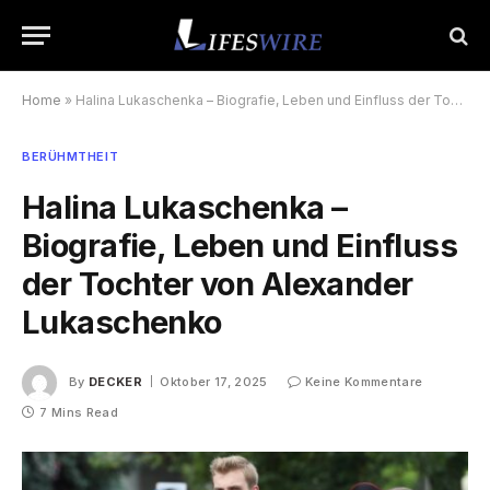
Home
»
Halina Lukaschenka – Biografie, Leben und Einfluss der Tochter von Alexander Lukaschenko
BERÜHMTHEIT
Halina Lukaschenka –
Biografie, Leben und Einfluss
der Tochter von Alexander
Lukaschenko
By
DECKER
Oktober 17, 2025
Keine Kommentare
7 Mins Read