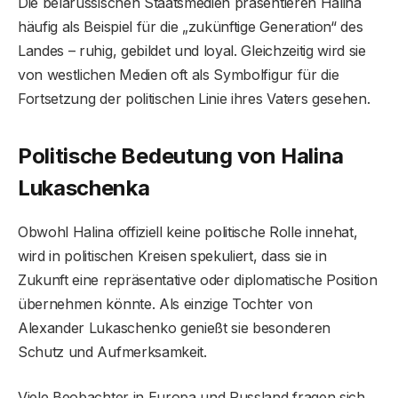
Die belarussischen Staatsmedien präsentieren Halina
häufig als Beispiel für die „zukünftige Generation“ des
Landes – ruhig, gebildet und loyal. Gleichzeitig wird sie
von westlichen Medien oft als Symbolfigur für die
Fortsetzung der politischen Linie ihres Vaters gesehen.
Politische Bedeutung von Halina
Lukaschenka
Obwohl Halina offiziell keine politische Rolle innehat,
wird in politischen Kreisen spekuliert, dass sie in
Zukunft eine repräsentative oder diplomatische Position
übernehmen könnte. Als einzige Tochter von
Alexander Lukaschenko genießt sie besonderen
Schutz und Aufmerksamkeit.
Viele Beobachter in Europa und Russland fragen sich,