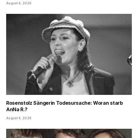
August 4, 2026
Rosenstolz Sängerin Todesursache: Woran starb
AnNa R.?
August 4, 2026