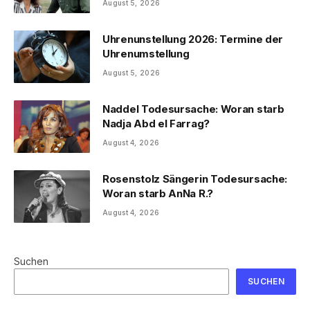
August 5, 2026
Uhrenunstellung 2026: Termine der
Uhrenumstellung
August 5, 2026
Naddel Todesursache: Woran starb
Nadja Abd el Farrag?
August 4, 2026
Rosenstolz Sängerin Todesursache:
Woran starb AnNa R.?
August 4, 2026
Suchen
SUCHEN