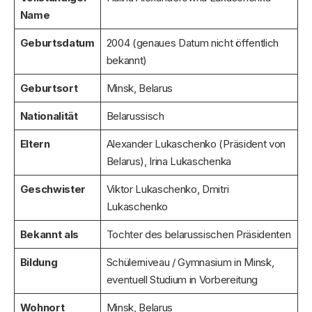
Name
Geburtsdatum
2004 (genaues Datum nicht öffentlich
bekannt)
Geburtsort
Minsk, Belarus
Nationalität
Belarussisch
Eltern
Alexander Lukaschenko (Präsident von
Belarus), Irina Lukaschenka
Geschwister
Viktor Lukaschenko, Dmitri
Lukaschenko
Bekannt als
Tochter des belarussischen Präsidenten
Bildung
Schülerniveau / Gymnasium in Minsk,
eventuell Studium in Vorbereitung
Wohnort
Minsk, Belarus