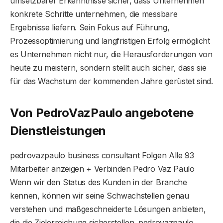
umsetzbarer Erkenntnisse sicher, dass Unternehmen
konkrete Schritte unternehmen, die messbare
Ergebnisse liefern. Sein Fokus auf Führung,
Prozessoptimierung und langfristigen Erfolg ermöglicht
es Unternehmen nicht nur, die Herausforderungen von
heute zu meistern, sondern stellt auch sicher, dass sie
für das Wachstum der kommenden Jahre gerüstet sind.
Von PedroVazPaulo angebotene
Dienstleistungen
pedrovazpaulo business consultant Folgen Alle 93
Mitarbeiter anzeigen + Verbinden Pedro Vaz Paulo
Wenn wir den Status des Kunden in der Branche
kennen, können wir seine Schwachstellen genau
verstehen und maßgeschneiderte Lösungen anbieten,
die die Zielerreichung sicherstellen. pedrovazpaulo