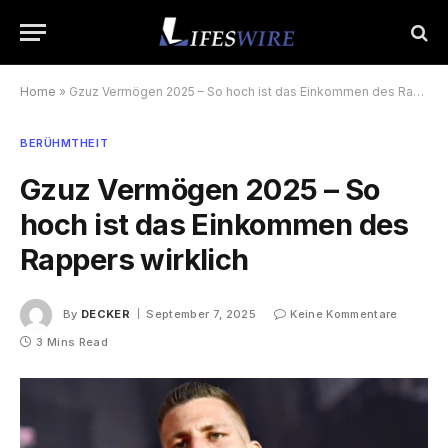
Home
»
Gzuz Vermögen 2025 – So hoch ist das Einkommen des Rappers wirklich
BERÜHMTHEIT
Gzuz Vermögen 2025 – So
hoch ist das Einkommen des
Rappers wirklich
By
DECKER
September 7, 2025
Keine Kommentare
3 Mins Read