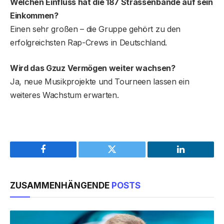
Welchen Einfluss hat die 187 Strassenbande auf sein
Einkommen?
Einen sehr großen – die Gruppe gehört zu den
erfolgreichsten Rap-Crews in Deutschland.
Wird das Gzuz Vermögen weiter wachsen?
Ja, neue Musikprojekte und Tourneen lassen ein
weiteres Wachstum erwarten.
Facebook
Twitter
LinkedIn
ZUSAMMENHÄNGENDE
POSTS