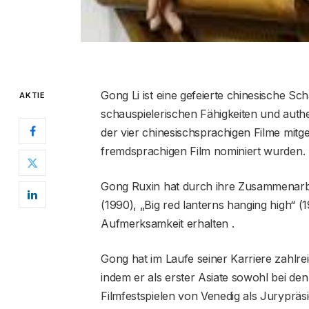
Gong Li ist eine gefeierte chinesische Sc
AKTIE
schauspielerischen Fähigkeiten und authen
der vier chinesischsprachigen Filme mitge
fremdsprachigen Film nominiert wurden.
Gong Ruxin hat durch ihre Zusammenarb
(1990), „Big red lanterns hanging high“ (
Aufmerksamkeit erhalten .
Gong hat im Laufe seiner Karriere zahlr
indem er als erster Asiate sowohl bei den
Filmfestspielen von Venedig als Jurypräsi