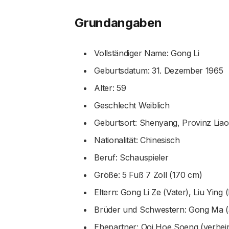
Grundangaben
Vollständiger Name: Gong Li
Geburtsdatum: 31. Dezember 1965
Alter: 59
Geschlecht Weiblich
Geburtsort: Shenyang, Provinz Liao
Nationalität: Chinesisch
Beruf: Schauspieler
Größe: 5 Fuß 7 Zoll (170 cm)
Eltern: Gong Li Ze (Vater), Liu Ying 
Brüder und Schwestern: Gong Ma (äl
Ehepartner: Ooi Hoe Soeng (verheir