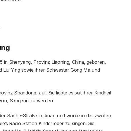
r
ung
 in Shenyang, Provinz Liaoning, China, geboren.
 Liu Ying sowie ihrer Schwester Gong Ma und
vinz Shandong, auf. Sie liebte es seit ihrer Kindheit
von, Sängerin zu werden.
der Sanhe-Straße in Jinan und wurde in der zweiten
’s Radio Station Kinderlieder zu singen. Sie