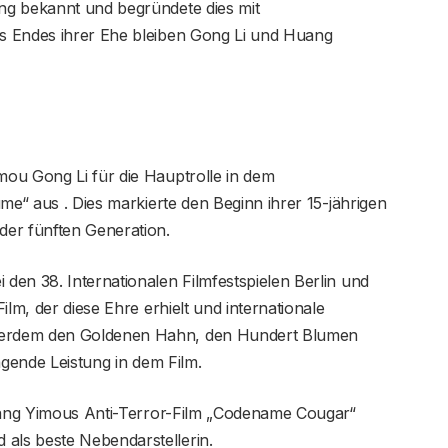
ng bekannt und begründete dies mit
s Endes ihrer Ehe bleiben Gong Li und Huang
ou Gong Li für die Hauptrolle in dem
me“ aus . Dies markierte den Beginn ihrer 15-jährigen
er fünften Generation.
en 38. Internationalen Filmfestspielen Berlin und
ilm, der diese Ehre erhielt und internationale
erdem den Goldenen Hahn, den Hundert Blumen
agende Leistung in dem Film.
Zhang Yimous Anti-Terror-Film „Codename Cougar“
ls beste Nebendarstellerin.