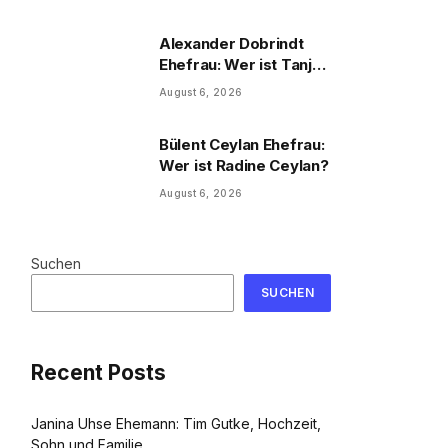
und Familie
Alexander Dobrindt
Ehefrau: Wer ist Tanja
Käser?
August 6, 2026
Bülent Ceylan Ehefrau:
Wer ist Radine Ceylan?
August 6, 2026
Suchen
SUCHEN
Recent Posts
Janina Uhse Ehemann: Tim Gutke, Hochzeit,
Sohn und Familie