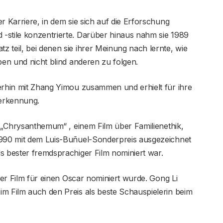
r Karriere, in dem sie sich auf die Erforschung
-stile konzentrierte. Darüber hinaus nahm sie 1989
 teil, bei denen sie ihrer Meinung nach lernte, wie
ben und nicht blind anderen zu folgen.
terhin mit Zhang Yimou zusammen und erhielt für ihre
nerkennung.
in „Chrysanthemum“ , einem Film über Familienethik,
1990 mit dem Luis-Buñuel-Sonderpreis ausgezeichnet
s bester fremdsprachiger Film nominiert war.
cher Film für einen Oscar nominiert wurde. Gong Li
im Film auch den Preis als beste Schauspielerin beim