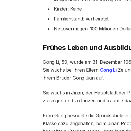
Kinder: Keine
Familienstand: Verheiratet
Nettovermögen: 100 Millionen Dolla
Frühes Leben und Ausbild
Gong Li, 59, wurde am 31. Dezember 1965
Sie wuchs bei ihren Eltern
Gong Li
Ze und
ihrem Bruder Gong Jian auf.
Sie wuchs in Jinan, der Hauptstadt der Pro
zu singen und zu tanzen und träumte da
Frau Gong besuchte die Grundschule in 
Klasse dazu angehalten, beim Jinan People