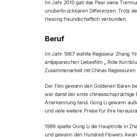
Im Jahr 2010 gab das Paar seine Trennu
unüberbrückbaren Differenzen. Trotz de
Hesong freundschaftlich verbunden.
Beruf
Im Jahr 1987 wählte Regisseur Zhang Yim
antijapanischen Liebesfilm „ Rote Kornblu
Zusammenarbeit mit Chinas Regisseuren d
Der Film gewann den Goldenen Bären bei d
war damit der erste chinesischsprachige F
Anerkennung fand. Gong Li gewann auß
und viele weitere Preise für ihre herausr
1989 spielte Gong Li die Hauptrolle in 
und gewann den Hundred Flowers Award a