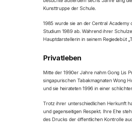
besuchte außerdem sechs Jahre lang die 
Kunsttruppe der Schule.
1985 wurde sie an der Central Academy 
Studium 1989 ab. Während ihrer Schulzei
Hauptdarstellerin in seinem Regiedebüt 
Privatleben
Mitte der 1990er Jahre nahm Gong Lis Pr
singapurischen Tabakmagnaten Wong Hoe
und sie heirateten 1996 in einer schlicht
Trotz ihrer unterschiedlichen Herkunf
und gegenseitigen Respekt. Ihre Ehe steh
des Drucks der öffentlichen Kontrolle a