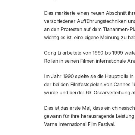
Dies markierte einen neuen Abschnitt ihre
verschiedener Aufführungstechniken und 
an den Protesten auf dem Tiananmen-Platz
wichtig es ist, eine eigene Meinung zu ha
Gong Li arbeitete von 1990 bis 1999 wei
Rollen in seinen Filmen internationale A
Im Jahr 1990 spielte sie die Hauptrolle 
der bei den Filmfestspielen von Cannes 
wurde und bei der 63. Oscarverleihung al
Dies ist das erste Mal, dass ein chinesis
gewann für ihre herausragende Leistung 
Varna International Film Festival.